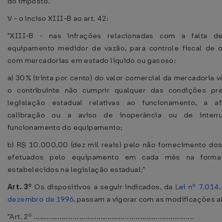
do imposto."
V - o inciso XIII-B ao art. 42:
"XIII-B - nas infrações relacionadas com a falta 
equipamento medidor de vazão, para controle fiscal de 
com mercadorias em estado líquido ou gasoso:
a) 30% (trinta por cento) do valor comercial da mercadoria v
o contribuinte não cumprir qualquer das condições pre
legislação estadual relativas ao funcionamento, a af
calibração ou a aviso de inoperância ou de inter
funcionamento do equipamento;
b) R$ 10.000,00 (dez mil reais) pelo não fornecimento dos
efetuados pelo equipamento em cada mês na forma
estabelecidos na legislação estadual;"
Art. 3º
Os dispositivos a seguir indicados, da
Lei nº 7.014
dezembro de 1996
, passam a vigorar com as modificações a
"Art. 2º ..........................................................................