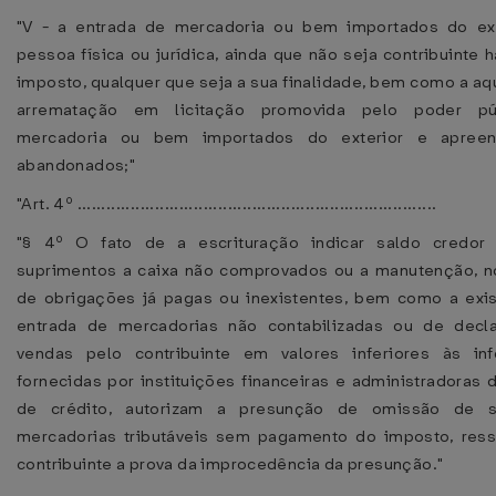
"V - a entrada de mercadoria ou bem importados do ext
pessoa física ou jurídica, ainda que não seja contribuinte h
imposto, qualquer que seja a sua finalidade, bem como a aq
arrematação em licitação promovida pelo poder pú
mercadoria ou bem importados do exterior e apree
abandonados;"
"Art. 4º ..........................................................................
"§ 4º O fato de a escrituração indicar saldo credor 
suprimentos a caixa não comprovados ou a manutenção, n
de obrigações já pagas ou inexistentes, bem como a exi
entrada de mercadorias não contabilizadas ou de decl
vendas pelo contribuinte em valores inferiores às in
fornecidas por instituições financeiras e administradoras 
de crédito, autorizam a presunção de omissão de 
mercadorias tributáveis sem pagamento do imposto, ress
contribuinte a prova da improcedência da presunção."