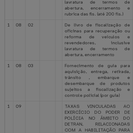
lavratura de termos de
abertura, encerramento e
rubrica das fls. (até 200 fls.)
1
08
02
De livro de fiscalização de
oficinas para recuperação ou
reforma de veículos e
revendedores, inclusive
lavratura de termos de
abertura, encerramento
1
08
03
Fornecimento de guia para
aquisição, entrega, retirada,
trânsito , embarque e
desembarque de produtos
sujeitos a fiscalização e
controle policial (por guia)
1
09
TAXAS VINCULADAS AO
EXERCÍCIO DO PODER DE
POLÍCIA NO ÂMBITO DO
DETRAN, RELACIONADAS
COM A HABILITAÇÃO PARA