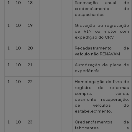
1
10
18
Renovação anual de
credenciamento de
despachantes
1
10
19
Gravação ou regravação
de VIN ou motor com
expedição do CRV
1
10
20
Recadastramento de
veiculo não RENAVAM
1
10
21
Autorização de placa de
experiência
1
10
22
Homologação do livro de
registro de reformas
compra, venda,
desmonte, recuperação,
de veículos do
estabelecimento.
1
10
23
Credenciamentos de
fabricantes e