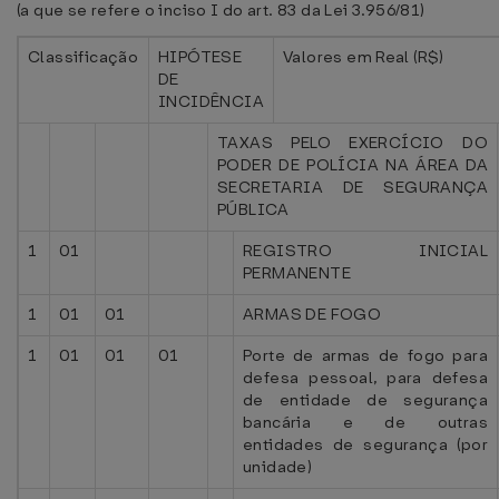
(a que se refere o inciso I do art. 83 da Lei 3.956/81)
Classificação
HIPÓTESE
Valores em Real (R$)
DE
INCIDÊNCIA
TAXAS PELO EXERCÍCIO DO
PODER DE POLÍCIA NA ÁREA DA
SECRETARIA DE SEGURANÇA
PÚBLICA
1
01
REGISTRO INICIAL
PERMANENTE
1
01
01
ARMAS DE FOGO
1
01
01
01
Porte de armas de fogo para
defesa pessoal, para defesa
de entidade de segurança
bancária e de outras
entidades de segurança (por
unidade)