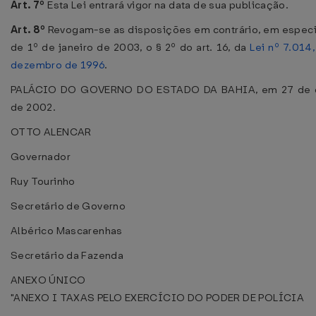
Art. 7º
Esta Lei entrará vigor na data de sua publicação.
Art. 8º
Revogam-se as disposições em contrário, em especial
de 1º de janeiro de 2003, o § 2º do art. 16, da
Lei nº 7.014
dezembro de 1996
.
PALÁCIO DO GOVERNO DO ESTADO DA BAHIA, em 27 de 
de 2002.
OTTO ALENCAR
Governador
Ruy Tourinho
Secretário de Governo
Albérico Mascarenhas
Secretário da Fazenda
ANEXO ÚNICO
"ANEXO I TAXAS PELO EXERCÍCIO DO PODER DE POLÍCIA