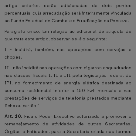
artigo anterior, serão adicionadas de dois pontos
percentuais, cuja arrecadação será inteiramente vinculada
ao Fundo Estadual de Combate e Erradicação da Pobreza.
Parágrafo único. Em relação ao adicional de alíquota de
que trata este artigo, observar-se-á o seguinte:
I - incidirá, também, nas operações com cervejas e
chopes;
II - não incidirá nas operações com cigarros enquadrados
nas classes fiscais I, II e III pela legislação federal do
IPI, no fornecimento de energia elétrica destinada ao
consumo residencial inferior a 150 kwh mensais e nas
prestações de serviços de telefonia prestados mediante
ficha ou cartão."
Art. 10.
Fica o Poder Executivo autorizado a promover o
remanejamento de atividades de outras Secretarias,
Órgãos e Entidades, para a Secretaria criada nos termos