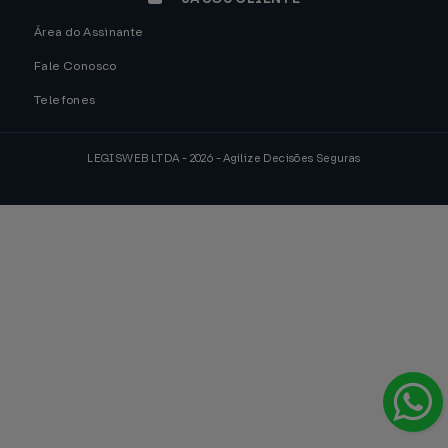
Área do Assinante
Fale Conosco
Telefones
LEGISWEB LTDA - 2026 - Agilize Decisões Seguras