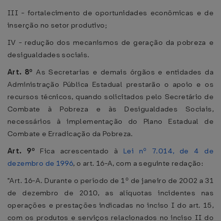
III - fortalecimento de oportunidades econômicas e de
inserção no setor produtivo;
IV - redução dos mecanismos de geração da pobreza e
desigualdades sociais.
Art. 8º
As Secretarias e demais órgãos e entidades da
Administração Pública Estadual prestarão o apoio e os
recursos técnicos, quando solicitados pelo Secretário de
Combate à Pobreza e às Desigualdades Sociais,
necessários à implementação do Plano Estadual de
Combate e Erradicação da Pobreza.
Art. 9º
Fica acrescentado à
Lei nº 7.014, de 4 de
dezembro de 1996
, o art. 16-A, com a seguinte redação:
"Art. 16-A. Durante o período de 1º de janeiro de 2002 a 31
de dezembro de 2010, as alíquotas incidentes nas
operações e prestações indicadas no inciso I do art. 15,
com os produtos e serviços relacionados no inciso II do