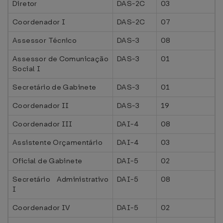
Diretor
DAS-2C
03
Coordenador I
DAS-2C
07
Assessor Técnico
DAS-3
08
Assessor de Comunicação
DAS-3
01
Social I
Secretário de Gabinete
DAS-3
01
Coordenador II
DAS-3
19
Coordenador III
DAI-4
08
Assistente Orçamentário
DAI-4
03
Oficial de Gabinete
DAI-5
02
Secretário Administrativo
DAI-5
08
I
Coordenador IV
DAI-5
02