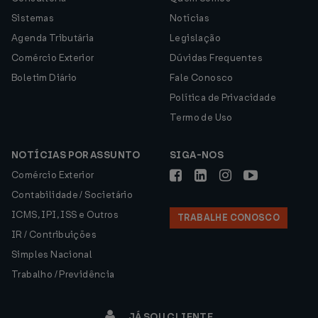
Sistemas
Notícias
Agenda Tributária
Legislação
Comércio Exterior
Dúvidas Frequentes
Boletim Diário
Fale Conosco
Política de Privacidade
Termo de Uso
NOTÍCIAS POR ASSUNTO
SIGA-NOS
Comércio Exterior
Contabilidade / Societário
ICMS, IPI, ISS e Outros
TRABALHE CONOSCO
IR / Contribuições
Simples Nacional
Trabalho / Previdência
JÁ SOU CLIENTE