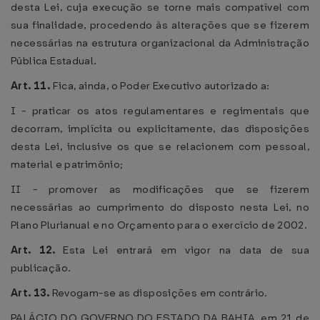
desta Lei, cuja execução se torne mais compatível com
sua finalidade, procedendo às alterações que se fizerem
necessárias na estrutura organizacional da Administração
Pública Estadual.
Art. 11.
Fica, ainda, o Poder Executivo autorizado a:
I - praticar os atos regulamentares e regimentais que
decorram, implícita ou explicitamente, das disposições
desta Lei, inclusive os que se relacionem com pessoal,
material e patrimônio;
II - promover as modificações que se fizerem
necessárias ao cumprimento do disposto nesta Lei, no
Plano Plurianual e no Orçamento para o exercício de 2002.
Art. 12.
Esta Lei entrará em vigor na data de sua
publicação.
Art. 13.
Revogam-se as disposições em contrário.
PALÁCIO DO GOVERNO DO ESTADO DA BAHIA, em 21 de