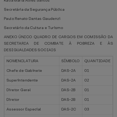
Kátia Maria Alves Santos
Secretária da Segurança Pública
Paulo Renato Dantas Gaudenzi
Secretário da Cultura e Turismo
ANEXO ÚNICO
QUADRO DE CARGOS EM COMISSÃO DA
SECRETARIA DE COMBATE À POBREZA E ÀS
DESIGUALDADES SOCIAIS
NOMENCLATURA
SÍMBOLO
QUANTIDADE
Chefe de Gabinete
DAS-2A
01
Superintendente
DAS-2A
02
Diretor Geral
DAS-2B
01
Diretor
DAS-2B
01
Assessor Especial
DAS-2C
03