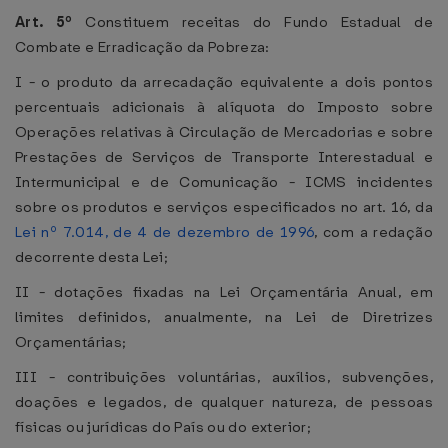
Art. 5º
Constituem receitas do Fundo Estadual de
Combate e Erradicação da Pobreza:
I - o produto da arrecadação equivalente a dois pontos
percentuais adicionais à alíquota do Imposto sobre
Operações relativas à Circulação de Mercadorias e sobre
Prestações de Serviços de Transporte Interestadual e
Intermunicipal e de Comunicação - ICMS incidentes
sobre os produtos e serviços especificados no art. 16, da
Lei nº 7.014, de 4 de dezembro de 1996
, com a redação
decorrente desta Lei;
II - dotações fixadas na Lei Orçamentária Anual, em
limites definidos, anualmente, na Lei de Diretrizes
Orçamentárias;
III - contribuições voluntárias, auxílios, subvenções,
doações e legados, de qualquer natureza, de pessoas
físicas ou jurídicas do País ou do exterior;