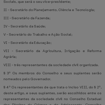
Sociais, que será o seu vice-presidente;
II - Secretário do Planejamento, Ciência e Tecnologia;
III - Secretário da Fazenda;
IV - Secretário da Saúde;
V - Secretário do Trabalho e Ação Social;
VI - Secretário da Educação;
VII - Secretário da Agricultura, Irrigação e Reforma
Agrária;
VIII - três representantes da sociedade civil organizada.
§ 3º Os membros do Conselho e seus suplentes serão
nomeados pelo Governador.
§ 4º Os representantes de que trata o inciso VIII, do § 2º,
deste artigo, e seus suplentes, serão escolhidos entre os
representantes da sociedade civil no Conselho Estadual
dos Direitos da Criança e do Adolescente, Conselho