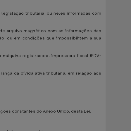
legislação tributária, ou neles informadas com
o de arquivo magnético com as informações das
ção, ou em condições que impossibilitem a sua
 máquina registradora, impressora fiscal (PDV-
ança da dívida ativa tributária, em relação aos
ações constantes do Anexo Único, desta Lei.