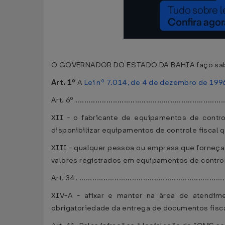
O GOVERNADOR DO ESTADO DA BAHIA faço saber q
Art. 1º
A
Lei nº 7.014, de 4 de dezembro de 199
Art. 6º ....................................................................
XII - o fabricante de equipamentos de contro
disponibilizar equipamentos de controle fiscal q
XIII - qualquer pessoa ou empresa que forneça,
valores registrados em equipamentos de control
Art. 34. ...................................................................
XIV-A - afixar e manter na área de atendimen
obrigatoriedade da entrega de documentos fisca