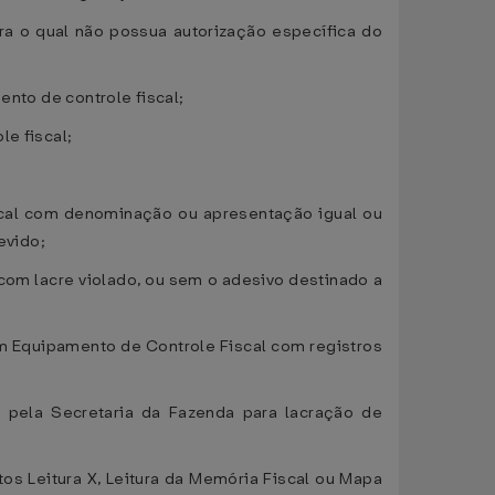
ra o qual não possua autorização específica do
ento de controle fiscal;
le fiscal;
iscal com denominação ou apresentação igual ou
evido;
 com lacre violado, ou sem o adesivo destinado a
em Equipamento de Controle Fiscal com registros
o pela Secretaria da Fazenda para lacração de
tos Leitura X, Leitura da Memória Fiscal ou Mapa