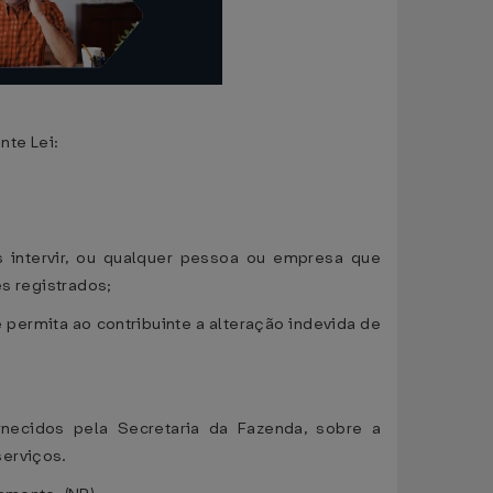
te Lei:
s intervir, ou qualquer pessoa ou empresa que
es registrados;
permita ao contribuinte a alteração indevida de
ornecidos pela Secretaria da Fazenda, sobre a
serviços.