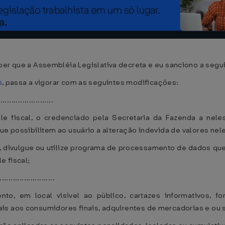
ue a Assembléia Legislativa decreta e eu sanciono a seguin
6
, passa a vigorar com as seguintes modificações:
........................
le fiscal, o credenciado pela Secretaria da Fazenda a nele
ue possibilitem ao usuário a alteração indevida de valores nel
 divulgue ou utilize programa de processamento de dados que 
e fiscal;
........................
to, em local visível ao público, cartazes informativos, f
is aos consumidores finais, adquirentes de mercadorias e ou 