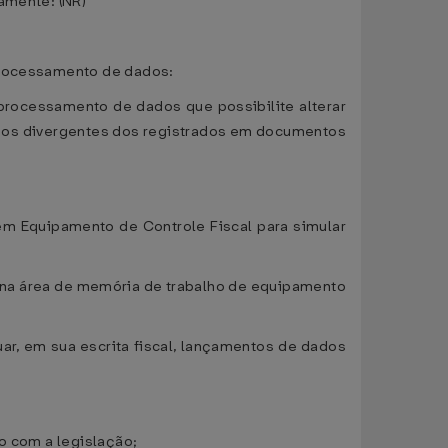
amente: (NR)
 processamento de dados:
 processamento de dados que possibilite alterar
dados divergentes dos registrados em documentos
 em Equipamento de Controle Fiscal para simular
do na área de memória de trabalho de equipamento
uar, em sua escrita fiscal, lançamentos de dados
do com a legislação;