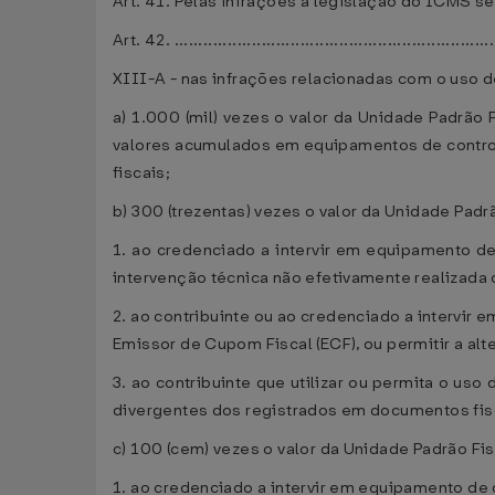
Art. 41. Pelas infrações à legislação do ICMS s
Art. 42. ...................................................................
XIII-A - nas infrações relacionadas com o uso 
a) 1.000 (mil) vezes o valor da Unidade Padrão
valores acumulados em equipamentos de controle
fiscais;
b) 300 (trezentas) vezes o valor da Unidade Padr
1. ao credenciado a intervir em equipamento de
intervenção técnica não efetivamente realizada o
2. ao contribuinte ou ao credenciado a intervir
Emissor de Cupom Fiscal (ECF), ou permitir a al
3. ao contribuinte que utilizar ou permita o us
divergentes dos registrados em documentos fis
c) 100 (cem) vezes o valor da Unidade Padrão Fis
1. ao credenciado a intervir em equipamento de 