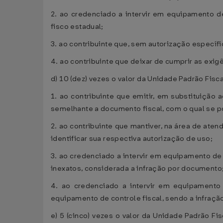
2. ao credenciado a intervir em equipamento d
fisco estadual;
3. ao contribuinte que, sem autorização específi
4. ao contribuinte que deixar de cumprir as exi
d) 10 (dez) vezes o valor da Unidade Padrão Fisca
1. ao contribuinte que emitir, em substituiçã
semelhante a documento fiscal, com o qual se 
2. ao contribuinte que mantiver, na área de ate
identificar sua respectiva autorização de uso;
3. ao credenciado a intervir em equipamento de
inexatos, considerada a infração por documento
4. ao credenciado a intervir em equipamento 
equipamento de controle fiscal, sendo a infraçã
e) 5 (cinco) vezes o valor da Unidade Padrão Fi