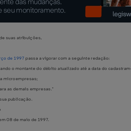
 suas atribuições,
arço de 1997
passa a vigorar com a seguinte redação:
erando o montante do débito atualizado até a data do cadastra
ara microempresas;
 para as demais empresas."
 sua publicação.
o
m 08 de maio de 1997.