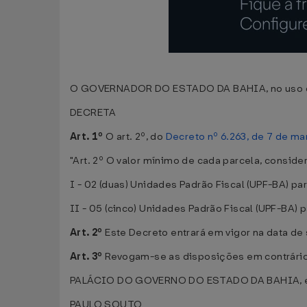
O GOVERNADOR DO ESTADO DA BAHIA, no uso de
DECRETA
Art. 1º
O art. 2º, do
Decreto nº 6.263, de 7 de m
"Art. 2º O valor mínimo de cada parcela, consid
I - 02 (duas) Unidades Padrão Fiscal (UPF-BA) p
II - 05 (cinco) Unidades Padrão Fiscal (UPF-BA)
Art. 2º
Este Decreto entrará em vigor na data de
Art. 3º
Revogam-se as disposições em contrári
PALÁCIO DO GOVERNO DO ESTADO DA BAHIA, e
PAULO SOUTO