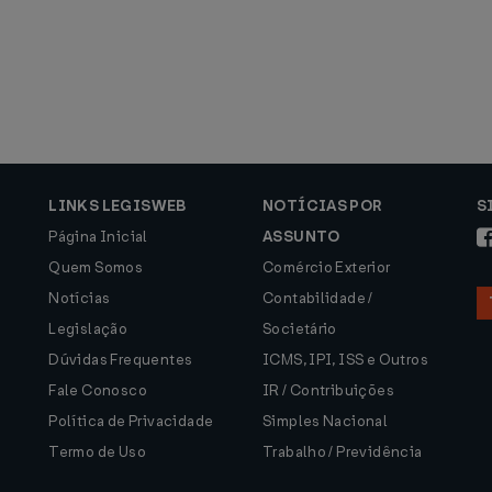
LINKS LEGISWEB
NOTÍCIAS POR
S
Página Inicial
ASSUNTO
Quem Somos
Comércio Exterior
Notícias
Contabilidade /
Legislação
Societário
Dúvidas Frequentes
ICMS, IPI, ISS e Outros
Fale Conosco
IR / Contribuições
Política de Privacidade
Simples Nacional
Termo de Uso
Trabalho / Previdência