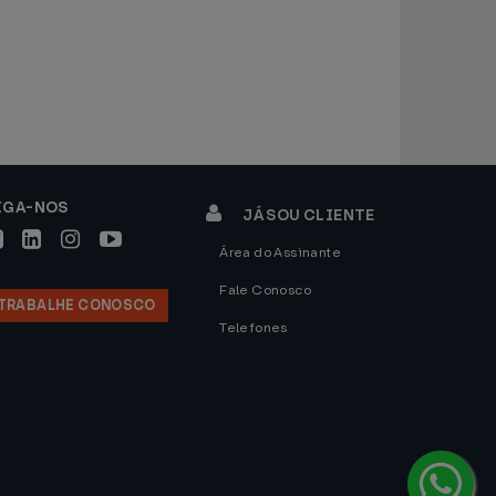
IGA-NOS
JÁ SOU CLIENTE
Área do Assinante
Fale Conosco
TRABALHE CONOSCO
Telefones