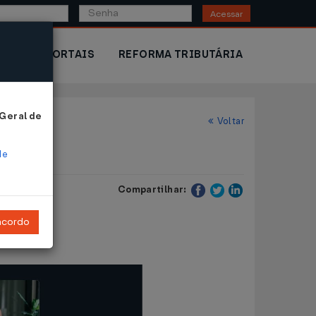
Acessar
IOR
PORTAIS
REFORMA TRIBUTÁRIA
 Geral de
Voltar
de
Compartilhar:
ncordo