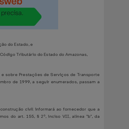
ção do Estado, e
 Código Tributário do Estado do Amazonas,
 e sobre Prestações de Serviços de Transporte
zembro de 1999, a seguir enumerados, passam a
construção civil informará ao fornecedor que a
s do art. 155, § 2º, inciso VII, alínea "b", da