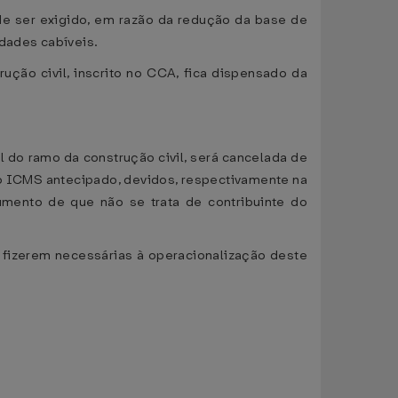
de ser exigido, em razão da redução da base de
idades cabíveis.
ução civil, inscrito no CCA, fica dispensado da
l do ramo da construção civil, será cancelada de
 do ICMS antecipado, devidos, respectivamente na
umento de que não se trata de contribuinte do
 fizerem necessárias à operacionalização deste