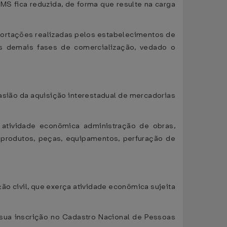
MS fica reduzida, de forma que resulte na carga
portações realizadas pelos estabelecimentos de
nas demais fases de comercialização, vedado o
casião da aquisição interestadual de mercadorias
 atividade econômica administração de obras,
 produtos, peças, equipamentos, perfuração de
ão civil, que exerça atividade econômica sujeita
 sua inscrição no Cadastro Nacional de Pessoas