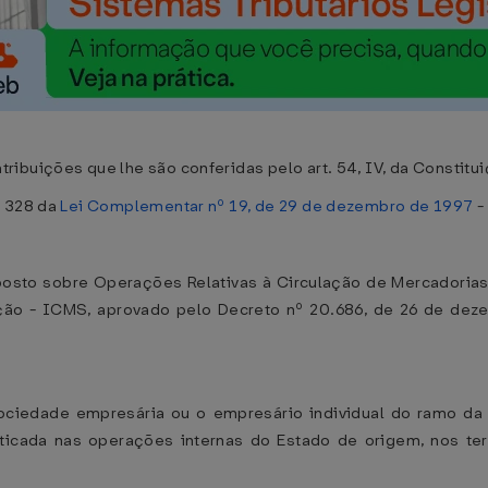
ibuições que lhe são conferidas pelo art. 54, IV, da Constitui
. 328 da
Lei Complementar nº 19, de 29 de dezembro de 1997
-
sto sobre Operações Relativas à Circulação de Mercadorias
ção - ICMS, aprovado pelo Decreto nº 20.686, de 26 de de
 sociedade empresária ou o empresário individual do ramo da 
icada nas operações internas do Estado de origem, nos termo