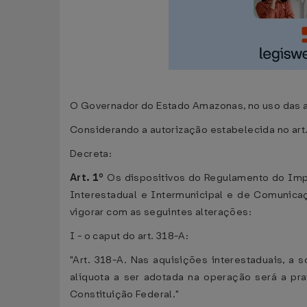
O Governador do Estado Amazonas, no uso das atr
Considerando a autorização estabelecida no art
Decreta:
Art. 1º
Os dispositivos do Regulamento do Impo
Interestadual e Intermunicipal e de Comunica
vigorar com as seguintes alterações:
I - o caput do art. 318-A:
"Art. 318-A. Nas aquisições interestaduais, a
alíquota a ser adotada na operação será a prat
Constituição Federal."