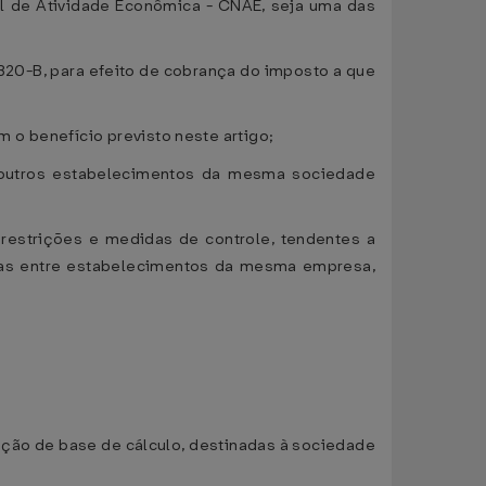
nal de Atividade Econômica - CNAE, seja uma das
 320-B, para efeito de cobrança do imposto a que
 o benefício previsto neste artigo;
a outros estabelecimentos da mesma sociedade
restrições e medidas de controle, tendentes a
cias entre estabelecimentos da mesma empresa,
dução de base de cálculo, destinadas à sociedade