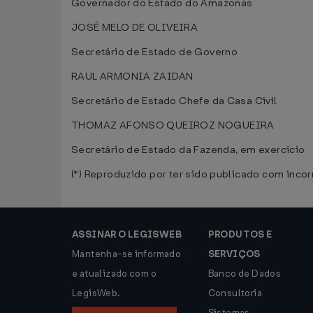
Governador do Estado do Amazonas
JOSÉ MELO DE OLIVEIRA
Secretário de Estado de Governo
RAUL ARMONIA ZAIDAN
Secretário de Estado Chefe da Casa Civil
THOMAZ AFONSO QUEIROZ NOGUEIRA
Secretário de Estado da Fazenda, em exercício
(*) Reproduzido por ter sido publicado com inco
ASSINAR O LEGISWEB
PRODUTOS E
Mantenha-se informado
SERVIÇOS
e atualizado com o
Banco de Dados
LegisWeb.
Consultoria
Sistemas