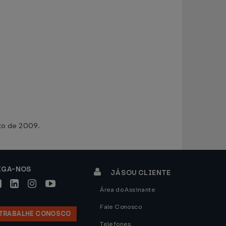
to de 2009.
IGA-NOS
JÁ SOU CLIENTE
Área do Assinante
Fale Conosco
TRABALHE CONOSCO
Telefones