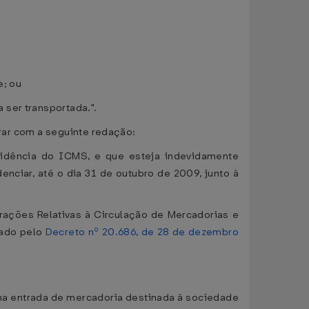
e; ou
 ser transportada.".
orar com a seguinte redação:
ncidência do ICMS, e que esteja indevidamente
nciar, até o dia 31 de outubro de 2009, junto à
ações Relativas à Circulação de Mercadorias e
vado pelo
Decreto nº 20.686, de 28 de dezembro
, na entrada de mercadoria destinada à sociedade