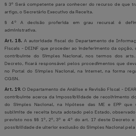
§ 3º Será competente para conhecer do recurso de que tra
artigo, o Secretário Executivo da Receita.
§ 4º A decisão proferida em grau recursal é defini
administrativa.
Art. 18.
A autoridade fiscal do Departamento de Informa
Fiscais - DEINF que proceder ao indeferimento da opção, 
contribuinte do Simples Nacional, nos termos dos arts
Decreto, ficará responsável pelos procedimentos que de
no Portal do Simples Nacional, na internet, na forma re
CGSN.
Art. 19.
O Departamento de Análise e Revisão Fiscal - DEA
contribuinte acerca da impossibilidade de recolhimento 
do Simples Nacional, na hipótese das ME e EPP que 
sublimite de receita bruta adotado pelo Estado, observad
previsto nos §§ 1º, 2º, 3º e 4º do art. 17 deste Decreto 
possibilidade de ulterior exclusão do Simples Nacional pela