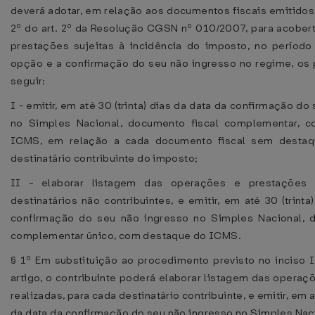
deverá adotar, em relação aos documentos fiscais emitidos
2º do art. 2º da Resolução CGSN nº 010/2007, para acober
prestações sujeitas à incidência do imposto, no período
opção e a confirmação do seu não ingresso no regime, os
seguir:
I - emitir, em até 30 (trinta) dias da data da confirmação do
no Simples Nacional, documento fiscal complementar, 
ICMS, em relação a cada documento fiscal sem destaq
destinatário contribuinte do imposto;
II - elaborar listagem das operações e prestações r
destinatários não contribuintes, e emitir, em até 30 (trinta
confirmação do seu não ingresso no Simples Nacional, d
complementar único, com destaque do ICMS.
§ 1º Em substituição ao procedimento previsto no inciso I
artigo, o contribuinte poderá elaborar listagem das opera
realizadas, para cada destinatário contribuinte, e emitir, em at
da data da confirmação do seu não ingresso no Simples Naci