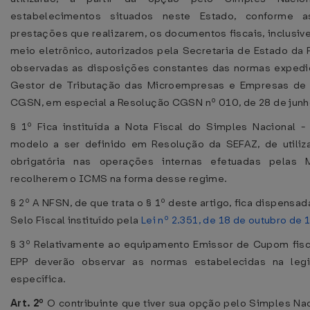
estabelecimentos situados neste Estado, conforme 
prestações que realizarem, os documentos fiscais, inclusiv
meio eletrônico, autorizados pela Secretaria de Estado da
observadas as disposições constantes das normas expedi
Gestor de Tributação das Microempresas e Empresas de 
CGSN, em especial a Resolução CGSN nº 010, de 28 de junh
§ 1º Fica instituída a Nota Fiscal do Simples Nacional 
modelo a ser definido em Resolução da SEFAZ, de utiliz
obrigatória nas operações internas efetuadas pelas
recolherem o ICMS na forma desse regime.
§ 2º A NFSN, de que trata o § 1º deste artigo, fica dispensa
Selo Fiscal instituído pela
Lei nº 2.351, de 18 de outubro de
§ 3º Relativamente ao equipamento Emissor de Cupom fisca
EPP deverão observar as normas estabelecidas na legi
específica.
Art. 2º
O contribuinte que tiver sua opção pelo Simples Nac