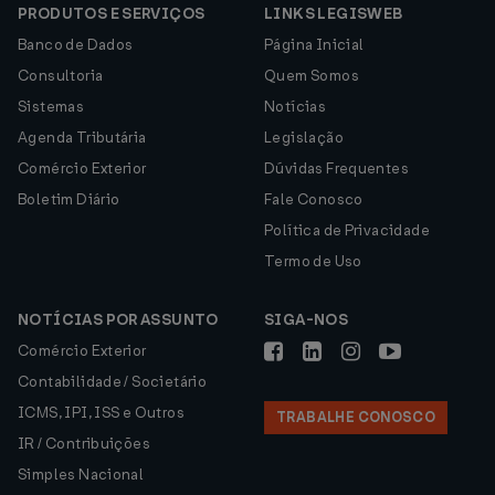
PRODUTOS E SERVIÇOS
LINKS LEGISWEB
Banco de Dados
Página Inicial
Consultoria
Quem Somos
Sistemas
Notícias
Agenda Tributária
Legislação
Comércio Exterior
Dúvidas Frequentes
Boletim Diário
Fale Conosco
Política de Privacidade
Termo de Uso
NOTÍCIAS POR ASSUNTO
SIGA-NOS
Comércio Exterior
Contabilidade / Societário
ICMS, IPI, ISS e Outros
TRABALHE CONOSCO
IR / Contribuições
Simples Nacional