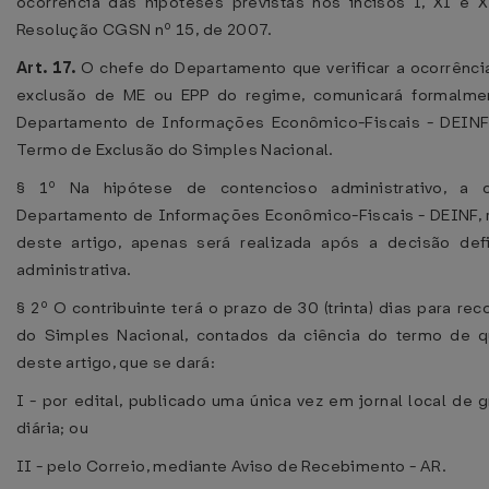
ocorrência das hipóteses previstas nos incisos I, XI e X
Resolução CGSN nº 15, de 2007.
Art. 17.
O chefe do Departamento que verificar a ocorrênci
exclusão de ME ou EPP do regime, comunicará formalme
Departamento de Informações Econômico-Fiscais - DEINF,
Termo de Exclusão do Simples Nacional.
§ 1º Na hipótese de contencioso administrativo, a 
Departamento de Informações Econômico-Fiscais - DEINF, r
deste artigo, apenas será realizada após a decisão defi
administrativa.
§ 2º O contribuinte terá o prazo de 30 (trinta) dias para rec
do Simples Nacional, contados da ciência do termo de q
deste artigo, que se dará:
I - por edital, publicado uma única vez em jornal local de 
diária; ou
II - pelo Correio, mediante Aviso de Recebimento - AR.