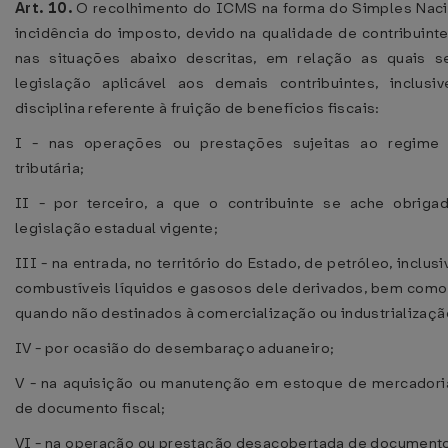
Art. 10.
O recolhimento do ICMS na forma do Simples Nacio
incidência do imposto, devido na qualidade de contribuint
nas situações abaixo descritas, em relação as quais s
legislação aplicável aos demais contribuintes, inclusi
disciplina referente à fruição de benefícios fiscais:
I - nas operações ou prestações sujeitas ao regime 
tributária;
II - por terceiro, a que o contribuinte se ache obriga
legislação estadual vigente;
III - na entrada, no território do Estado, de petróleo, inclusi
combustíveis líquidos e gasosos dele derivados, bem como 
quando não destinados à comercialização ou industrializaçã
IV - por ocasião do desembaraço aduaneiro;
V - na aquisição ou manutenção em estoque de mercadori
de documento fiscal;
VI - na operação ou prestação desacobertada de documento 