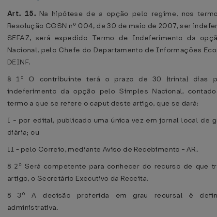
Art. 15.
Na hipótese de a opção pelo regime, nos termos
Resolução CGSN nº 004, de 30 de maio de 2007, ser indefer
SEFAZ, será expedido Termo de Indeferimento da opç
Nacional, pelo Chefe do Departamento de Informações Eco
DEINF.
§ 1º O contribuinte terá o prazo de 30 (trinta) dias p
indeferimento da opção pelo Simples Nacional, contado
termo a que se refere o caput deste artigo, que se dará:
I - por edital, publicado uma única vez em jornal local de 
diária; ou
II - pelo Correio, mediante Aviso de Recebimento - AR.
§ 2º Será competente para conhecer do recurso de que tr
artigo, o Secretário Executivo da Receita.
§ 3º A decisão proferida em grau recursal é defini
administrativa.