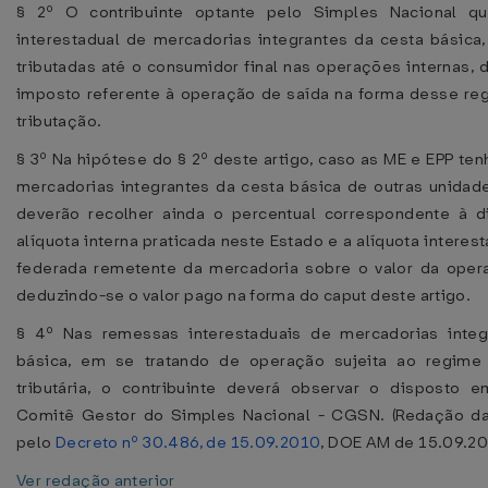
§ 2º O contribuinte optante pelo Simples Nacional qu
interestadual de mercadorias integrantes da cesta básica,
tributadas até o consumidor final nas operações internas, 
imposto referente à operação de saída na forma desse re
tributação.
§ 3º Na hipótese do § 2º deste artigo, caso as ME e EPP te
mercadorias integrantes da cesta básica de outras unidad
deverão recolher ainda o percentual correspondente à d
alíquota interna praticada neste Estado e a alíquota interes
federada remetente da mercadoria sobre o valor da oper
deduzindo-se o valor pago na forma do caput deste artigo.
§ 4º Nas remessas interestaduais de mercadorias integ
básica, em se tratando de operação sujeita ao regime 
tributária, o contribuinte deverá observar o disposto 
Comitê Gestor do Simples Nacional - CGSN. (Redação da
pelo
Decreto nº 30.486, de 15.09.2010
, DOE AM de 15.09.2
Ver redação anterior