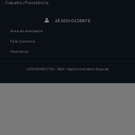
Trabalho / Previdência
JÁ SOU CLIENTE
Área do Assinante
Fale Conosco
Telefones
LEGISWEB LTDA - 2026 - Agilize Decisões Seguras