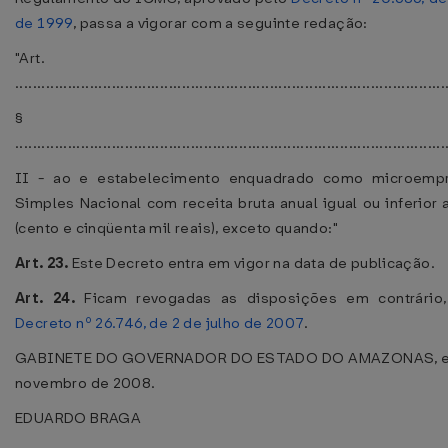
de 1999
, passa a vigorar com a seguinte redação:
"Art. 1
..................................................................................................
§ 1
..................................................................................................
II - ao e estabelecimento enquadrado como microemp
Simples Nacional com receita bruta anual igual ou inferio
(cento e cinqüenta mil reais), exceto quando:"
Art. 23.
Este Decreto entra em vigor na data de publicação.
Art. 24.
Ficam revogadas as disposições em contrário
Decreto nº 26.746, de 2 de julho de 2007
.
GABINETE DO GOVERNADOR DO ESTADO DO AMAZONAS, em
novembro de 2008.
EDUARDO BRAGA