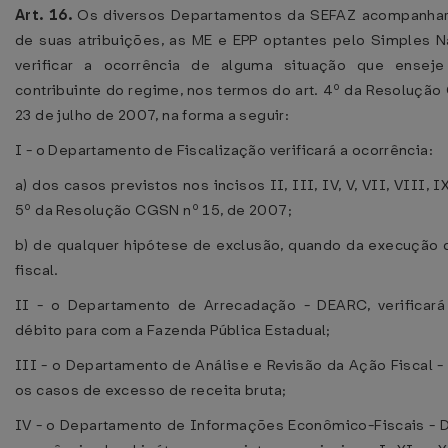
Art. 16.
Os diversos Departamentos da SEFAZ acompanhar
de suas atribuições, as ME e EPP optantes pelo Simples Na
verificar a ocorrência de alguma situação que ensej
contribuinte do regime, nos termos do art. 4º da Resoluçã
23 de julho de 2007, na forma a seguir:
I - o Departamento de Fiscalização verificará a ocorrência:
a) dos casos previstos nos incisos II, III, IV, V, VII, VIII, IX
5º da Resolução CGSN nº 15, de 2007;
b) de qualquer hipótese de exclusão, quando da execução
fiscal.
II - o Departamento de Arrecadação - DEARC, verificará
débito para com a Fazenda Pública Estadual;
III - o Departamento de Análise e Revisão da Ação Fiscal - 
os casos de excesso de receita bruta;
IV - o Departamento de Informações Econômico-Fiscais - DE