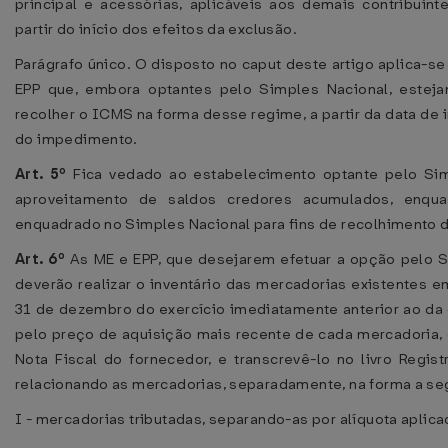
principal e acessórias, aplicáveis aos demais contribuint
partir do início dos efeitos da exclusão.
Parágrafo único. O disposto no caput deste artigo aplica-
EPP que, embora optantes pelo Simples Nacional, estej
recolher o ICMS na forma desse regime, a partir da data de i
do impedimento.
Art. 5º
Fica vedado ao estabelecimento optante pelo Sim
aproveitamento de saldos credores acumulados, enqu
enquadrado no Simples Nacional para fins de recolhimento 
Art. 6º
As ME e EPP, que desejarem efetuar a opção pelo S
deverão realizar o inventário das mercadorias existentes 
31 de dezembro do exercício imediatamente anterior ao da 
pelo preço de aquisição mais recente de cada mercadoria,
Nota Fiscal do fornecedor, e transcrevê-lo no livro Regist
relacionando as mercadorias, separadamente, na forma a seg
I - mercadorias tributadas, separando-as por alíquota aplica