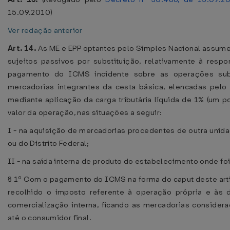
15.09.2010)
Ver redação anterior
Art. 14.
As ME e EPP optantes pelo Simples Nacional assum
sujeitos passivos por substituição, relativamente à respo
pagamento do ICMS incidente sobre as operações su
mercadorias integrantes da cesta básica, elencadas pelo 
mediante aplicação da carga tributária líquida de 1% (um p
valor da operação, nas situações a seguir:
I - na aquisição de mercadorias procedentes de outra unid
ou do Distrito Federal;
II - na saída interna de produto do estabelecimento onde foi
§ 1º Com o pagamento do ICMS na forma do caput deste art
recolhido o imposto referente à operação própria e às 
comercialização interna, ficando as mercadorias considera
até o consumidor final.