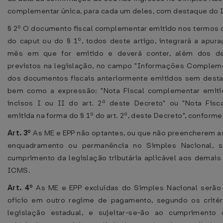
complementar única, para cada um deles, com destaque do
§ 2º O documento fiscal complementar emitido nos termos d
do caput ou do § 1º, todos deste artigo, integrará a apu
mês em que for emitido e deverá conter, além dos de
previstos na legislação, no campo "Informações Compleme
dos documentos fiscais anteriormente emitidos sem dest
bem como a expressão: "Nota Fiscal complementar emiti
incisos I ou II do art. 2º deste Decreto" ou "Nota Fis
emitida na forma do § 1º do art. 2º, deste Decreto", conforme
Art. 3º
As ME e EPP não optantes, ou que não preencherem a
enquadramento ou permanência no Simples Nacional, su
cumprimento da legislação tributária aplicável aos demais
ICMS.
Art. 4º
As ME e EPP excluídas do Simples Nacional serão
ofício em outro regime de pagamento, segundo os critér
legislação estadual, e sujeitar-se-ão ao cumprimento 