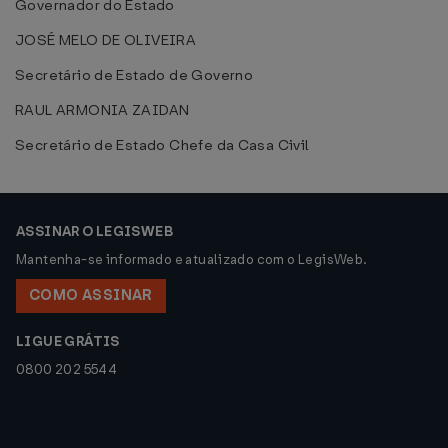
Governador do Estado
JOSÉ MELO DE OLIVEIRA
Secretário de Estado de Governo
RAUL ARMONIA ZAIDAN
Secretário de Estado Chefe da Casa Civil
ASSINAR O LEGISWEB
Mantenha-se informado e atualizado com o LegisWeb.
COMO ASSINAR
LIGUE GRÁTIS
0800 202 5544