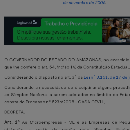
de dezembro de 2006
.
O GOVERNADOR DO ESTADO DO AMAZONAS, no exercício 
que lhe confere o art. 54, inciso IV, da Constituição Estadual,
Considerando o disposto no art. 3º da
Lei nº 3.151, de 17 de
Considerando a necessidade de disciplinar alguns procedi
ao Simples Nacional a serem adotados no âmbito do Esta
consta do Processo nº 5236/2008 - CASA CIVIL,
DECRETA:
Art. 1º
As Microempresas - ME e as Empresas de Peque
utilizarão, a partir da opção pelo Simples Naci