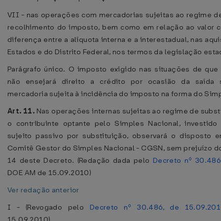
VII - nas operações com mercadorias sujeitas ao regime d
recolhimento do imposto, bem como em relação ao valor 
diferença entre a alíquota interna e a interestadual, nas aqu
Estados e do Distrito Federal, nos termos da legislação esta
Parágrafo único. O imposto exigido nas situações de que t
não ensejará direito a crédito por ocasião da saída
mercadoria sujeita à incidência do imposto na forma do Sim
Art. 11.
Nas operações internas sujeitas ao regime de substit
o contribuinte optante pelo Simples Nacional, investid
sujeito passivo por substituição, observará o disposto
Comitê Gestor do Simples Nacional - CGSN, sem prejuízo do
14 deste Decreto. (Redação dada pelo
Decreto nº 30.486
DOE AM de 15.09.2010)
Ver redação anterior
I - (Revogado pelo
Decreto nº 30.486, de 15.09.20
15.09.2010)