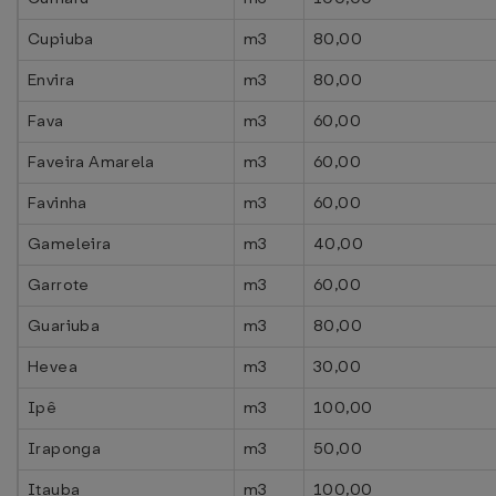
Cupiuba
m3
80,00
Envira
m3
80,00
Fava
m3
60,00
Faveira Amarela
m3
60,00
Favinha
m3
60,00
Gameleira
m3
40,00
Garrote
m3
60,00
Guariuba
m3
80,00
Hevea
m3
30,00
Ipê
m3
100,00
Iraponga
m3
50,00
Itauba
m3
100,00