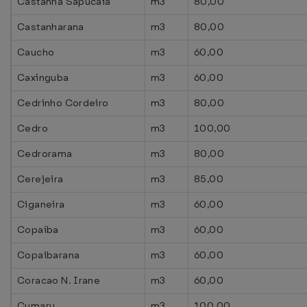
Castanha Sapucaia
m3
80,00
Castanharana
m3
80,00
Caucho
m3
60,00
Caxinguba
m3
60,00
Cedrinho Cordeiro
m3
80,00
Cedro
m3
100,00
Cedrorama
m3
80,00
Cerejeira
m3
85,00
Ciganeira
m3
60,00
Copaíba
m3
60,00
Copaibarana
m3
60,00
Coracao N. Irane
m3
60,00
Cumaru
m3
100,00