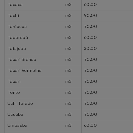
Tacaca
m3
60,00
Tachi
m3
90,00
Tanibuca
m3
70,00
Taperebá
m3
60,00
Tatajuba
m3
30,00
Tauarí Branco
m3
70,00
Tauarí Vermelho
m3
70,00
Tauarí
m3
70,00
Tento
m3
70,00
Uchi Torado
m3
70,00
Ucuúba
m3
70,00
Umbaúba
m3
60,00