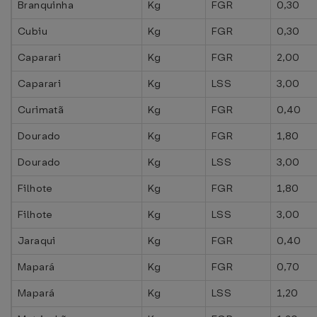
Branquinha
Kg
FGR
0,30
Cubiu
Kg
FGR
0,30
Caparari
Kg
FGR
2,00
Caparari
Kg
LSS
3,00
Curimatã
Kg
FGR
0,40
Dourado
Kg
FGR
1,80
Dourado
Kg
LSS
3,00
Filhote
Kg
FGR
1,80
Filhote
Kg
LSS
3,00
Jaraqui
Kg
FGR
0,40
Mapará
Kg
FGR
0,70
Mapará
Kg
LSS
1,20