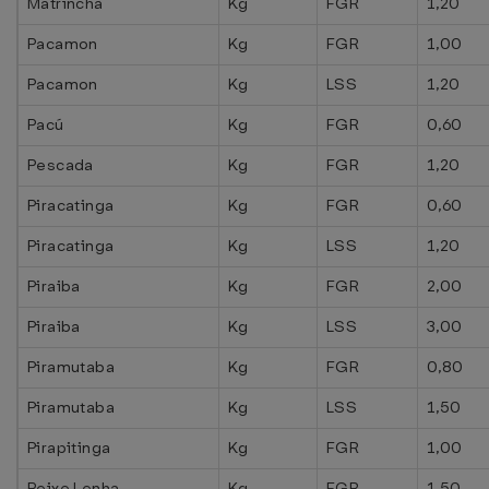
Matrinchã
Kg
FGR
1,20
Pacamon
Kg
FGR
1,00
Pacamon
Kg
LSS
1,20
Pacú
Kg
FGR
0,60
Pescada
Kg
FGR
1,20
Piracatinga
Kg
FGR
0,60
Piracatinga
Kg
LSS
1,20
Piraiba
Kg
FGR
2,00
Piraiba
Kg
LSS
3,00
Piramutaba
Kg
FGR
0,80
Piramutaba
Kg
LSS
1,50
Pirapitinga
Kg
FGR
1,00
Peixe Lenha
Kg
FGR
1,50