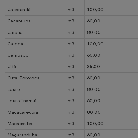
Jacarandá
m3
100,00
Jacareuba
m3
60,00
Jarana
m3
80,00
Jatobá
m3
100,00
Jenipapo
m3
60,00
Jitó
m3
35,00
Jutai Pororoca
m3
60,00
Louro
m3
80,00
Louro Inamui
m3
60,00
Macacarecuia
m3
80,00
Macacauba
m3
100,00
Maçaranduba
m3
60,00