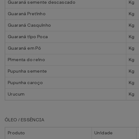
Guaraná semente descascado
Kg
Guaraná Pretinho
Kg
Guaraná Casquinho
Kg
Guaraná tipo Poca
Kg
Guaraná em Pó
Kg
Pimenta do reino
Kg
Pupunha semente
Kg
Pupunha caroço
Kg
Urucum
Kg
ÓLEO / ESSÊNCIA
Produto
Unidade