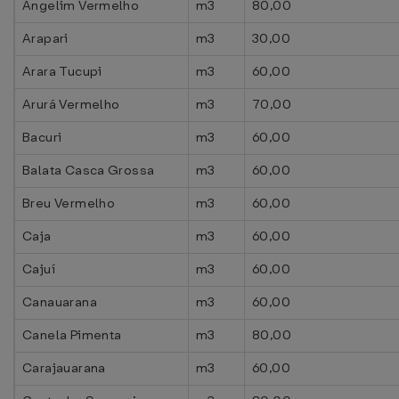
Angelim Vermelho
m3
80,00
Arapari
m3
30,00
Arara Tucupi
m3
60,00
Arurá Vermelho
m3
70,00
Bacuri
m3
60,00
Balata Casca Grossa
m3
60,00
Breu Vermelho
m3
60,00
Caja
m3
60,00
Cajuí
m3
60,00
Canauarana
m3
60,00
Canela Pimenta
m3
80,00
Carajauarana
m3
60,00