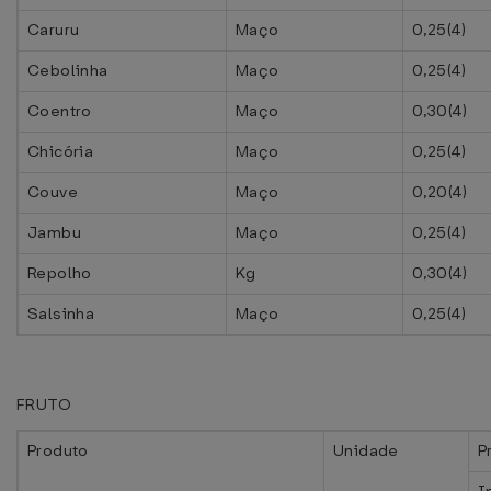
Caruru
Maço
0,25(4)
Cebolinha
Maço
0,25(4)
Coentro
Maço
0,30(4)
Chicória
Maço
0,25(4)
Couve
Maço
0,20(4)
Jambu
Maço
0,25(4)
Repolho
Kg
0,30(4)
Salsinha
Maço
0,25(4)
FRUTO
Produto
Unidade
P