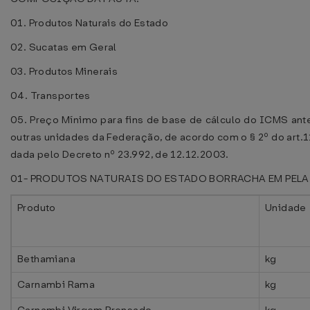
01. Produtos Naturais do Estado
02. Sucatas em Geral
03. Produtos Minerais
04. Transportes
05. Preço Mínimo para fins de base de cálculo do ICMS an
outras unidades da Federação, de acordo com o § 2º do art
dada pelo Decreto nº 23.992, de 12.12.2003.
01- PRODUTOS NATURAIS DO ESTADO
BORRACHA EM PELA
Produto
Unidade
Bethamiana
kg
Carnambi Rama
kg