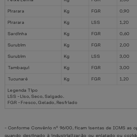
Pirarara
Kg
FGR
0,90
Pirarara
Kg
LSS
1,20
Sardinha
Kg
FGR
0,60
Surubim
Kg
FGR
2,00
Surubim
Kg
LSS
3,00
Tambaqui
Kg
FGR
3,00
Tucunaré
Kg
FGR
1,20
Legenda Tipo
LSS - Liso, Seco, Salgado.
FGR - Fresco, Gelado, Resfriado
- Conforme Convênio nº 96/00, ficam isentas de ICMS as op
quando destinado à industrialização ou enlatado ou cozi