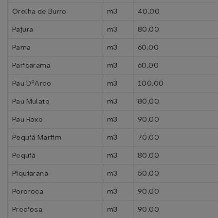
Orelha de Burro
m3
40,00
Pajura
m3
80,00
Pama
m3
60,00
Paricarama
m3
60,00
Pau DºArco
m3
100,00
Pau Mulato
m3
80,00
Pau Roxo
m3
90,00
Pequiá Marfim
m3
70,00
Pequiá
m3
80,00
Piquiarana
m3
50,00
Pororoca
m3
90,00
Preciosa
m3
90,00