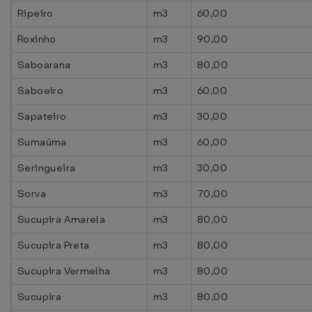
Ripeiro
m3
60,00
Roxinho
m3
90,00
Saboarana
m3
80,00
Saboeiro
m3
60,00
Sapateiro
m3
30,00
Sumaúma
m3
60,00
Seringueira
m3
30,00
Sorva
m3
70,00
Sucupira Amarela
m3
80,00
Sucupira Preta
m3
80,00
Sucupira Vermelha
m3
80,00
Sucupira
m3
80,00