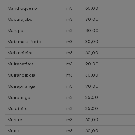
Mandioqueiro
m3
60,00
Maparajuba
m3
70,00
Marupa
m3
80,00
Matamata Preto
m3
30,00
Melancieira
m3
60,00
Muiracatiara
m3
90,00
Muirangiboia
m3
30,00
Muirapiranga
m3
90,00
Muiratinga
m3
35,00
Mulateiro
m3
35,00
Murure
m3
60,00
Mututi
m3
60,00