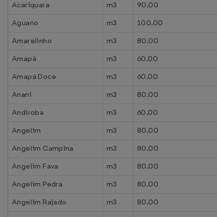
Acariquara
m3
90,00
Aguano
m3
100,00
Amarelinho
m3
80,00
Amapá
m3
60,00
Amapá Doce
m3
60,00
Anani
m3
80,00
Andiroba
m3
60,00
Angelim
m3
80,00
Angelim Campina
m3
80,00
Angelim Fava
m3
80,00
Angelim Pedra
m3
80,00
Angelim Rajado
m3
80,00