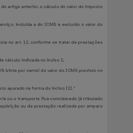
 do artigo anterior, o cálculo do valor do imposto
rviço, incluída a do ICMS e excluído o valor do
ista no art. 12, conforme se tratar de prestações
e cálculo indicada no inciso I;
% (vinte por cento) do valor do ICMS previsto no
sto apurado na forma do inciso III."
ria ou o transporte fica considerado já tributado
aquisição ou da prestação realizada por amparo