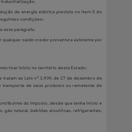
industrialização.
dução de energia elétrica previsto no item 5 do
 seguintes condições:
ta este parágrafo.
zar qualquer saldo credor porventura existente por
o tiver início no território deste Estado:
e tratam as Leis nº 1.939, de 27 de dezembro de
e transporte de seus produtos ou remetente de
ntribuinte do imposto, desde que tenha início e
, gás natural, bebidas alcoólicas, refrigerantes,