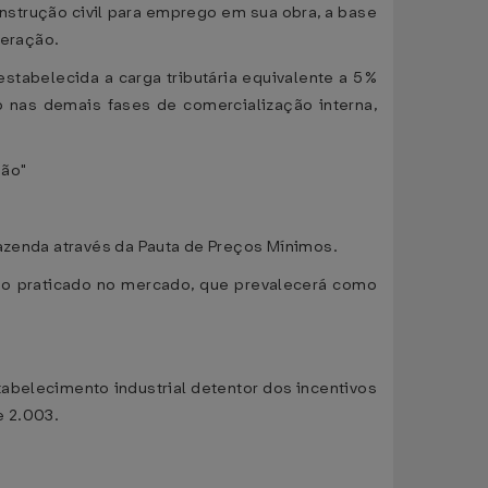
nstrução civil para emprego em sua obra, a base
peração.
estabelecida a carga tributária equivalente a 5%
o nas demais fases de comercialização interna,
ção"
Fazenda através da Pauta de Preços Mínimos.
eço praticado no mercado, que prevalecerá como
abelecimento industrial detentor dos incentivos
e 2.003.