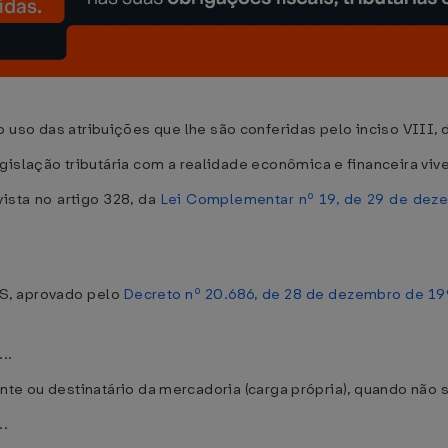
s atribuições que lhe são conferidas pelo inciso VIII, do 
ação tributária com a realidade econômica e financeira viven
sta no artigo 328, da
Lei Complementar nº 19, de 29 de dez
S, aprovado pelo
Decreto nº 20.686, de 28 de dezembro de 1
...
te ou destinatário da mercadoria (carga própria), quando não s
..