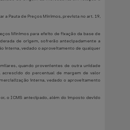
r a Pauta de Preços Mínimos, prevista no art. 19,
reços Mínimos para efeito de fixação da base de
ederada de origem, sofrerão antecipadamente a
ção interna, vedado o aproveitamento de qualquer
imilares, quando provenientes de outra unidade
, acrescido do percentual de margem de valor
mercialização interna, vedado o aproveitamento
ior, o ICMS antecipado, além do imposto devido