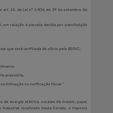
o art. 24, da Lei nº 2.826, de 29 de setembro de
0, em relação à parcela devida por substituição
esta que será verificada de ofício pela SEFAZ;
ncimento;
ria acessória;
na intimação ou notificação fiscal."
 de energia elétrica, sucatas de metais, papel
industrial localizado neste Estado, o imposto