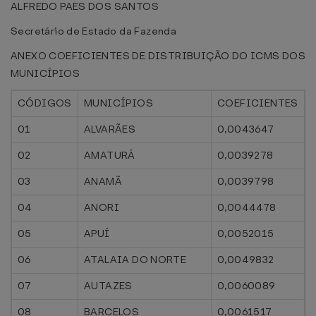
ALFREDO PAES DOS SANTOS
Secretário de Estado da Fazenda
ANEXO
COEFICIENTES DE DISTRIBUIÇÃO DO ICMS DOS
MUNICÍPIOS
CÓDIGOS
MUNICÍPIOS
COEFICIENTES
01
ALVARÃES
0,0043647
02
AMATURÁ
0,0039278
03
ANAMÃ
0,0039798
04
ANORI
0,0044478
05
APUÍ
0,0052015
06
ATALAIA DO NORTE
0,0049832
07
AUTAZES
0,0060089
08
BARCELOS
0,0061517