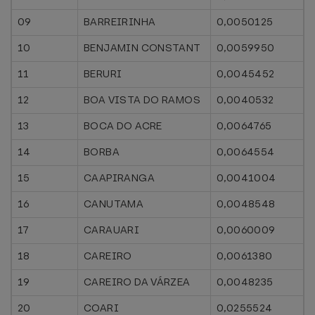
09
BARREIRINHA
0,0050125
10
BENJAMIN CONSTANT
0,0059950
11
BERURI
0,0045452
12
BOA VISTA DO RAMOS
0,0040532
13
BOCA DO ACRE
0,0064765
14
BORBA
0,0064554
15
CAAPIRANGA
0,0041004
16
CANUTAMA
0,0048548
17
CARAUARI
0,0060009
18
CAREIRO
0,0061380
19
CAREIRO DA VÁRZEA
0,0048235
20
COARI
0,0255524