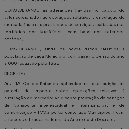
nº 63, de 11 de janeiro de 1.990;
CONSIDERANDO as alterações havidas no cálculo do
valor adicionado nas operações relativas à circulação de
mercadorias e nas prestações de serviços, realizadas nos
territórios dos Municípios, com base nos referidos
critérios;
CONSIDERANDO, ainda, os novos dados relativos à
população de cada Município, com base no Censo do ano
2.000 realizado pelo IBGE,
DECRETA:
Art. 1º
Os coeficientes aplicados na distribuição da
parcela do imposto sobre operações relativas à
circulação de mercadorias e sobre prestação de serviços
de transporte interestadual e intermunicipal e de
comunicação - ICMS pertencente aos Municípios, ficam
alterados e fixados na forma do Anexo deste Decreto.