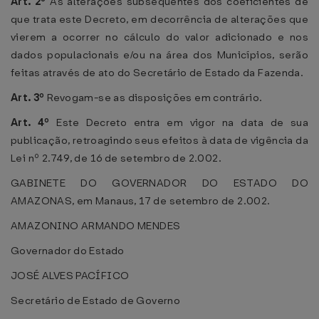
Art. 2º
As alterações subsequentes dos coeficientes de
que trata este Decreto, em decorrência de alterações que
vierem a ocorrer no cálculo do valor adicionado e nos
dados populacionais e/ou na área dos Municípios, serão
feitas através de ato do Secretário de Estado da Fazenda.
Art. 3º
Revogam-se as disposições em contrário.
Art. 4º
Este Decreto entra em vigor na data de sua
publicação, retroagindo seus efeitos à data de vigência da
Lei nº 2.749, de 16 de setembro de 2.002.
GABINETE DO GOVERNADOR DO ESTADO DO
AMAZONAS, em Manaus, 17 de setembro de 2.002.
AMAZONINO ARMANDO MENDES
Governador do Estado
JOSÉ ALVES PACÍFICO
Secretário de Estado de Governo