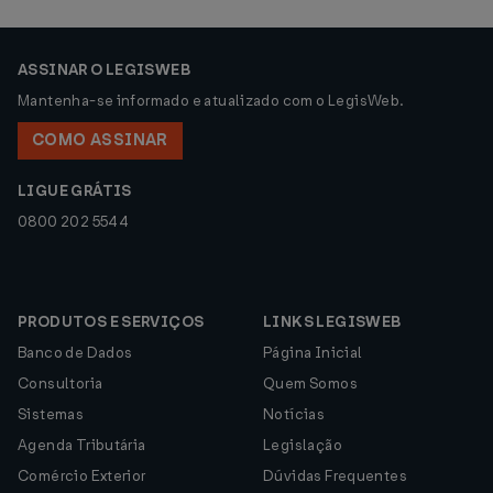
ASSINAR O LEGISWEB
Mantenha-se informado e atualizado com o LegisWeb.
COMO ASSINAR
LIGUE GRÁTIS
0800 202 5544
PRODUTOS E SERVIÇOS
LINKS LEGISWEB
Banco de Dados
Página Inicial
Consultoria
Quem Somos
Sistemas
Notícias
Agenda Tributária
Legislação
Comércio Exterior
Dúvidas Frequentes