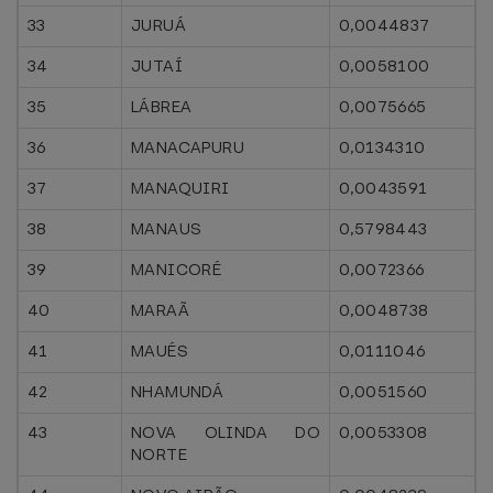
33
JURUÁ
0,0044837
34
JUTAÍ
0,0058100
35
LÁBREA
0,0075665
36
MANACAPURU
0,0134310
37
MANAQUIRI
0,0043591
38
MANAUS
0,5798443
39
MANICORÉ
0,0072366
40
MARAÃ
0,0048738
41
MAUÉS
0,0111046
42
NHAMUNDÁ
0,0051560
43
NOVA OLINDA DO
0,0053308
NORTE