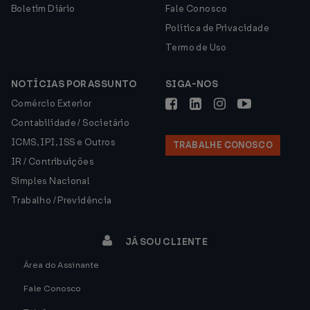
Boletim Diário
Fale Conosco
Política de Privacidade
Termo de Uso
NOTÍCIAS POR ASSUNTO
SIGA-NOS
Comércio Exterior
Contabilidade / Societário
ICMS, IPI, ISS e Outros
TRABALHE CONOSCO
IR / Contribuições
Simples Nacional
Trabalho / Previdência
JÁ SOU CLIENTE
Área do Assinante
Fale Conosco