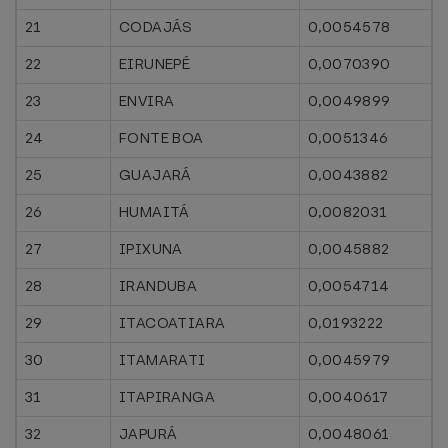
21
CODAJÁS
0,0054578
22
EIRUNEPÉ
0,0070390
23
ENVIRA
0,0049899
24
FONTE BOA
0,0051346
25
GUAJARÁ
0,0043882
26
HUMAITÁ
0,0082031
27
IPIXUNA
0,0045882
28
IRANDUBA
0,0054714
29
ITACOATIARA
0,0193222
30
ITAMARATI
0,0045979
31
ITAPIRANGA
0,0040617
32
JAPURÁ
0,0048061