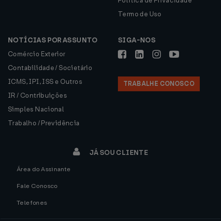
Política de Privacidade
Termo de Uso
NOTÍCIAS POR ASSUNTO
SIGA-NOS
Comércio Exterior
Contabilidade / Societário
ICMS, IPI, ISS e Outros
TRABALHE CONOSCO
IR / Contribuições
Simples Nacional
Trabalho / Previdência
JÁ SOU CLIENTE
Área do Assinante
Fale Conosco
Telefones