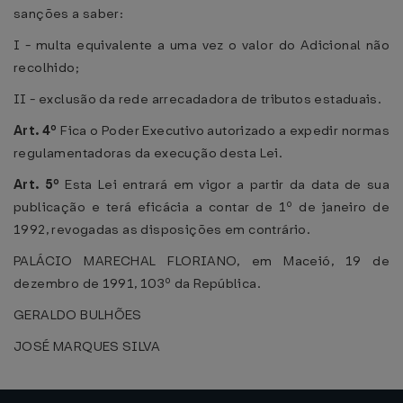
sanções a saber:
I - multa equivalente a uma vez o valor do Adicional não
recolhido;
II - exclusão da rede arrecadadora de tributos estaduais.
Art. 4º
Fica o Poder Executivo autorizado a expedir normas
regulamentadoras da execução desta Lei.
Art. 5º
Esta Lei entrará em vigor a partir da data de sua
publicação e terá eficácia a contar de 1º de janeiro de
1992, revogadas as disposições em contrário.
PALÁCIO MARECHAL FLORIANO, em Maceió, 19 de
dezembro de 1991, 103º da República.
GERALDO BULHÕES
JOSÉ MARQUES SILVA