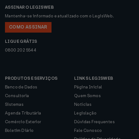
ASSINAR O LEGISWEB
Mantenha-se informado e atualizado com o LegisWeb.
COMO ASSINAR
LIGUE GRÁTIS
0800 202 5544
PRODUTOS E SERVIÇOS
LINKS LEGISWEB
Banco de Dados
Página Inicial
Consultoria
Quem Somos
Sistemas
Notícias
Agenda Tributária
Legislação
Comércio Exterior
Dúvidas Frequentes
Boletim Diário
Fale Conosco