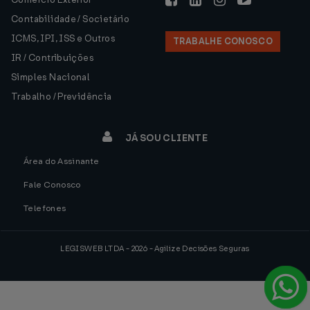
Contabilidade / Societário
ICMS, IPI, ISS e Outros
TRABALHE CONOSCO
IR / Contribuições
Simples Nacional
Trabalho / Previdência
JÁ SOU CLIENTE
Área do Assinante
Fale Conosco
Telefones
LEGISWEB LTDA - 2026 - Agilize Decisões Seguras