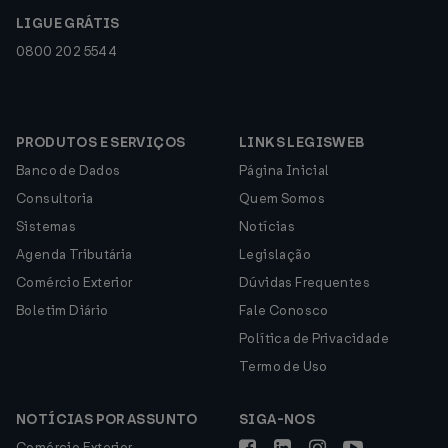
LIGUE GRÁTIS
0800 202 5544
PRODUTOS E SERVIÇOS
LINKS LEGISWEB
Banco de Dados
Página Inicial
Consultoria
Quem Somos
Sistemas
Notícias
Agenda Tributária
Legislação
Comércio Exterior
Dúvidas Frequentes
Boletim Diário
Fale Conosco
Política de Privacidade
Termo de Uso
NOTÍCIAS POR ASSUNTO
SIGA-NOS
Comércio Exterior