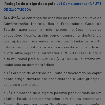
(Redação do artigo dada pela
Lei Complementar Nº 371
DE 21/07/2020
):
Art. 3º-A.
Na cobrança de créditos do Estado, inclusive da
Administração Indireta, fica a Procuradoria Geral do
Estado autorizada a não propor ações, inclusive
execuções fiscais, assim como requerer a desistência
das ajuizadas, referentes a créditos tributários e não
tributários, cujo valor atualizado e consolidado inscrito em
dívida ativa seja igual ou inferior a R$ 28.000,00 (vinte e
oito mil reais) para o ICMS e R$ 14.000,00 (quatorze mil
reais) para os demais créditos.
§ 1º Para fins de aferição do limite estabelecido no caput
deste artigo, deverão ser considerados o valor principal,
os juros e as multas.
§ 2º Na hipótese de o sujeito passivo possuir mais de um
débito fiscal, consubstanciados em títulos executivos
fiscais diversos, para a verificação do limite estabelecido