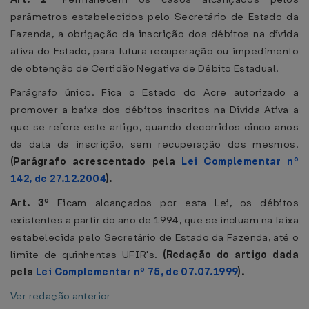
parâmetros estabelecidos pelo Secretário de Estado da
Fazenda, a obrigação da inscrição dos débitos na dívida
ativa do Estado, para futura recuperação ou impedimento
de obtenção de Certidão Negativa de Débito Estadual.
Parágrafo único. Fica o Estado do Acre autorizado a
promover a baixa dos débitos inscritos na Dívida Ativa a
que se refere este artigo, quando decorridos cinco anos
da data da inscrição, sem recuperação dos mesmos.
(Parágrafo acrescentado pela
Lei Complementar nº
142, de 27.12.2004
).
Art. 3º
Ficam alcançados por esta Lei, os débitos
existentes a partir do ano de 1994, que se incluam na faixa
estabelecida pelo Secretário de Estado da Fazenda, até o
limite de quinhentas UFIR's.
(Redação do artigo dada
pela
Lei Complementar nº 75, de 07.07.1999
).
Ver redação anterior