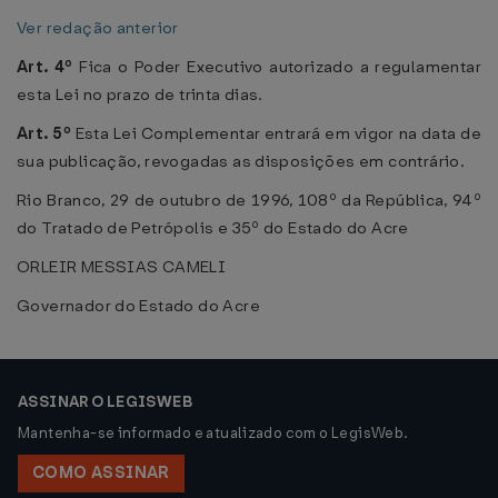
Ver redação anterior
Art. 4º
Fica o Poder Executivo autorizado a regulamentar
esta Lei no prazo de trinta dias.
Art. 5º
Esta Lei Complementar entrará em vigor na data de
sua publicação, revogadas as disposições em contrário.
Rio Branco, 29 de outubro de 1996, 108º da República, 94º
do Tratado de Petrópolis e 35º do Estado do Acre
ORLEIR MESSIAS CAMELI
Governador do Estado do Acre
ASSINAR O LEGISWEB
Mantenha-se informado e atualizado com o LegisWeb.
COMO ASSINAR