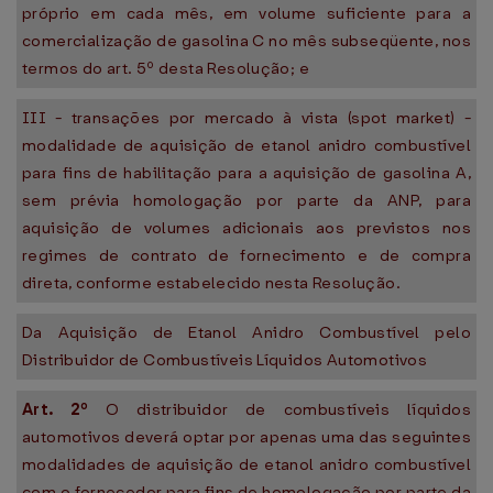
próprio em cada mês, em volume suficiente para a
comercialização de gasolina C no mês subseqüente, nos
termos do art. 5º desta Resolução; e
III - transações por mercado à vista (spot market) -
modalidade de aquisição de etanol anidro combustível
para fins de habilitação para a aquisição de gasolina A,
sem prévia homologação por parte da ANP, para
aquisição de volumes adicionais aos previstos nos
regimes de contrato de fornecimento e de compra
direta, conforme estabelecido nesta Resolução.
Da Aquisição de Etanol Anidro Combustível pelo
Distribuidor de Combustíveis Líquidos Automotivos
Art. 2º
O distribuidor de combustíveis líquidos
automotivos deverá optar por apenas uma das seguintes
modalidades de aquisição de etanol anidro combustível
com o fornecedor para fins de homologação por parte da