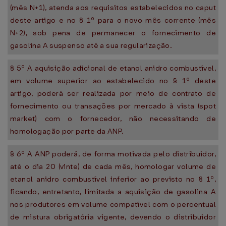
(mês N+1), atenda aos requisitos estabelecidos no caput
deste artigo e no § 1º para o novo mês corrente (mês
N+2), sob pena de permanecer o fornecimento de
gasolina A suspenso até a sua regularização.
§ 5º A aquisição adicional de etanol anidro combustível,
em volume superior ao estabelecido no § 1º deste
artigo, poderá ser realizada por meio de contrato de
fornecimento ou transações por mercado à vista (spot
market) com o fornecedor, não necessitando de
homologação por parte da ANP.
§ 6º A ANP poderá, de forma motivada pelo distribuidor,
até o dia 20 (vinte) de cada mês, homologar volume de
etanol anidro combustível inferior ao previsto no § 1º,
ficando, entretanto, limitada a aquisição de gasolina A
nos produtores em volume compatível com o percentual
de mistura obrigatória vigente, devendo o distribuidor