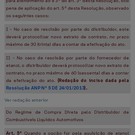
para atendimento ao § 3º do art. 3º desta Resolução, sob
pena de aplicação do art. 5º desta Resolução, observado
os seguintes casos:
I - No caso de rescisão por parte do distribuidor, este
deverá protocolizar novo extrato de contrato, no prazo
máximo de 30 (trinta) dias a contar da efetivação do ato.
II - No caso de rescisão por parte do fornecedor de
etanol, o distribuidor deverá protocolizar novo extrato de
contrato, no prazo máximo de 60 (sessenta) dias a contar
da efetivação do ato.
(Redação do inciso dada pela
Resolução ANP Nº 5 DE 24/01/2013
).
Ver redação anterior
Do Regime de Compra Direta pelo Distribuidor de
Combustíveis Líquidos Automotivos
Art. 5º
Quando a opção for pela aquisição de etanol