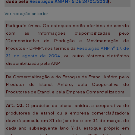
dada pela
Resolução ANP Nº 5 DE 24/01/2013
).
Ver redação anterior
Parágrafo único. Os estoques serão aferidos de acordo
com as informações disponibilizadas pelo
"Demonstrativo de Produção e Movimentação de
Produtos - DPMP", nos termos da
Resolução ANP nº 17, de
31 de agosto de 2004
, ou outro sistema eletrônico
disponibilizado pela ANP.
Da Comercialização e do Estoque de Etanol Anidro pelo
Produtor de Etanol Anidro, pela Cooperativa de
Produtores de Etanol e pela Empresa Comercializadora
Art. 10.
O produtor de etanol anidro, a cooperativa de
produtores de etanol ou a empresa comercializadora
deverá possuir, em 31 de janeiro e em 31 de março, de
cada ano subsequente (ano Y+1), estoque próprio em