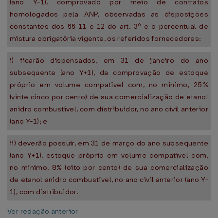
(ano Y-1), comprovado por meio de contratos
homologados pela ANP, observadas as disposições
constantes dos §§ 11 e 12 do art. 3º e o percentual de
mistura obrigatória vigente, os referidos fornecedores:
i) ficarão dispensados, em 31 de janeiro do ano
subsequente (ano Y+1), da comprovação de estoque
próprio em volume compatível com, no mínimo, 25%
(vinte cinco por cento) de sua comercialização de etanol
anidro combustível, com distribuidor, no ano civil anterior
(ano Y-1); e
ii) deverão possuir, em 31 de março do ano subsequente
(ano Y+1), estoque próprio em volume compatível com,
no mínimo, 8% (oito por cento) de sua comercialização
de etanol anidro combustível, no ano civil anterior (ano Y-
1), com distribuidor.
Ver redação anterior