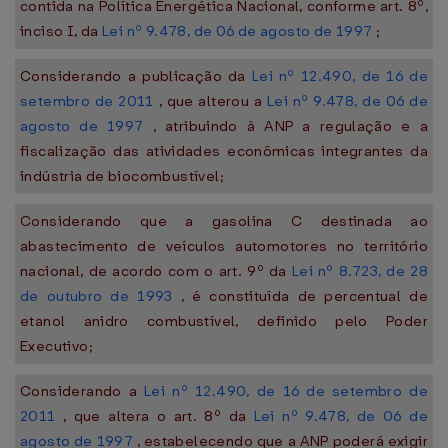
contida na Política Energética Nacional, conforme art. 8º,
inciso I, da
Lei nº 9.478, de 06 de agosto de 1997
;
Considerando a publicação da
Lei nº 12.490, de 16 de
setembro de 2011
, que alterou a
Lei nº 9.478, de 06 de
agosto de 1997
, atribuindo à ANP a regulação e a
fiscalização das atividades econômicas integrantes da
indústria de biocombustível;
Considerando que a gasolina C destinada ao
abastecimento de veículos automotores no território
nacional, de acordo com o art. 9º da
Lei nº 8.723, de 28
de outubro de 1993
, é constituída de percentual de
etanol anidro combustível, definido pelo Poder
Executivo;
Considerando a
Lei nº 12.490, de 16 de setembro de
2011
, que altera o art. 8º da
Lei nº 9.478, de 06 de
agosto de 1997
, estabelecendo que a ANP poderá exigir