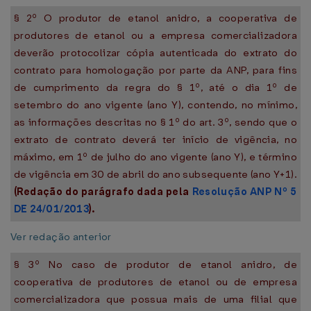
§ 2º O produtor de etanol anidro, a cooperativa de
produtores de etanol ou a empresa comercializadora
deverão protocolizar cópia autenticada do extrato do
contrato para homologação por parte da ANP, para fins
de cumprimento da regra do § 1º, até o dia 1º de
setembro do ano vigente (ano Y), contendo, no mínimo,
as informações descritas no § 1º do art. 3º, sendo que o
extrato de contrato deverá ter início de vigência, no
máximo, em 1º de julho do ano vigente (ano Y), e término
de vigência em 30 de abril do ano subsequente (ano Y+1).
(Redação do parágrafo dada pela
Resolução ANP Nº 5
DE 24/01/2013
).
Ver redação anterior
§ 3º No caso de produtor de etanol anidro, de
cooperativa de produtores de etanol ou de empresa
comercializadora que possua mais de uma filial que