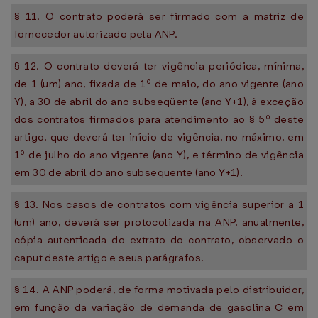
§ 11. O contrato poderá ser firmado com a matriz de
fornecedor autorizado pela ANP.
§ 12. O contrato deverá ter vigência periódica, mínima,
de 1 (um) ano, fixada de 1º de maio, do ano vigente (ano
Y), a 30 de abril do ano subseqüente (ano Y+1), à exceção
dos contratos firmados para atendimento ao § 5º deste
artigo, que deverá ter início de vigência, no máximo, em
1º de julho do ano vigente (ano Y), e término de vigência
em 30 de abril do ano subsequente (ano Y+1).
§ 13. Nos casos de contratos com vigência superior a 1
(um) ano, deverá ser protocolizada na ANP, anualmente,
cópia autenticada do extrato do contrato, observado o
caput deste artigo e seus parágrafos.
§ 14. A ANP poderá, de forma motivada pelo distribuidor,
em função da variação de demanda de gasolina C em