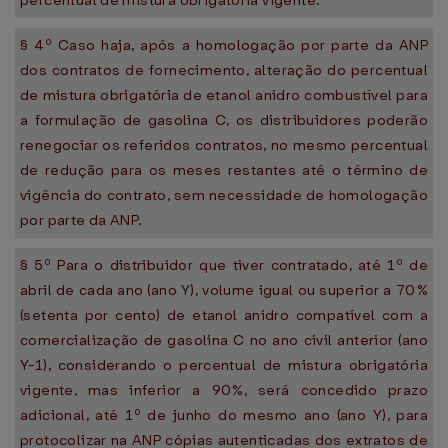
percentual de mistura obrigatória vigente.
§ 4º Caso haja, após a homologação por parte da ANP
dos contratos de fornecimento, alteração do percentual
de mistura obrigatória de etanol anidro combustível para
a formulação de gasolina C, os distribuidores poderão
renegociar os referidos contratos, no mesmo percentual
de redução para os meses restantes até o término de
vigência do contrato, sem necessidade de homologação
por parte da ANP.
§ 5º Para o distribuidor que tiver contratado, até 1º de
abril de cada ano (ano Y), volume igual ou superior a 70%
(setenta por cento) de etanol anidro compatível com a
comercialização de gasolina C no ano civil anterior (ano
Y-1), considerando o percentual de mistura obrigatória
vigente, mas inferior a 90%, será concedido prazo
adicional, até 1º de junho do mesmo ano (ano Y), para
protocolizar na ANP cópias autenticadas dos extratos de