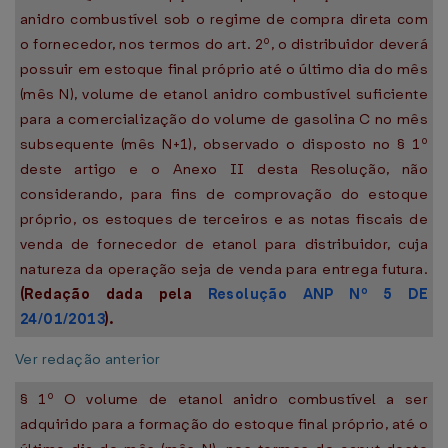
anidro combustível sob o regime de compra direta com
o fornecedor, nos termos do art. 2º, o distribuidor deverá
possuir em estoque final próprio até o último dia do mês
(mês N), volume de etanol anidro combustível suficiente
para a comercialização do volume de gasolina C no mês
subsequente (mês N+1), observado o disposto no § 1º
deste artigo e o Anexo II desta Resolução, não
considerando, para fins de comprovação do estoque
próprio, os estoques de terceiros e as notas fiscais de
venda de fornecedor de etanol para distribuidor, cuja
natureza da operação seja de venda para entrega futura.
(Redação dada pela
Resolução ANP Nº 5 DE
24/01/2013
).
Ver redação anterior
§ 1º O volume de etanol anidro combustível a ser
adquirido para a formação do estoque final próprio, até o