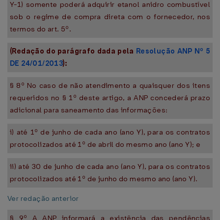
Y-1) somente poderá adquirir etanol anidro combustível
sob o regime de compra direta com o fornecedor, nos
termos do art. 5º.
(Redação do parágrafo dada pela
Resolução ANP Nº 5
DE 24/01/2013
):
§ 8º No caso de não atendimento a quaisquer dos itens
requeridos no § 1º deste artigo, a ANP concederá prazo
adicional para saneamento das informações:
i) até 1º de junho de cada ano (ano Y), para os contratos
protocolizados até 1º de abril do mesmo ano (ano Y); e
ii) até 30 de junho de cada ano (ano Y), para os contratos
protocolizados até 1º de junho do mesmo ano (ano Y).
Ver redação anterior
§ 9º A ANP informará a existência das pendências