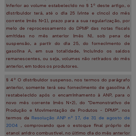
inferior ao volume estabelecido no § 1º deste artigo, o
distribuidor terá, até o dia 25 (vinte e cinco) do mês
corrente (mês N+1), prazo para a sua regularização, por
meio de reprocessamento do DPMP das notas fiscais
emitidas no mês anterior (mês N), sob pena de
suspensão, a partir do dia 25, do fornecimento de
gasolina A, em sua totalidade, incluindo os saldos
remanescentes, ou seja, volumes não retirados do mês
anterior, em todos os produtores.
§ 4º O distribuidor suspenso, nos termos do parágrafo
anterior, somente terá seu fornecimento de gasolina A
restabelecido após o encaminhamento à ANP, para o
novo mês corrente (mês N+2), do "Demonstrativo de
Produção e Movimentação de Produtos - DPMP", nos
termos da
Resolução ANP nº 17, de 31 de agosto de
2004
, comprovando que o estoque final próprio de
etanol anidro combustível, no último dia do mês anterior