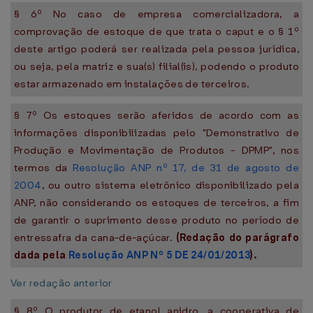
§ 6º No caso de empresa comercializadora, a
comprovação de estoque de que trata o caput e o § 1º
deste artigo poderá ser realizada pela pessoa jurídica,
ou seja, pela matriz e sua(s) filial(is), podendo o produto
estar armazenado em instalações de terceiros.
§ 7º Os estoques serão aferidos de acordo com as
informações disponibilizadas pelo "Demonstrativo de
Produção e Movimentação de Produtos - DPMP", nos
termos da
Resolução ANP nº 17, de 31 de agosto de
2004
, ou outro sistema eletrônico disponibilizado pela
ANP, não considerando os estoques de terceiros, a fim
de garantir o suprimento desse produto no período de
entressafra da cana-de-açúcar.
(Redação do parágrafo
dada pela
Resolução ANP Nº 5 DE 24/01/2013
).
Ver redação anterior
§ 8º O produtor de etanol anidro, a cooperativa de