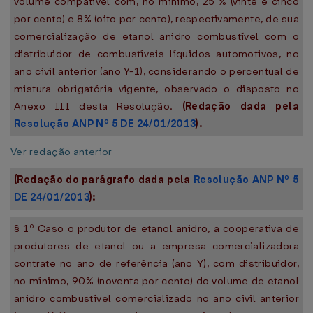
volume compatível com, no mínimo, 25 % (vinte e cinco
por cento) e 8% (oito por cento), respectivamente, de sua
comercialização de etanol anidro combustível com o
distribuidor de combustíveis líquidos automotivos, no
ano civil anterior (ano Y-1), considerando o percentual de
mistura obrigatória vigente, observado o disposto no
Anexo III desta Resolução.
(Redação dada pela
Resolução ANP Nº 5 DE 24/01/2013
).
Ver redação anterior
(Redação do parágrafo dada pela
Resolução ANP Nº 5
DE 24/01/2013
):
§ 1º Caso o produtor de etanol anidro, a cooperativa de
produtores de etanol ou a empresa comercializadora
contrate no ano de referência (ano Y), com distribuidor,
no mínimo, 90% (noventa por cento) do volume de etanol
anidro combustível comercializado no ano civil anterior