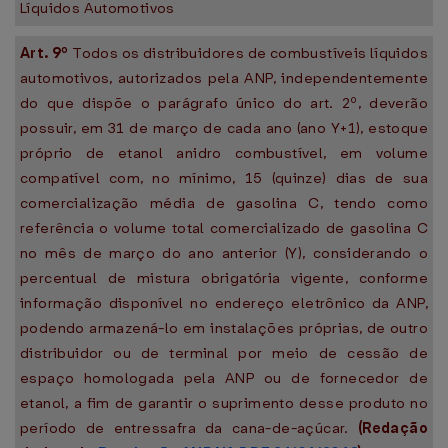
Líquidos Automotivos
Art. 9º
Todos os distribuidores de combustíveis líquidos
automotivos, autorizados pela ANP, independentemente
do que dispõe o parágrafo único do art. 2º, deverão
possuir, em 31 de março de cada ano (ano Y+1), estoque
próprio de etanol anidro combustível, em volume
compatível com, no mínimo, 15 (quinze) dias de sua
comercialização média de gasolina C, tendo como
referência o volume total comercializado de gasolina C
no mês de março do ano anterior (Y), considerando o
percentual de mistura obrigatória vigente, conforme
informação disponível no endereço eletrônico da ANP,
podendo armazená-lo em instalações próprias, de outro
distribuidor ou de terminal por meio de cessão de
espaço homologada pela ANP ou de fornecedor de
etanol, a fim de garantir o suprimento desse produto no
período de entressafra da cana-de-açúcar.
(Redação