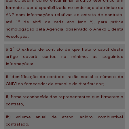
etanol, assim como encaminhar arquivo eletrônico em
formato a ser disponibilizado no endereço eletrônico da
ANP com informações relativas ao extrato de contrato,
até 1º de abril de cada ano (ano Y), para prévia
homologação pela Agência, observado o Anexo I desta
Resolução.
§ 1º O extrato de contrato de que trata o caput deste
artigo deverá conter, no mínimo, as seguintes
informações:
i) identificação do contrato, razão social e número do
CNPJ do fornecedor de etanol e do distribuidor;
ii) firma reconhecida dos representantes que firmaram o
contrato;
iii) volume anual de etanol anidro combustível
contratado;