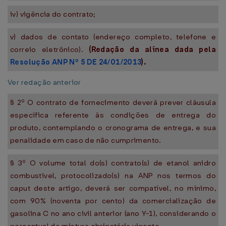
iv) vigência do contrato;
v) dados de contato (endereço completo, telefone e
correio eletrônico).
(Redação da alínea dada pela
Resolução ANP Nº 5 DE 24/01/2013
).
Ver redação anterior
§ 2º O contrato de fornecimento deverá prever cláusula
específica referente às condições de entrega do
produto, contemplando o cronograma de entrega, e sua
penalidade em caso de não cumprimento.
§ 3º O volume total do(s) contrato(s) de etanol anidro
combustível, protocolizado(s) na ANP nos termos do
caput deste artigo, deverá ser compatível, no mínimo,
com 90% (noventa por cento) da comercialização de
gasolina C no ano civil anterior (ano Y-1), considerando o