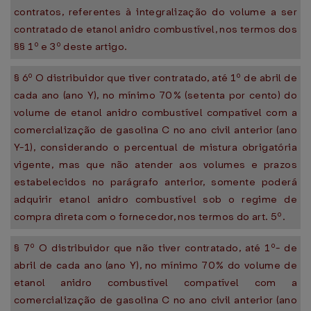
contratos, referentes à integralização do volume a ser
contratado de etanol anidro combustível, nos termos dos
§§ 1º e 3º deste artigo.
§ 6º O distribuidor que tiver contratado, até 1º de abril de
cada ano (ano Y), no mínimo 70% (setenta por cento) do
volume de etanol anidro combustível compatível com a
comercialização de gasolina C no ano civil anterior (ano
Y-1), considerando o percentual de mistura obrigatória
vigente, mas que não atender aos volumes e prazos
estabelecidos no parágrafo anterior, somente poderá
adquirir etanol anidro combustível sob o regime de
compra direta com o fornecedor, nos termos do art. 5º.
§ 7º O distribuidor que não tiver contratado, até 1º- de
abril de cada ano (ano Y), no mínimo 70% do volume de
etanol anidro combustível compatível com a
comercialização de gasolina C no ano civil anterior (ano