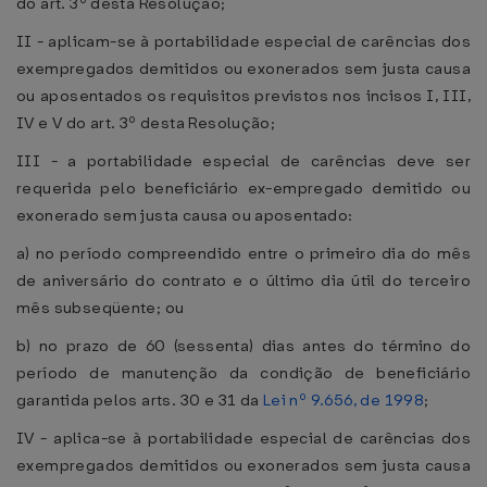
do art. 3º desta Resolução;
II - aplicam-se à portabilidade especial de carências dos
exempregados demitidos ou exonerados sem justa causa
ou aposentados os requisitos previstos nos incisos I, III,
IV e V do art. 3º desta Resolução;
III - a portabilidade especial de carências deve ser
requerida pelo beneficiário ex-empregado demitido ou
exonerado sem justa causa ou aposentado:
a) no período compreendido entre o primeiro dia do mês
de aniversário do contrato e o último dia útil do terceiro
mês subseqüente; ou
b) no prazo de 60 (sessenta) dias antes do término do
período de manutenção da condição de beneficiário
garantida pelos arts. 30 e 31 da
Lei nº 9.656, de 1998
;
IV - aplica-se à portabilidade especial de carências dos
exempregados demitidos ou exonerados sem justa causa