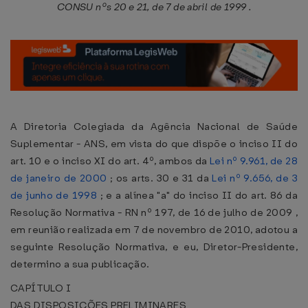
CONSU nºs 20 e 21, de 7 de abril de 1999 .
A Diretoria Colegiada da Agência Nacional de Saúde
Suplementar - ANS, em vista do que dispõe o inciso II do
art. 10 e o inciso XI do art. 4º, ambos da
Lei nº 9.961, de 28
de janeiro de 2000
; os arts. 30 e 31 da
Lei nº 9.656, de 3
de junho de 1998
; e a alínea "a" do inciso II do art. 86 da
Resolução Normativa - RN nº 197, de 16 de julho de 2009 ,
em reunião realizada em 7 de novembro de 2010, adotou a
seguinte Resolução Normativa, e eu, Diretor-Presidente,
determino a sua publicação.
CAPÍTULO I
DAS DISPOSIÇÕES PRELIMINARES