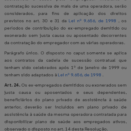
contratação sucessiva de mais de uma operadora, serão
considerados, para fins de aplicação dos direitos
previstos no art. 30 e 31 da
Lei nº 9.656, de 1998
, os
períodos de contribuição do ex-empregado demitido ou
exonerado sem justa causa ou aposentado decorrentes
da contratação do empregador com as várias operadoras.
Parágrafo único. O disposto no caput somente se aplica
aos contratos da cadeia de sucessão contratual que
tenham sido celebrados após 1º de janeiro de 1999 ou
tenham sido adaptados à
Lei nº 9.656, de 1998
.
Art. 24.
Os ex-empregados demitidos ou exonerados sem
justa causa ou aposentados e seus dependentes,
beneficiários do plano privado de assistência à saúde
anterior, deverão ser incluídos em plano privado de
assistência à saúde da mesma operadora contratada para
disponibilizar plano de saúde aos empregados ativos,
observado o disposto no art. 14 desta Resolução.