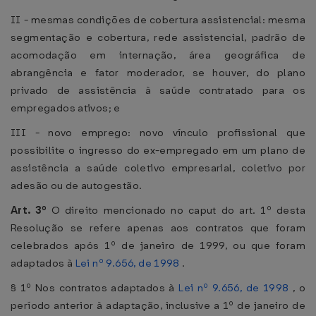
II - mesmas condições de cobertura assistencial: mesma
segmentação e cobertura, rede assistencial, padrão de
acomodação em internação, área geográfica de
abrangência e fator moderador, se houver, do plano
privado de assistência à saúde contratado para os
empregados ativos; e
III - novo emprego: novo vínculo profissional que
possibilite o ingresso do ex-empregado em um plano de
assistência a saúde coletivo empresarial, coletivo por
adesão ou de autogestão.
Art. 3º
O direito mencionado no caput do art. 1º desta
Resolução se refere apenas aos contratos que foram
celebrados após 1º de janeiro de 1999, ou que foram
adaptados à
Lei nº 9.656, de 1998
.
§ 1º Nos contratos adaptados à
Lei nº 9.656, de 1998
, o
período anterior à adaptação, inclusive a 1º de janeiro de