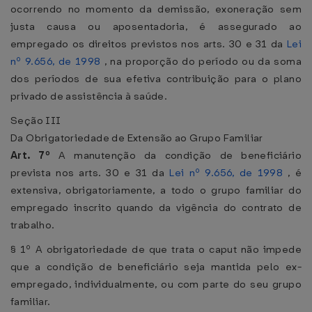
ocorrendo no momento da demissão, exoneração sem
justa causa ou aposentadoria, é assegurado ao
empregado os direitos previstos nos arts. 30 e 31 da
Lei
nº 9.656, de 1998
, na proporção do período ou da soma
dos períodos de sua efetiva contribuição para o plano
privado de assistência à saúde.
Seção III
Da Obrigatoriedade de Extensão ao Grupo Familiar
Art. 7º
A manutenção da condição de beneficiário
prevista nos arts. 30 e 31 da
Lei nº 9.656, de 1998
, é
extensiva, obrigatoriamente, a todo o grupo familiar do
empregado inscrito quando da vigência do contrato de
trabalho.
§ 1º A obrigatoriedade de que trata o caput não impede
que a condição de beneficiário seja mantida pelo ex-
empregado, individualmente, ou com parte do seu grupo
familiar.