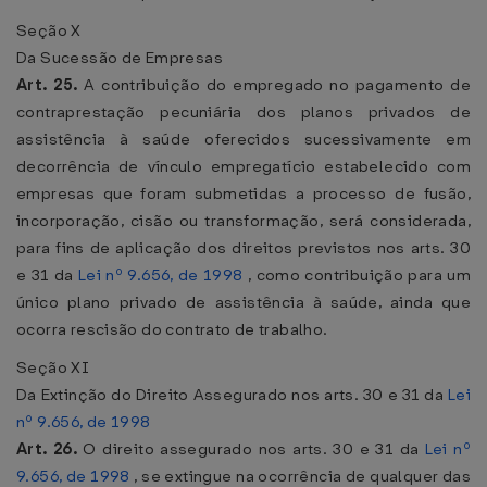
Seção X
Da Sucessão de Empresas
Art. 25.
A contribuição do empregado no pagamento de
contraprestação pecuniária dos planos privados de
assistência à saúde oferecidos sucessivamente em
decorrência de vínculo empregatício estabelecido com
empresas que foram submetidas a processo de fusão,
incorporação, cisão ou transformação, será considerada,
para fins de aplicação dos direitos previstos nos arts. 30
e 31 da
Lei nº 9.656, de 1998
, como contribuição para um
único plano privado de assistência à saúde, ainda que
ocorra rescisão do contrato de trabalho.
Seção XI
Da Extinção do Direito Assegurado nos arts. 30 e 31 da
Lei
nº 9.656, de 1998
Art. 26.
O direito assegurado nos arts. 30 e 31 da
Lei nº
9.656, de 1998
, se extingue na ocorrência de qualquer das