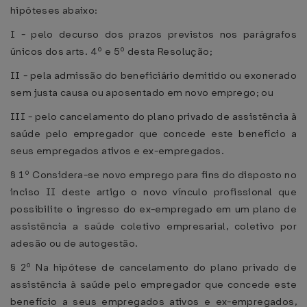
hipóteses abaixo:
I - pelo decurso dos prazos previstos nos parágrafos
únicos dos arts. 4º e 5º desta Resolução;
II - pela admissão do beneficiário demitido ou exonerado
sem justa causa ou aposentado em novo emprego; ou
III - pelo cancelamento do plano privado de assistência à
saúde pelo empregador que concede este benefício a
seus empregados ativos e ex-empregados.
§ 1º Considera-se novo emprego para fins do disposto no
inciso II deste artigo o novo vínculo profissional que
possibilite o ingresso do ex-empregado em um plano de
assistência a saúde coletivo empresarial, coletivo por
adesão ou de autogestão.
§ 2º Na hipótese de cancelamento do plano privado de
assistência à saúde pelo empregador que concede este
benefício a seus empregados ativos e ex-empregados,