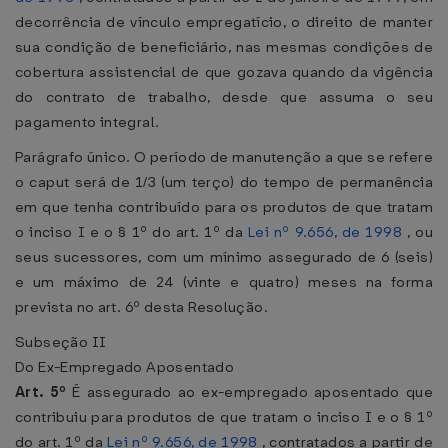
decorrência de vínculo empregatício, o direito de manter
sua condição de beneficiário, nas mesmas condições de
cobertura assistencial de que gozava quando da vigência
do contrato de trabalho, desde que assuma o seu
pagamento integral.
Parágrafo único. O período de manutenção a que se refere
o caput será de 1/3 (um terço) do tempo de permanência
em que tenha contribuído para os produtos de que tratam
o inciso I e o § 1º do art. 1º da
Lei nº 9.656, de 1998
, ou
seus sucessores, com um mínimo assegurado de 6 (seis)
e um máximo de 24 (vinte e quatro) meses na forma
prevista no art. 6º desta Resolução.
Subseção II
Do Ex-Empregado Aposentado
Art. 5º
É assegurado ao ex-empregado aposentado que
contribuiu para produtos de que tratam o inciso I e o § 1º
do art. 1º da
Lei nº 9.656, de 1998
, contratados a partir de