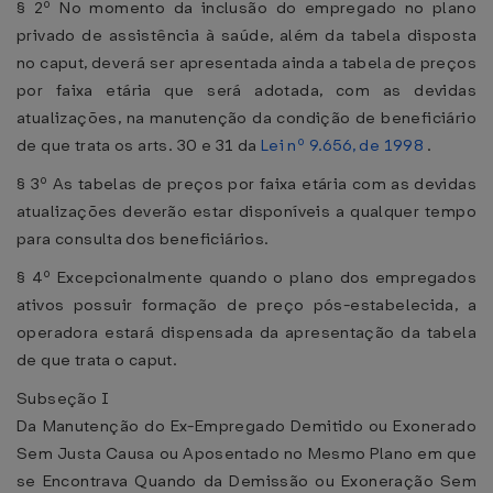
§ 2º No momento da inclusão do empregado no plano
privado de assistência à saúde, além da tabela disposta
no caput, deverá ser apresentada ainda a tabela de preços
por faixa etária que será adotada, com as devidas
atualizações, na manutenção da condição de beneficiário
de que trata os arts. 30 e 31 da
Lei nº 9.656, de 1998
.
§ 3º As tabelas de preços por faixa etária com as devidas
atualizações deverão estar disponíveis a qualquer tempo
para consulta dos beneficiários.
§ 4º Excepcionalmente quando o plano dos empregados
ativos possuir formação de preço pós-estabelecida, a
operadora estará dispensada da apresentação da tabela
de que trata o caput.
Subseção I
Da Manutenção do Ex-Empregado Demitido ou Exonerado
Sem Justa Causa ou Aposentado no Mesmo Plano em que
se Encontrava Quando da Demissão ou Exoneração Sem