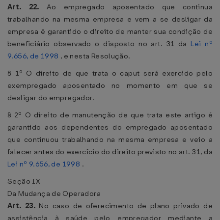
Art. 22.
Ao empregado aposentado que continua
trabalhando na mesma empresa e vem a se desligar da
empresa é garantido o direito de manter sua condição de
beneficiário observado o disposto no art. 31 da
Lei nº
9.656, de 1998
, e nesta Resolução.
§ 1º O direito de que trata o caput será exercido pelo
exempregado aposentado no momento em que se
desligar do empregador.
§ 2º O direito de manutenção de que trata este artigo é
garantido aos dependentes do empregado aposentado
que continuou trabalhando na mesma empresa e veio a
falecer antes do exercício do direito previsto no art. 31, da
Lei nº 9.656, de 1998
.
Seção IX
Da Mudança de Operadora
Art. 23.
No caso de oferecimento de plano privado de
assistência à saúde pelo empregador mediante a