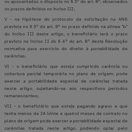
ou aposentados o disposto no § 3º do art. 8º, observados
os prazos definidos no inciso III;
V - na hipótese do protocolo da solicitação na ANS
prevista no § 3º do art. 8º no prazo definido na alínea "b"
do inciso III deste artigo, o beneficiário terá o prazo
previsto no inciso II do § 4º do art. 8º desta Resolução
normativa para exercício do direito à portabilidade de
carências;
VI - o beneficiário que esteja cumprindo carência ou
cobertura parcial temporária no plano de origem, pode
exercer a portabilidade especial de carências tratada
neste artigo, sujeitando-se aos respectivos períodos
remanescentes;
VII - o beneficiário que esteja pagando agravo e que
tenha menos de 24 (vinte e quatro) meses de contrato no
plano de origem pode exercer a portabilidade especial de
carências tratada neste artigo, podendo optar pelo