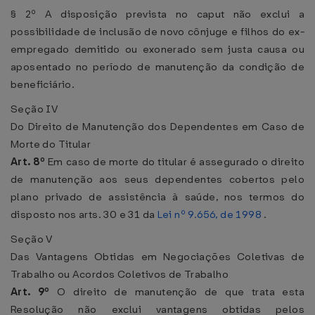
§ 2º A disposição prevista no caput não exclui a
possibilidade de inclusão de novo cônjuge e filhos do ex-
empregado demitido ou exonerado sem justa causa ou
aposentado no período de manutenção da condição de
beneficiário.
Seção IV
Do Direito de Manutenção dos Dependentes em Caso de
Morte do Titular
Art. 8º
Em caso de morte do titular é assegurado o direito
de manutenção aos seus dependentes cobertos pelo
plano privado de assistência à saúde, nos termos do
disposto nos arts. 30 e 31 da
Lei nº 9.656, de 1998
.
Seção V
Das Vantagens Obtidas em Negociações Coletivas de
Trabalho ou Acordos Coletivos de Trabalho
Art. 9º
O direito de manutenção de que trata esta
Resolução não exclui vantagens obtidas pelos