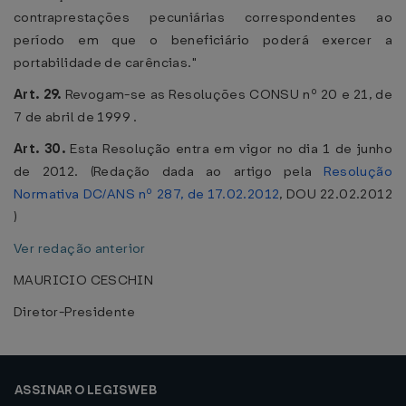
contraprestações pecuniárias correspondentes ao
período em que o beneficiário poderá exercer a
portabilidade de carências."
Art. 29.
Revogam-se as Resoluções CONSU nº 20 e 21, de
7 de abril de 1999 .
Art. 30.
Esta Resolução entra em vigor no dia 1 de junho
de 2012. (Redação dada ao artigo pela
Resolução
Normativa DC/ANS nº 287, de 17.02.2012
, DOU 22.02.2012
)
Ver redação anterior
MAURICIO CESCHIN
Diretor-Presidente
ASSINAR O LEGISWEB