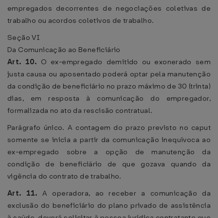
empregados decorrentes de negociações coletivas de
trabalho ou acordos coletivos de trabalho.
Seção VI
Da Comunicação ao Beneficiário
Art. 10.
O ex-empregado demitido ou exonerado sem
justa causa ou aposentado poderá optar pela manutenção
da condição de beneficiário no prazo máximo de 30 (trinta)
dias, em resposta à comunicação do empregador,
formalizada no ato da rescisão contratual.
Parágrafo único. A contagem do prazo previsto no caput
somente se inicia a partir da comunicação inequívoca ao
ex-empregado sobre a opção de manutenção da
condição de beneficiário de que gozava quando da
vigência do contrato de trabalho.
Art. 11.
A operadora, ao receber a comunicação da
exclusão do beneficiário do plano privado de assistência
à saúde, deverá solicitar à pessoa jurídica contratante que