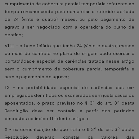
cumprimento de cobertura parcial temporária referente ao
tempo remanescente para completar o referido período
de 24 (vinte e quatro) meses, ou pelo pagamento de
agravo a ser negociado com a operadora do plano de
destino;
VIII - o beneficiário que tenha 24 (vinte e quatro) meses
ou mais de contrato no plano de origem pode exercer a
portabilidade especial de carências tratada nesse artigo
sem o cumprimento de cobertura parcial temporária e
sem o pagamento de agravo;
IX - na portabilidade especial de carências dos ex-
empregados demitidos ou exonerados sem justa causa ou
aposentados, o prazo previsto no § 3º do art. 3º desta
Resolução deve ser contado a partir dos períodos
dispostos no inciso III deste artigo; e
X - na comunicação de que trata o § 3º do art. 3º desta
Resolução deverão constar os valores das