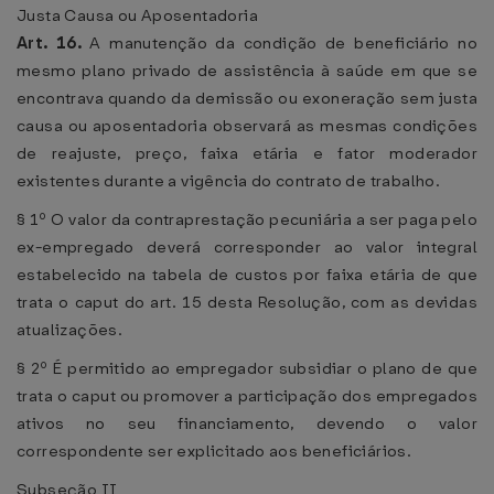
Justa Causa ou Aposentadoria
Art. 16.
A manutenção da condição de beneficiário no
mesmo plano privado de assistência à saúde em que se
encontrava quando da demissão ou exoneração sem justa
causa ou aposentadoria observará as mesmas condições
de reajuste, preço, faixa etária e fator moderador
existentes durante a vigência do contrato de trabalho.
§ 1º O valor da contraprestação pecuniária a ser paga pelo
ex-empregado deverá corresponder ao valor integral
estabelecido na tabela de custos por faixa etária de que
trata o caput do art. 15 desta Resolução, com as devidas
atualizações.
§ 2º É permitido ao empregador subsidiar o plano de que
trata o caput ou promover a participação dos empregados
ativos no seu financiamento, devendo o valor
correspondente ser explicitado aos beneficiários.
Subseção II