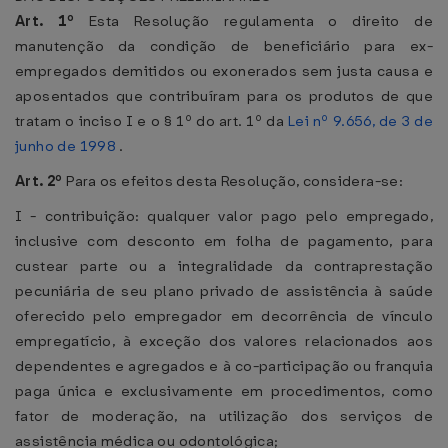
Art. 1º
Esta Resolução regulamenta o direito de
manutenção da condição de beneficiário para ex-
empregados demitidos ou exonerados sem justa causa e
aposentados que contribuíram para os produtos de que
tratam o inciso I e o § 1º do art. 1º da
Lei nº 9.656, de 3 de
junho de 1998
.
Art. 2º
Para os efeitos desta Resolução, considera-se:
I - contribuição: qualquer valor pago pelo empregado,
inclusive com desconto em folha de pagamento, para
custear parte ou a integralidade da contraprestação
pecuniária de seu plano privado de assistência à saúde
oferecido pelo empregador em decorrência de vínculo
empregatício, à exceção dos valores relacionados aos
dependentes e agregados e à co-participação ou franquia
paga única e exclusivamente em procedimentos, como
fator de moderação, na utilização dos serviços de
assistência médica ou odontológica;