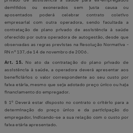
privado de assistência à saúde para ex-empregados
demitidos ou exonerados sem justa causa ou
aposentados poderá celebrar contrato coletivo
empresarial com outra operadora, sendo facultada a
contratação de plano privado de assistência à saúde
oferecido por outra operadora de autogestão, desde que
observadas as regras previstas na Resolução Normativa -
RN nº 137, de 14 de novembro de 2006 .
Art. 15.
No ato da contratação do plano privado de
assistência à saúde, a operadora deverá apresentar aos
beneficiários o valor correspondente ao seu custo por
faixa etária, mesmo que seja adotado preço único ou haja
financiamento do empregador.
§ 1º Deverá estar disposto no contrato o critério para a
determinação do preço único e da participação do
empregador, indicando-se a sua relação com o custo por
faixa etária apresentado.