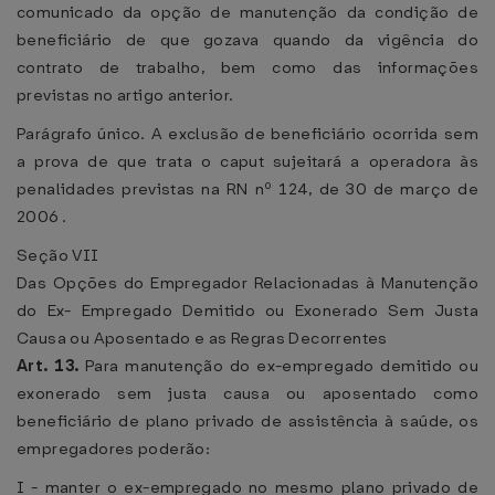
comunicado da opção de manutenção da condição de
beneficiário de que gozava quando da vigência do
contrato de trabalho, bem como das informações
previstas no artigo anterior.
Parágrafo único. A exclusão de beneficiário ocorrida sem
a prova de que trata o caput sujeitará a operadora às
penalidades previstas na RN nº 124, de 30 de março de
2006 .
Seção VII
Das Opções do Empregador Relacionadas à Manutenção
do Ex- Empregado Demitido ou Exonerado Sem Justa
Causa ou Aposentado e as Regras Decorrentes
Art. 13.
Para manutenção do ex-empregado demitido ou
exonerado sem justa causa ou aposentado como
beneficiário de plano privado de assistência à saúde, os
empregadores poderão:
I - manter o ex-empregado no mesmo plano privado de