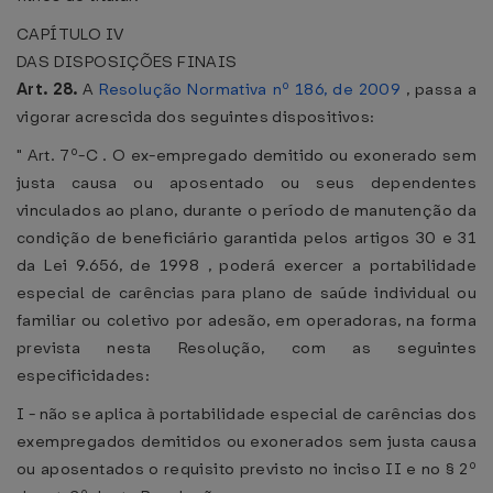
CAPÍTULO IV
DAS DISPOSIÇÕES FINAIS
Art. 28.
A
Resolução Normativa nº 186, de 2009
, passa a
vigorar acrescida dos seguintes dispositivos:
" Art. 7º-C . O ex-empregado demitido ou exonerado sem
justa causa ou aposentado ou seus dependentes
vinculados ao plano, durante o período de manutenção da
condição de beneficiário garantida pelos artigos 30 e 31
da Lei 9.656, de 1998 , poderá exercer a portabilidade
especial de carências para plano de saúde individual ou
familiar ou coletivo por adesão, em operadoras, na forma
prevista nesta Resolução, com as seguintes
especificidades:
I - não se aplica à portabilidade especial de carências dos
exempregados demitidos ou exonerados sem justa causa
ou aposentados o requisito previsto no inciso II e no § 2º