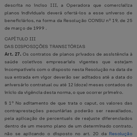
descrita no inciso III, a Operadora que comercializa
planos individuais deverá ofertá-los a esse universo de
beneficiários, na forma da Resolução CONSU nº 19, de 25
de março de 1999 .
CAPÍTULO III
DAS DISPOSIÇÕES TRANSITÓRIAS
Art. 27.
Os contratos de planos privados de assistência à
saúde coletivos empresariais vigentes que estejam
incompatíveis com o disposto nesta Resolução na data de
sua entrada em vigor deverão ser aditados até a data do
aniversário contratual ou até 12 (doze) meses contados do
início da vigência desta norma, o que ocorrer primeiro.
§ 1º No aditamento de que trata o caput, os valores das
contraprestações pecuniárias poderão ser reavaliados,
pela aplicação de percentuais de reajuste diferenciados
dentro de um mesmo plano de um determinado contrato,
não se aplicando o disposto no art. 20 da
Resolução