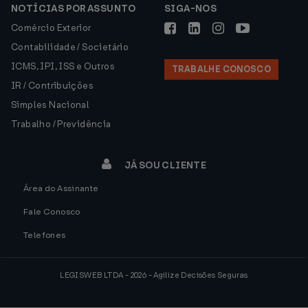
NOTÍCIAS POR ASSUNTO
SIGA-NOS
Comércio Exterior
Contabilidade / Societário
ICMS, IPI, ISS e Outros
TRABALHE CONOSCO
IR / Contribuições
Simples Nacional
Trabalho / Previdência
JÁ SOU CLIENTE
Área do Assinante
Fale Conosco
Telefones
LEGISWEB LTDA - 2026 - Agilize Decisões Seguras