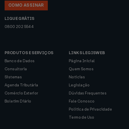
COMO ASSINAR
LIGUE GRÁTIS
0800 202 5544
PRODUTOS E SERVIÇOS
LINKS LEGISWEB
Banco de Dados
Página Inicial
Consultoria
Quem Somos
Sistemas
Notícias
Agenda Tributária
Legislação
Comércio Exterior
Dúvidas Frequentes
Boletim Diário
Fale Conosco
Política de Privacidade
Termo de Uso