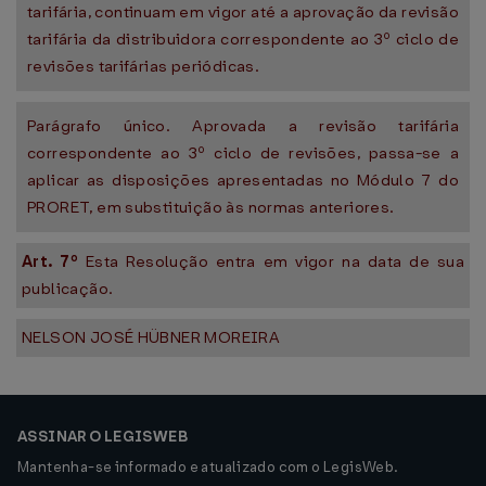
tarifária, continuam em vigor até a aprovação da revisão
tarifária da distribuidora correspondente ao 3º ciclo de
revisões tarifárias periódicas.
Parágrafo único. Aprovada a revisão tarifária
correspondente ao 3º ciclo de revisões, passa-se a
aplicar as disposições apresentadas no Módulo 7 do
PRORET, em substituição às normas anteriores.
Art. 7º
Esta Resolução entra em vigor na data de sua
publicação.
NELSON JOSÉ HÜBNER MOREIRA
ASSINAR O LEGISWEB
Mantenha-se informado e atualizado com o LegisWeb.