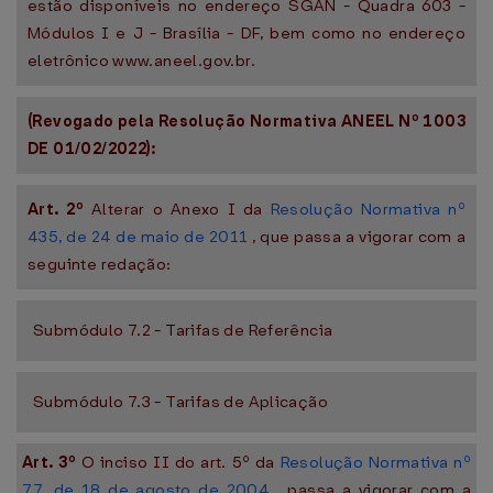
estão disponíveis no endereço SGAN - Quadra 603 -
Módulos I e J - Brasília - DF, bem como no endereço
eletrônico www.aneel.gov.br.
(Revogado pela Resolução Normativa ANEEL Nº 1003
DE 01/02/2022):
Art. 2º
Alterar o Anexo I da
Resolução Normativa nº
435, de 24 de maio de 2011
, que passa a vigorar com a
seguinte redação:
Submódulo 7.2 - Tarifas de Referência
Submódulo 7.3 - Tarifas de Aplicação
Art. 3º
O inciso II do art. 5º da
Resolução Normativa nº
77, de 18 de agosto de 2004
, passa a vigorar com a