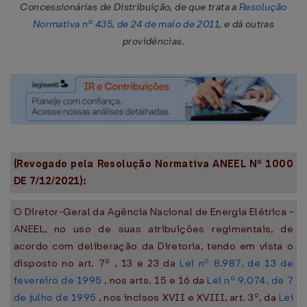
Concessionárias de Distribuição, de que trata a
Resolução
Normativa nº 435, de 24 de maio de 2011
, e dá outras
providências.
(Revogado pela Resolução Normativa ANEEL Nº 1000
DE 7/12/2021):
O Diretor-Geral da Agência Nacional de Energia Elétrica -
ANEEL, no uso de suas atribuições regimentais, de
acordo com deliberação da Diretoria, tendo em vista o
disposto no art. 7º , 13 e 23 da
Lei nº 8.987, de 13 de
fevereiro de 1995
, nos arts. 15 e 16 da
Lei nº 9.074, de 7
de julho de 1995
, nos incisos XVII e XVIII, art. 3º, da
Lei