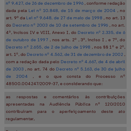
nº 9.427, de 26 de dezembro de 1996
, conforme redação
dada pela
Lei nº 10.848, de 15 de março de 2004
, no
art. 9º da
Lei nº 9.648, de 27 de maio de 1998
, no art. 13
do
Decreto nº 2003 de 10 de setembro de 1996
, no art.
4º, incisos IV e VIII, Anexo I, do
Decreto nº 2.335, de 6
de outubro de 1997
, nos arts. 2º , 3º, inciso I , e 7º, do
Decreto nº 2.655, de 2 de julho de 1998
, nos §§ 1º e 2º,
art. 1º, do
Decreto nº 4.562, de 31 de dezembro de 2002
,
com a redação dada pelo
Decreto nº 4.667, de 4 de abril
de 2003
, no art. 74 do
Decreto nº 5.163, de 30 de julho
de 2004
, e o que consta do Processo nº
48500.004247/2009-37, e considerando que:
as respostas e comentários às contribuições
apresentadas na Audiência Pública nº 120/2010
contribuíram para o aperfeiçoamento deste ato
regulamentar,