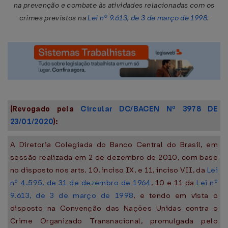
na prevenção e combate às atividades relacionadas com os
crimes previstos na
Lei nº 9.613, de 3 de março de 1998
.
(Revogado pela
Circular DC/BACEN Nº 3978 DE
23/01/2020
):
A Diretoria Colegiada do Banco Central do Brasil, em
sessão realizada em 2 de dezembro de 2010, com base
no disposto nos arts. 10, inciso IX, e 11, inciso VII, da
Lei
nº 4.595, de 31 de dezembro de 1964
, 10 e 11 da
Lei nº
9.613, de 3 de março de 1998
, e tendo em vista o
disposto na Convenção das Nações Unidas contra o
Crime Organizado Transnacional, promulgada pelo