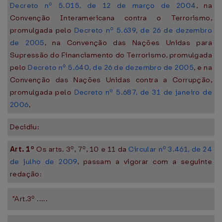
Decreto nº 5.015, de 12 de março de 2004
, na
Convenção Interamericana contra o Terrorismo,
promulgada pelo
Decreto nº 5.639, de 26 de dezembro
de 2005
, na Convenção das Nações Unidas para
Supressão do Financiamento do Terrorismo, promulgada
pelo
Decreto nº 5.640, de 26 de dezembro de 2005
, e na
Convenção das Nações Unidas contra a Corrupção,
promulgada pelo
Decreto nº 5.687, de 31 de janeiro de
2006
,
Decidiu:
Art. 1º
Os arts. 3º, 7º, 10 e 11 da
Circular nº 3.461, de 24
de julho de 2009
, passam a vigorar com a seguinte
redação:
"Art.3º .....