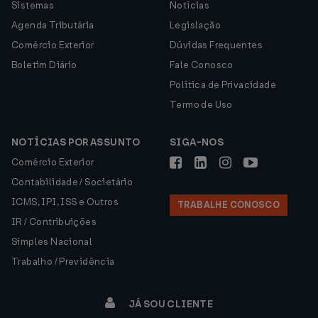
Sistemas
Notícias
Agenda Tributária
Legislação
Comércio Exterior
Dúvidas Frequentes
Boletim Diário
Fale Conosco
Política de Privacidade
Termo de Uso
NOTÍCIAS POR ASSUNTO
SIGA-NOS
Comércio Exterior
Contabilidade / Societário
ICMS, IPI, ISS e Outros
TRABALHE CONOSCO
IR / Contribuições
Simples Nacional
Trabalho / Previdência
JÁ SOU CLIENTE