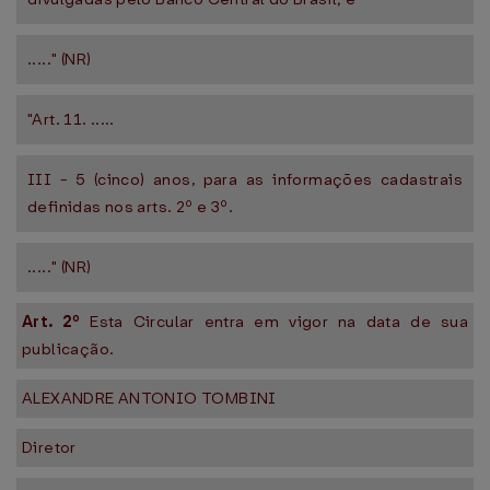
....." (NR)
"Art. 11. .....
III - 5 (cinco) anos, para as informações cadastrais
definidas nos arts. 2º e 3º.
....." (NR)
Art. 2º
Esta Circular entra em vigor na data de sua
publicação.
ALEXANDRE ANTONIO TOMBINI
Diretor