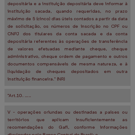
depositária e a instituição depositária deve informar à
instituição sacada, quando requeridas, no prazo
máximo de 5 (cinco) dias úteis contados a partir da data
de solicitação, os números de inscrição no CPF ou
CNPJ dos titulares da conta sacada e da conta
depositária referentes às operações de transferência
de valores efetuadas mediante cheque, cheque
administrativo, cheque ordem de pagamento e outros
documentos compensáveis de mesma natureza, e à
liquidação de cheques depositados em outra
instituição financeira." (NR)
"Art.10. .....
V - operações oriundas ou destinadas a países ou
territórios que aplicam insuficientemente as
recomendações do Gafi, conforme informações
divulgadas pelo Banco Central do Brasil; e