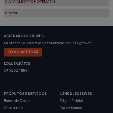
ALVIR ALBERTO HOFFMANN
Diretor
ASSINAR O LEGISWEB
Mantenha-se informado e atualizado com o LegisWeb.
COMO ASSINAR
LIGUE GRÁTIS
0800 202 5544
PRODUTOS E SERVIÇOS
LINKS LEGISWEB
Banco de Dados
Página Inicial
Consultoria
Quem Somos