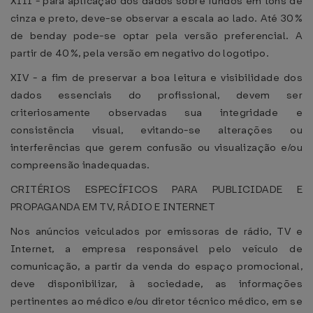
XIII - para aplicação dos dados sobre fundos em tons de
cinza e preto, deve-se observar a escala ao lado. Até 30%
de benday pode-se optar pela versão preferencial. A
partir de 40%, pela versão em negativo do logotipo.
XIV - a fim de preservar a boa leitura e visibilidade dos
dados essenciais do profissional, devem ser
criteriosamente observadas sua integridade e
consistência visual, evitando-se alterações ou
interferências que gerem confusão ou visualização e/ou
compreensão inadequadas.
CRITÉRIOS ESPECÍFICOS PARA PUBLICIDADE E
PROPAGANDA EM TV, RÁDIO E INTERNET
Nos anúncios veiculados por emissoras de rádio, TV e
Internet, a empresa responsável pelo veículo de
comunicação, a partir da venda do espaço promocional,
deve disponibilizar, à sociedade, as informações
pertinentes ao médico e/ou diretor técnico médico, em se