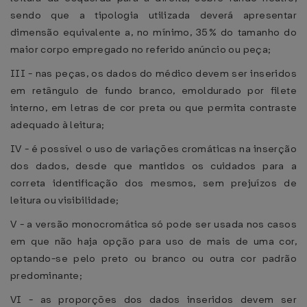
sendo que a tipologia utilizada deverá apresentar
dimensão equivalente a, no mínimo, 35% do tamanho do
maior corpo empregado no referido anúncio ou peça;
III - nas peças, os dados do médico devem ser inseridos
em retângulo de fundo branco, emoldurado por filete
interno, em letras de cor preta ou que permita contraste
adequado à leitura;
IV - é possível o uso de variações cromáticas na inserção
dos dados, desde que mantidos os cuidados para a
correta identificação dos mesmos, sem prejuízos de
leitura ou visibilidade;
V - a versão monocromática só pode ser usada nos casos
em que não haja opção para uso de mais de uma cor,
optando-se pelo preto ou branco ou outra cor padrão
predominante;
VI - as proporções dos dados inseridos devem ser