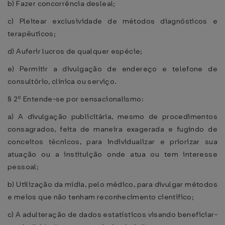
b) Fazer concorrência desleal;
c) Pleitear exclusividade de métodos diagnósticos e
terapêuticos;
d) Auferir lucros de qualquer espécie;
e) Permitir a divulgação de endereço e telefone de
consultório, clínica ou serviço.
§ 2º Entende-se por sensacionalismo:
a) A divulgação publicitária, mesmo de procedimentos
consagrados, feita de maneira exagerada e fugindo de
conceitos técnicos, para individualizar e priorizar sua
atuação ou a instituição onde atua ou tem interesse
pessoal;
b) Utilização da mídia, pelo médico, para divulgar métodos
e meios que não tenham reconhecimento científico;
c) A adulteração de dados estatísticos visando beneficiar-