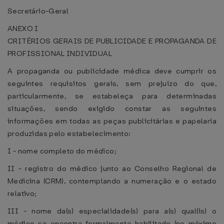
Secretário-Geral
ANEXO I
CRITÉRIOS GERAIS DE PUBLICIDADE E PROPAGANDA DE
PROFISSIONAL INDIVIDUAL
A propaganda ou publicidade médica deve cumprir os
seguintes requisitos gerais, sem prejuízo do que,
particularmente, se estabeleça para determinadas
situações, sendo exigido constar as seguintes
informações em todas as peças publicitárias e papelaria
produzidas pelo estabelecimento:
I - nome completo do médico;
II - registro do médico junto ao Conselho Regional de
Medicina (CRM), contemplando a numeração e o estado
relativo;
III - nome da(s) especialidade(s) para a(s) qual(is) o
médico se encontra formalmente habilitado (no máximo