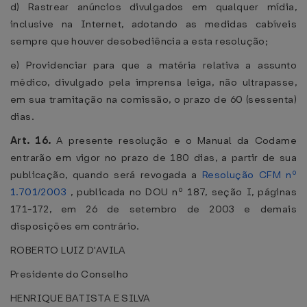
d) Rastrear anúncios divulgados em qualquer mídia,
inclusive na Internet, adotando as medidas cabíveis
sempre que houver desobediência a esta resolução;
e) Providenciar para que a matéria relativa a assunto
médico, divulgado pela imprensa leiga, não ultrapasse,
em sua tramitação na comissão, o prazo de 60 (sessenta)
dias.
Art. 16.
A presente resolução e o Manual da Codame
entrarão em vigor no prazo de 180 dias, a partir de sua
publicação, quando será revogada a
Resolução CFM nº
1.701/2003
, publicada no DOU nº 187, seção I, páginas
171-172, em 26 de setembro de 2003 e demais
disposições em contrário.
ROBERTO LUIZ D'AVILA
Presidente do Conselho
HENRIQUE BATISTA E SILVA