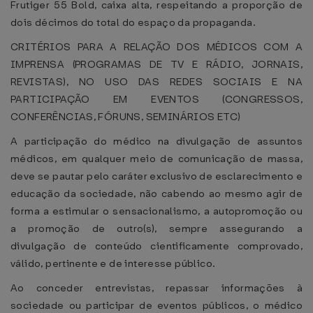
Frutiger 55 Bold, caixa alta, respeitando a proporção de
dois décimos do total do espaço da propaganda.
CRITÉRIOS PARA A RELAÇÃO DOS MÉDICOS COM A
IMPRENSA (PROGRAMAS DE TV E RÁDIO, JORNAIS,
REVISTAS), NO USO DAS REDES SOCIAIS E NA
PARTICIPAÇÃO EM EVENTOS (CONGRESSOS,
CONFERÊNCIAS, FÓRUNS, SEMINÁRIOS ETC)
A participação do médico na divulgação de assuntos
médicos, em qualquer meio de comunicação de massa,
deve se pautar pelo caráter exclusivo de esclarecimento e
educação da sociedade, não cabendo ao mesmo agir de
forma a estimular o sensacionalismo, a autopromoção ou
a promoção de outro(s), sempre assegurando a
divulgação de conteúdo cientificamente comprovado,
válido, pertinente e de interesse público.
Ao conceder entrevistas, repassar informações à
sociedade ou participar de eventos públicos, o médico