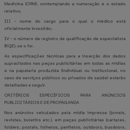
Medicina (CRM), contemplando a numeração e o estado
relativo;
III - nome do cargo para o qual o médico está
oficialmente investido;
IV - o número de registro de qualificação de especialista
(RQE), se o for.
As especificações técnicas para a inserção dos dados
supracitados nas peças publicitárias em todas as mídias
e na papelaria produzida (individual ou institucional, no
caso de serviços públicos ou privados de saúde) estarão
detalhadas a seguir.
CRITÉRIOS ESPECÍFICOS PARA ANÚNCIOS
PUBLICITÁRIOS E DE PROPAGANDA
Nos anúncios veiculados pela mídia impressa (jornais,
revistas, boletins etc.), em peças publicitárias (cartazes,
folders, postais, folhetos, panfletos, outdoors, busdoors,