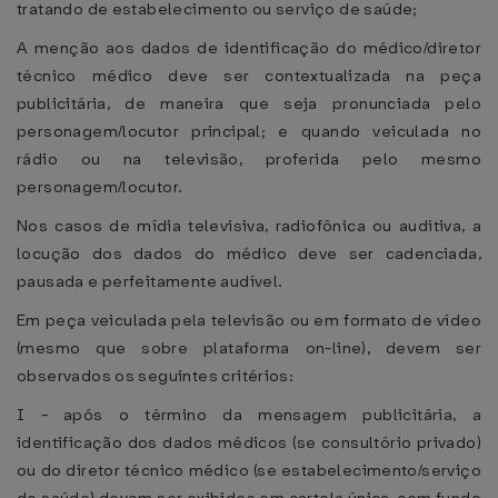
tratando de estabelecimento ou serviço de saúde;
A menção aos dados de identificação do médico/diretor
técnico médico deve ser contextualizada na peça
publicitária, de maneira que seja pronunciada pelo
personagem/locutor principal; e quando veiculada no
rádio ou na televisão, proferida pelo mesmo
personagem/locutor.
Nos casos de mídia televisiva, radiofônica ou auditiva, a
locução dos dados do médico deve ser cadenciada,
pausada e perfeitamente audível.
Em peça veiculada pela televisão ou em formato de vídeo
(mesmo que sobre plataforma on-line), devem ser
observados os seguintes critérios:
I - após o término da mensagem publicitária, a
identificação dos dados médicos (se consultório privado)
ou do diretor técnico médico (se estabelecimento/serviço