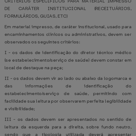
CRITÉRIOS ESPECÍFICOS PARA MATERIAL IMPRESSO
DE CARÁTER INSTITUCIONAL (RECEITUÁRIOS,
FORMULÁRIOS, GUIAS, ETC)
Em material impresso, de caráter institucional, usado para
encaminhamentos clínicos ou administrativos, devem ser
observados os seguintes critérios:
I - os dados de identificação do diretor técnico médico
(se estabelecimento/serviço de saúde) devem constar em
local de destaque na peça;
II - os dados devem vir ao lado ou abaixo da logomarca e
das informações de identificação do
estabelecimento/serviço de saúde, permitindo com
facilidade sua leitura por observarem perfeita legibilidade
e visibilidade;
III - os dados devem ser apresentados no sentido de
leitura da esquerda para a direita, sobre fundo neutro,
sendo que a tipologia utilizada deverá apresentar