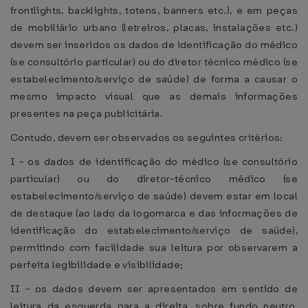
frontlights, backlights, totens, banners etc.), e em peças
de mobiliário urbano (letreiros, placas, instalações etc.)
devem ser inseridos os dados de identificação do médico
(se consultório particular) ou do diretor técnico médico (se
estabelecimento/serviço de saúde) de forma a causar o
mesmo impacto visual que as demais informações
presentes na peça publicitária.
Contudo, devem ser observados os seguintes critérios:
I - os dados de identificação do médico (se consultório
particular) ou do diretor-técnico médico (se
estabelecimento/serviço de saúde) devem estar em local
de destaque (ao lado da logomarca e das informações de
identificação do estabelecimento/serviço de saúde),
permitindo com facilidade sua leitura por observarem a
perfeita legibilidade e visibilidade;
II - os dados devem ser apresentados em sentido de
leitura da esquerda para a direita, sobre fundo neutro,