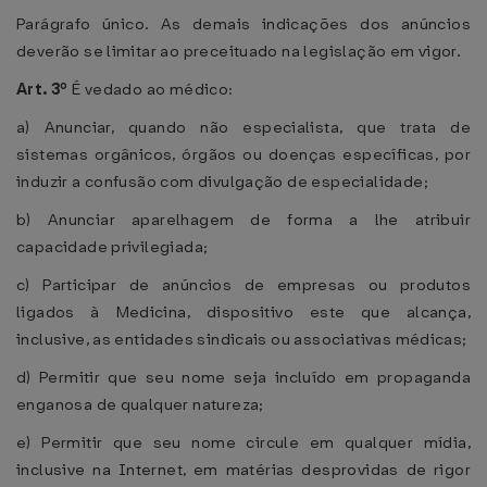
Parágrafo único. As demais indicações dos anúncios
deverão se limitar ao preceituado na legislação em vigor.
Art. 3º
É vedado ao médico:
a) Anunciar, quando não especialista, que trata de
sistemas orgânicos, órgãos ou doenças específicas, por
induzir a confusão com divulgação de especialidade;
b) Anunciar aparelhagem de forma a lhe atribuir
capacidade privilegiada;
c) Participar de anúncios de empresas ou produtos
ligados à Medicina, dispositivo este que alcança,
inclusive, as entidades sindicais ou associativas médicas;
d) Permitir que seu nome seja incluído em propaganda
enganosa de qualquer natureza;
e) Permitir que seu nome circule em qualquer mídia,
inclusive na Internet, em matérias desprovidas de rigor