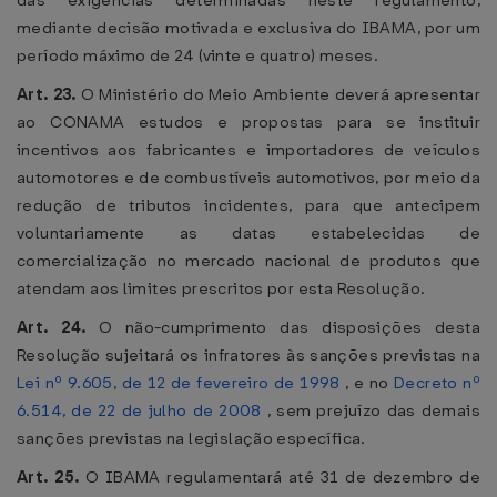
das exigências determinadas neste regulamento,
mediante decisão motivada e exclusiva do IBAMA, por um
período máximo de 24 (vinte e quatro) meses.
Art. 23.
O Ministério do Meio Ambiente deverá apresentar
ao CONAMA estudos e propostas para se instituir
incentivos aos fabricantes e importadores de veículos
automotores e de combustíveis automotivos, por meio da
redução de tributos incidentes, para que antecipem
voluntariamente as datas estabelecidas de
comercialização no mercado nacional de produtos que
atendam aos limites prescritos por esta Resolução.
Art. 24.
O não-cumprimento das disposições desta
Resolução sujeitará os infratores às sanções previstas na
Lei nº 9.605, de 12 de fevereiro de 1998
, e no
Decreto nº
6.514, de 22 de julho de 2008
, sem prejuízo das demais
sanções previstas na legislação específica.
Art. 25.
O IBAMA regulamentará até 31 de dezembro de