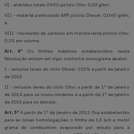
VI - aldeídos totais (CHO) p/ciclo Otto: 0,03 g/km;
VII - material particulado (MP) p/ciclo Diesel: 0,040 g/km;
e
VIII - monóxido de carbono em marcha lenta p/ciclo Otto:
0,2% em volume.
Art. 4º
Os limites máximos estabelecidos nesta
Resolução entram em vigor conforme cronograma abaixo:
I - veículos leves do ciclo Diesel: 100% a partir de janeiro
de 2013.
II - veículos leves do ciclo Otto: a partir de 1º de janeiro
de 2014 para os novos modelos e a partir de 1º de janeiro
de 2015 para os demais.
Art. 5º
A partir de 1º de janeiro de 2012, fica estabelecido
para as novas homologações o limite de 1,5 (um e meio)
grama de combustível evaporado por ensaio para a