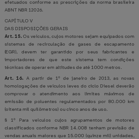
efetuados conforme as prescrições da norma brasileira
ABNT NBR 12026.
CAPÍTULO V
DAS DISPOSIÇÕES GERAIS
Art. 15.
Os veículos, cujos motores sejam equipados com
sistemas de recirculação de gases de escapamento
(EGR), devem ter garantido por seus fabricantes e
importadores de que este sistema tem condições
técnicas de operar em altitudes de até 1000 metros.
Art. 16.
A partir de 1º de janeiro de 2013, as novas
homologações de veículos leves do ciclo Diesel deverão
comprovar o atendimento aos limites máximos de
emissão de poluentes regulamentados por 80.000 km
(oitenta mil quilômetros) ou cinco anos de uso.
§ 1º Para veículos cujos agrupamentos de motores
classificados conforme NBR 14.008 tenham previsão de
vendas anuais maiores que 15.000 (quinze mil) unidades,