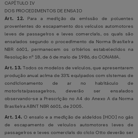
CAPÍTULO IV
DOS PROCEDIMENTOS DE ENSAIO
Art. 12.
Para a medição da emissão de poluentes
provenientes do escapamento dos veículos automotores
leves de passageiros e leves comerciais, os quais são
ensaiados segundo o procedimento da Norma Brasileira
NBR 6601, permanecem os critérios estabelecidos na
Resolução nº 18, de 6 de maio de 1986, do CONAMA.
Art. 13.
Todos os modelos de veículos, que apresentarem
produção anual acima de 33% equipados com sistemas de
condicionamento de ar no habitáculo de
motorista/passageiros, deverão ser ensaiados
observando-se a Prescrição no A4 do Anexo A da Norma
Brasileira ABNT NBR 6601, de 2005.
Art. 14.
O ensaio e a medição de aldeídos [HCO] no gás
de escapamento de veículos automotores leves de
passageiros e leves comerciais do ciclo Otto deverão ser