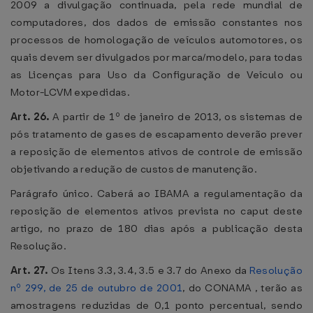
2009 a divulgação continuada, pela rede mundial de
computadores, dos dados de emissão constantes nos
processos de homologação de veículos automotores, os
quais devem ser divulgados por marca/modelo, para todas
as Licenças para Uso da Configuração de Veículo ou
Motor-LCVM expedidas.
Art. 26.
A partir de 1º de janeiro de 2013, os sistemas de
pós tratamento de gases de escapamento deverão prever
a reposição de elementos ativos de controle de emissão
objetivando a redução de custos de manutenção.
Parágrafo único. Caberá ao IBAMA a regulamentação da
reposição de elementos ativos prevista no caput deste
artigo, no prazo de 180 dias após a publicação desta
Resolução.
Art. 27.
Os Itens 3.3, 3.4, 3.5 e 3.7 do Anexo da
Resolução
nº 299, de 25 de outubro de 2001
, do CONAMA , terão as
amostragens reduzidas de 0,1 ponto percentual, sendo