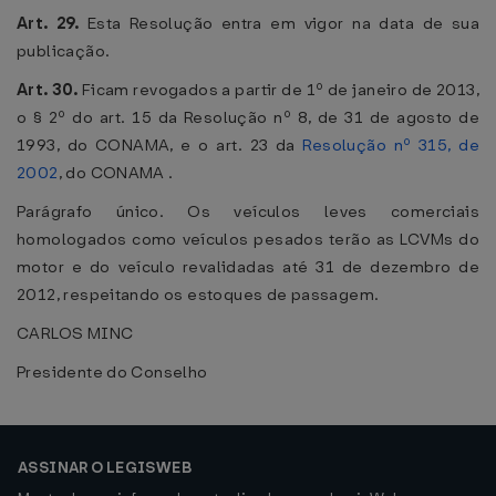
Art. 29.
Esta Resolução entra em vigor na data de sua
publicação.
Art. 30.
Ficam revogados a partir de 1º de janeiro de 2013,
o § 2º do art. 15 da Resolução nº 8, de 31 de agosto de
1993, do CONAMA, e o art. 23 da
Resolução nº 315, de
2002
, do CONAMA .
Parágrafo único. Os veículos leves comerciais
homologados como veículos pesados terão as LCVMs do
motor e do veículo revalidadas até 31 de dezembro de
2012, respeitando os estoques de passagem.
CARLOS MINC
Presidente do Conselho
ASSINAR O LEGISWEB