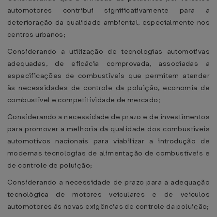
automotores contribui significativamente para a
deterioração da qualidade ambiental, especialmente nos
centros urbanos;
Considerando a utilização de tecnologias automotivas
adequadas, de eficácia comprovada, associadas a
especificações de combustíveis que permitem atender
às necessidades de controle da poluição, economia de
combustível e competitividade de mercado;
Considerando a necessidade de prazo e de investimentos
para promover a melhoria da qualidade dos combustíveis
automotivos nacionais para viabilizar a introdução de
modernas tecnologias de alimentação de combustíveis e
de controle de poluição;
Considerando a necessidade de prazo para a adequação
tecnológica de motores veiculares e de veículos
automotores às novas exigências de controle da poluição;