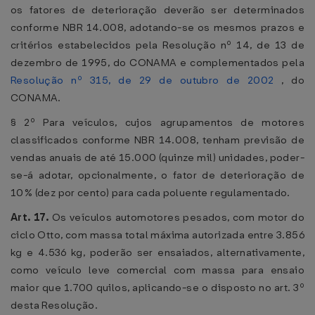
os fatores de deterioração deverão ser determinados
conforme NBR 14.008, adotando-se os mesmos prazos e
critérios estabelecidos pela Resolução nº 14, de 13 de
dezembro de 1995, do CONAMA e complementados pela
Resolução nº 315, de 29 de outubro de 2002
, do
CONAMA.
§ 2º Para veículos, cujos agrupamentos de motores
classificados conforme NBR 14.008, tenham previsão de
vendas anuais de até 15.000 (quinze mil) unidades, poder-
se-á adotar, opcionalmente, o fator de deterioração de
10% (dez por cento) para cada poluente regulamentado.
Art. 17.
Os veículos automotores pesados, com motor do
ciclo Otto, com massa total máxima autorizada entre 3.856
kg e 4.536 kg, poderão ser ensaiados, alternativamente,
como veículo leve comercial com massa para ensaio
maior que 1.700 quilos, aplicando-se o disposto no art. 3º
desta Resolução.