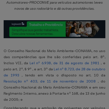
Automotores-PROCONVE para veículos automotores leves
novos de uso rodoviário e dá outras providências.
O Conselho Nacional do Meio Ambiente-CONAMA, no uso
das competências que lhe são conferidas pelo art. 8º,
inciso VII, da
Lei nº 6.938, de 31 de agosto de 1981
, e
pelo art. 2º, § 9º , e art. 3º da
Lei nº 8.723, de 28 de outubro
de 1993
, tendo em vista o disposto no art. 10 da
Resolução nº 403, de 11 de novembro de 2008
, do
Conselho Nacional do Meio Ambiente-CONAMA e em seu
Regimento Interno, anexo à Portaria nº 168, de 13 de junho
de 2005; e
Considerando que a emissão de poluentes por veículos