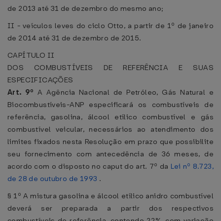
de 2013 até 31 de dezembro do mesmo ano;
II - veículos leves do ciclo Otto, a partir de 1º de janeiro
de 2014 até 31 de dezembro de 2015.
CAPÍTULO II
DOS COMBUSTÍVEIS DE REFERÊNCIA E SUAS
ESPECIFICAÇÕES
Art. 9º
A Agência Nacional de Petróleo, Gás Natural e
Biocombustíveis-ANP especificará os combustíveis de
referência, gasolina, álcool etílico combustível e gás
combustível veicular, necessários ao atendimento dos
limites fixados nesta Resolução em prazo que possibilite
seu fornecimento com antecedência de 36 meses, de
acordo com o disposto no caput do art. 7º da
Lei nº 8.723,
de 28 de outubro de 1993
.
§ 1º A mistura gasolina e álcool etílico anidro combustível
deverá ser preparada a partir dos respectivos
combustíveis de referência, contendo 22%, com variação