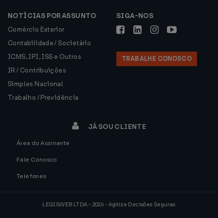
NOTÍCIAS POR ASSUNTO
SIGA-NOS
Comércio Exterior
Contabilidade / Societário
ICMS, IPI, ISS e Outros
TRABALHE CONOSCO
IR / Contribuições
Simples Nacional
Trabalho / Previdência
JÁ SOU CLIENTE
Área do Assinante
Fale Conosco
Telefones
LEGISWEB LTDA - 2026 - Agilize Decisões Seguras