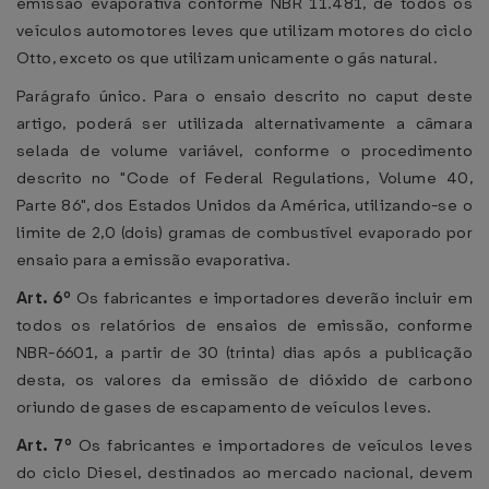
emissão evaporativa conforme NBR 11.481, de todos os
veículos automotores leves que utilizam motores do ciclo
Otto, exceto os que utilizam unicamente o gás natural.
Parágrafo único. Para o ensaio descrito no caput deste
artigo, poderá ser utilizada alternativamente a câmara
selada de volume variável, conforme o procedimento
descrito no "Code of Federal Regulations, Volume 40,
Parte 86", dos Estados Unidos da América, utilizando-se o
limite de 2,0 (dois) gramas de combustível evaporado por
ensaio para a emissão evaporativa.
Art. 6º
Os fabricantes e importadores deverão incluir em
todos os relatórios de ensaios de emissão, conforme
NBR-6601, a partir de 30 (trinta) dias após a publicação
desta, os valores da emissão de dióxido de carbono
oriundo de gases de escapamento de veículos leves.
Art. 7º
Os fabricantes e importadores de veículos leves
do ciclo Diesel, destinados ao mercado nacional, devem