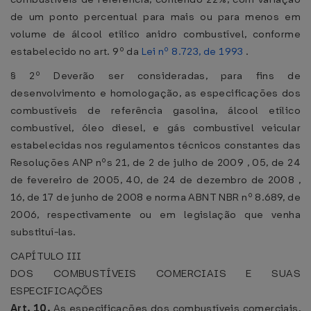
de um ponto percentual para mais ou para menos em
volume de álcool etílico anidro combustível, conforme
estabelecido no art. 9º da
Lei nº 8.723, de 1993
.
§ 2º Deverão ser consideradas, para fins de
desenvolvimento e homologação, as especificações dos
combustíveis de referência gasolina, álcool etílico
combustível, óleo diesel, e gás combustível veicular
estabelecidas nos regulamentos técnicos constantes das
Resoluções ANP nºs 21, de 2 de julho de 2009 , 05, de 24
de fevereiro de 2005, 40, de 24 de dezembro de 2008 ,
16, de 17 de junho de 2008 e norma ABNT NBR nº 8.689, de
2006, respectivamente ou em legislação que venha
substituí-las.
CAPÍTULO III
DOS COMBUSTÍVEIS COMERCIAIS E SUAS
ESPECIFICAÇÕES
Art. 10.
As especificações dos combustíveis comerciais,