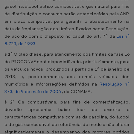
gasolina, álcool etílico combustível e gás natural para fins
de distribuição e consumo serão estabelecidas pela ANP,
em prazo compatível para garantir o abastecimento na
data de implantação dos limites fixados nesta Resolução,
de acordo com o disposto no caput do art. 7º da
Lei nº
8.723, de 1993
.
§ 1º O óleo diesel para atendimento dos limites da fase L6
do PROCONVE será disponibilizado, prioritariamente, para
os veículos novos, produzidos a partir de 1º de janeiro de
2013, e, posteriormente, aos demais veículos dos
municípios e microrregiões definidos na
Resolução nº
373, de 9 de maio de 2006
, do CONAMA.
§ 2º Os combustíveis, para fins de comercialização,
deverão apresentar baixo teor de enxofre e
características compatíveis com as da gasolina, do álcool
e do gás combustível de referência, de modo a não alterar
significativamente o desempenho dos motores obtidos