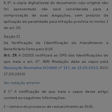
§ 3º, a cópia digitalizada do documento cujo original não
foi apresentado não será considerada para a
comprovação de suas alegações, sem prejuízo da
aplicação de penalidade pela infração prevista no inciso I
do art. 35.
Seção II
Da Notificação de Identificação de Atendimento a
Beneficiário Feito pelo SUS
Art. 19.
A DIDES notificará as OPS das identificações de
que trata o art. 5º. (NR) (Redação dada ao caput pela
Resolução Normativa DC/ANS nº 217, de 13.05.2010
, DOU
17.05.2010)
Ver redação anterior
§ 1º A notificação de que trata o caput deste artigo
conterá as seguintes informações:
I - número do processo de ressarcimento ao SUS;