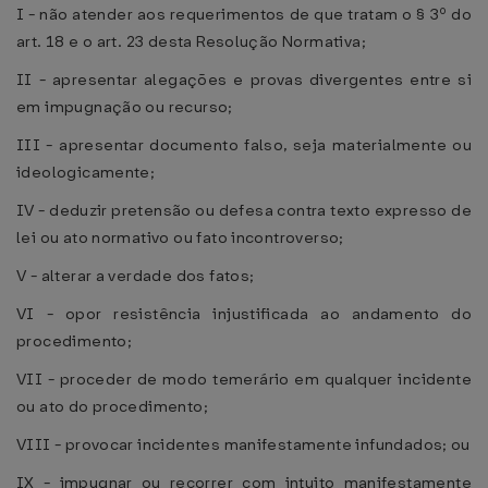
I - não atender aos requerimentos de que tratam o § 3º do
art. 18 e o art. 23 desta Resolução Normativa;
II - apresentar alegações e provas divergentes entre si
em impugnação ou recurso;
III - apresentar documento falso, seja materialmente ou
ideologicamente;
IV - deduzir pretensão ou defesa contra texto expresso de
lei ou ato normativo ou fato incontroverso;
V - alterar a verdade dos fatos;
VI - opor resistência injustificada ao andamento do
procedimento;
VII - proceder de modo temerário em qualquer incidente
ou ato do procedimento;
VIII - provocar incidentes manifestamente infundados; ou
IX - impugnar ou recorrer com intuito manifestamente