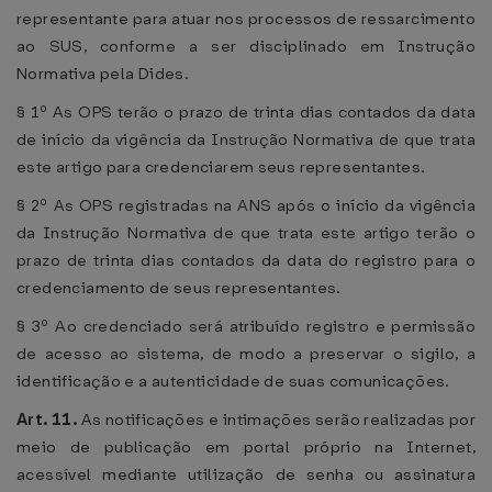
representante para atuar nos processos de ressarcimento
ao SUS, conforme a ser disciplinado em Instrução
Normativa pela Dides.
§ 1º As OPS terão o prazo de trinta dias contados da data
de início da vigência da Instrução Normativa de que trata
este artigo para credenciarem seus representantes.
§ 2º As OPS registradas na ANS após o início da vigência
da Instrução Normativa de que trata este artigo terão o
prazo de trinta dias contados da data do registro para o
credenciamento de seus representantes.
§ 3º Ao credenciado será atribuído registro e permissão
de acesso ao sistema, de modo a preservar o sigilo, a
identificação e a autenticidade de suas comunicações.
Art. 11.
As notificações e intimações serão realizadas por
meio de publicação em portal próprio na Internet,
acessível mediante utilização de senha ou assinatura