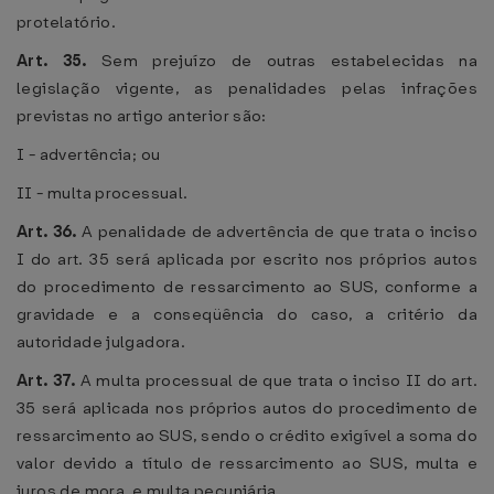
protelatório.
Art. 35.
Sem prejuízo de outras estabelecidas na
legislação vigente, as penalidades pelas infrações
previstas no artigo anterior são:
I - advertência; ou
II - multa processual.
Art. 36.
A penalidade de advertência de que trata o inciso
I do art. 35 será aplicada por escrito nos próprios autos
do procedimento de ressarcimento ao SUS, conforme a
gravidade e a conseqüência do caso, a critério da
autoridade julgadora.
Art. 37.
A multa processual de que trata o inciso II do art.
35 será aplicada nos próprios autos do procedimento de
ressarcimento ao SUS, sendo o crédito exigível a soma do
valor devido a título de ressarcimento ao SUS, multa e
juros de mora, e multa pecuniária.