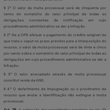
§ 1º O valor da multa processual será de cinqüenta por
cento do somatório do valor principal de todas as
obrigações constantes da notificação em cujo
procedimento administrativo se der a infração.
§ 2º Se a OPS efetuar o pagamento do crédito exigível de
que trata o caput no prazo previsto para a interposição do
recurso, o valor da multa processual será de vinte e cinco
por cento sobre o somatório do valor principal de todas as
obrigações em cujo procedimento administrativo se der a
infração.
§ 3º O valor arrecadado através de multa processual
constitui renda da ANS.
§ 4º O deferimento de impugnação ou o provimento de
recurso que anular a identificação não extingue a multa
processual.
Art. 38.
A aplicação das penalidades previstas no art. 35