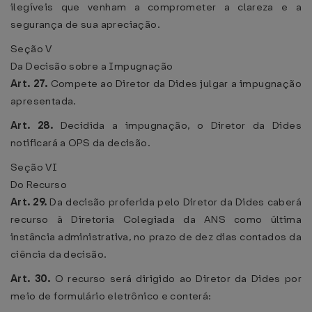
ilegíveis que venham a comprometer a clareza e a
segurança de sua apreciação.
Seção V
Da Decisão sobre a Impugnação
Art. 27.
Compete ao Diretor da Dides julgar a impugnação
apresentada.
Art. 28.
Decidida a impugnação, o Diretor da Dides
notificará a OPS da decisão.
Seção VI
Do Recurso
Art. 29.
Da decisão proferida pelo Diretor da Dides caberá
recurso à Diretoria Colegiada da ANS como última
instância administrativa, no prazo de dez dias contados da
ciência da decisão.
Art. 30.
O recurso será dirigido ao Diretor da Dides por
meio de formulário eletrônico e conterá: