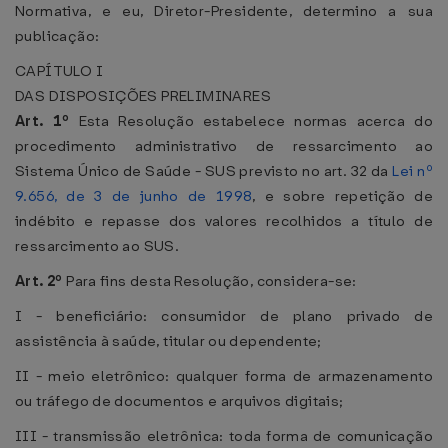
Normativa, e eu, Diretor-Presidente, determino a sua
publicação:
CAPÍTULO I
DAS DISPOSIÇÕES PRELIMINARES
Art. 1º
Esta Resolução estabelece normas acerca do
procedimento administrativo de ressarcimento ao
Sistema Único de Saúde - SUS previsto no art. 32 da
Lei nº
9.656, de 3 de junho de 1998
, e sobre repetição de
indébito e repasse dos valores recolhidos a título de
ressarcimento ao SUS.
Art. 2º
Para fins desta Resolução, considera-se:
I - beneficiário: consumidor de plano privado de
assistência à saúde, titular ou dependente;
II - meio eletrônico: qualquer forma de armazenamento
ou tráfego de documentos e arquivos digitais;
III - transmissão eletrônica: toda forma de comunicação