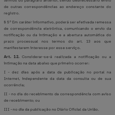
termos do parágrafo anterior, sendo desnecessário envio
de outras correspondências ao endereço constante do
registro.
§ 5º Em caráter informativo, poderá ser efetivada remessa
de correspondência eletrônica, comunicando o envio da
notificação ou da intimação e a abertura automática do
prazo processual nos termos do art. 13 aos que
manifestarem interesse por esse serviço.
Art. 12.
Considerar-se-á realizada a notificação ou a
intimação na data abaixo que primeiro ocorrer:
I - dez dias após a data da publicação no portal na
Internet, independente da data da consulta ou de sua
ocorrência;
II - no dia do recebimento da correspondência com aviso
de recebimento; ou
III - no dia da publicação no Diário Oficial da União.