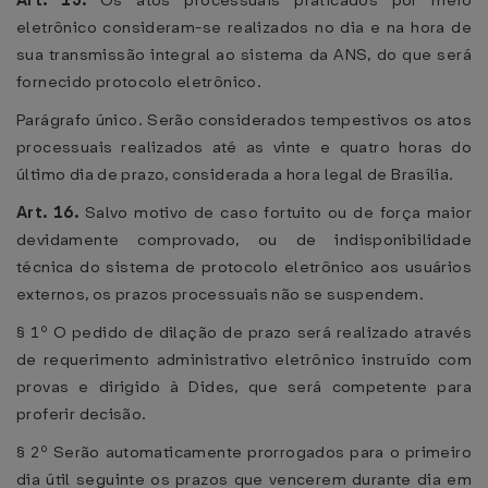
Art. 15.
Os atos processuais praticados por meio
eletrônico consideram-se realizados no dia e na hora de
sua transmissão integral ao sistema da ANS, do que será
fornecido protocolo eletrônico.
Parágrafo único. Serão considerados tempestivos os atos
processuais realizados até as vinte e quatro horas do
último dia de prazo, considerada a hora legal de Brasília.
Art. 16.
Salvo motivo de caso fortuito ou de força maior
devidamente comprovado, ou de indisponibilidade
técnica do sistema de protocolo eletrônico aos usuários
externos, os prazos processuais não se suspendem.
§ 1º O pedido de dilação de prazo será realizado através
de requerimento administrativo eletrônico instruído com
provas e dirigido à Dides, que será competente para
proferir decisão.
§ 2º Serão automaticamente prorrogados para o primeiro
dia útil seguinte os prazos que vencerem durante dia em