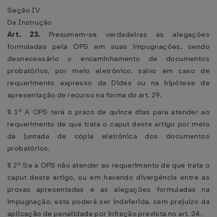
Seção IV
Da Instrução
Art. 23.
Presumem-se verdadeiras as alegações
formuladas pela OPS em suas impugnações, sendo
desnecessário o encaminhamento de documentos
probatórios, por meio eletrônico, salvo em caso de
requerimento expresso da Dides ou na hipótese de
apresentação de recurso na forma do art. 29.
§ 1º A OPS terá o prazo de quinze dias para atender ao
requerimento de que trata o caput deste artigo por meio
da juntada de cópia eletrônica dos documentos
probatórios.
§ 2º Se a OPS não atender ao requerimento de que trata o
caput deste artigo, ou em havendo divergência entre as
provas apresentadas e as alegações formuladas na
impugnação, esta poderá ser indeferida, sem prejuízo da
aplicação de penalidade por infração prevista no art. 34.