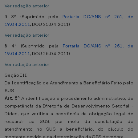
Ver redação anterior
§ 3º (Suprimido pela
Portaria DC/ANS nº 251, de
19.04.2011
, DOU 25.04.2011)
Ver redação anterior
§ 4º (Suprimido pela
Portaria DC/ANS nº 251, de
19.04.2011
, DOU 25.04.2011)
Ver redação anterior
Seção III
Da Identificação de Atendimento a Beneficiário Feito pelo
SUS
Art. 5º
A identificação é procedimento administrativo, de
competência da Diretoria de Desenvolvimento Setorial -
Dides, que verifica a ocorrência da obrigação legal de
ressarcir ao SUS, por meio da constatação de
atendimento no SUS a beneficiário, do cálculo do
montante devido e da determinação da OPS devedora.