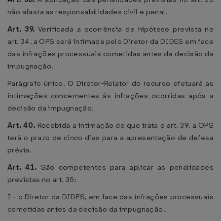
não afasta as responsabilidades civil e penal.
Art. 39.
Verificada a ocorrência de hipótese prevista no
art. 34, a OPS será intimada pelo Diretor da DIDES em face
das infrações processuais cometidas antes da decisão da
impugnação.
Parágrafo único. O Diretor-Relator do recurso efetuará as
intimações concernentes às infrações ocorridas após a
decisão da impugnação.
Art. 40.
Recebida a intimação de que trata o art. 39, a OPS
terá o prazo de cinco dias para a apresentação de defesa
prévia.
Art. 41.
São competentes para aplicar as penalidades
previstas no art. 35:
I - o Diretor da DIDES, em face das infrações processuais
cometidas antes da decisão da impugnação.