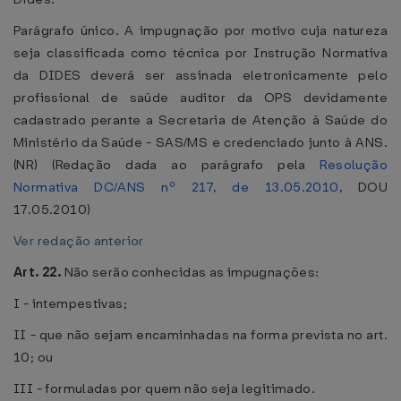
Parágrafo único. A impugnação por motivo cuja natureza
seja classificada como técnica por Instrução Normativa
da DIDES deverá ser assinada eletronicamente pelo
profissional de saúde auditor da OPS devidamente
cadastrado perante a Secretaria de Atenção à Saúde do
Ministério da Saúde - SAS/MS e credenciado junto à ANS.
(NR) (Redação dada ao parágrafo pela
Resolução
Normativa DC/ANS nº 217, de 13.05.2010
, DOU
17.05.2010)
Ver redação anterior
Art. 22.
Não serão conhecidas as impugnações:
I - intempestivas;
II - que não sejam encaminhadas na forma prevista no art.
10; ou
III - formuladas por quem não seja legitimado.