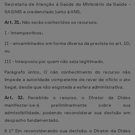
Secretaria de Atenção à Saúde do Ministério da Saúde -
SAS/MS e credenciado junto à ANS.
Art. 31.
Não serão conhecidos os recursos:
I - intempestivos;
II - encaminhados em forma diversa da prevista no art. 10;
ou
III - interposto por quem não seja legitimado.
Parágrafo único. O não conhecimento do recurso não
impede a autoridade competente de rever de ofício o ato
ilegal, desde que não esgotada a esfera administrativa.
Art. 32.
Recebido o recurso, o Diretor da Dides
manifestar-se-á preliminarmente sobre sua
admissibilidade, podendo reconsiderar sua decisão em
despacho fundamentado.
§ 1º Em reconsiderando sua decisão, o Diretor da Dides