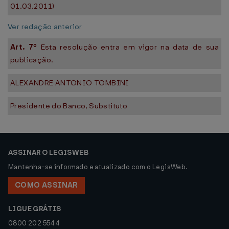
01.03.2011)
Ver redação anterior
Art. 7º
Esta resolução entra em vigor na data de sua
publicação.
ALEXANDRE ANTONIO TOMBINI
Presidente do Banco, Substituto
ASSINAR O LEGISWEB
Mantenha-se informado e atualizado com o LegisWeb.
COMO ASSINAR
LIGUE GRÁTIS
0800 202 5544