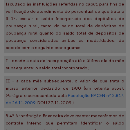
facultado às instituições referidas no caput, para fins de
verificação de atendimento do percentual de que trata o
§ 1º, excluir o saldo incorporado dos depósitos de
poupança rural, tanto do saldo total de depósitos de
poupança rural quanto do saldo total de depósitos de
poupança consideradas ambas as modalidades, de
acordo com o seguinte cronograma:
I - desde a data da incorporação até o último dia do mês
subsequente: o saldo total incorporado;
II - a cada mês subsequente: o valor de que trata o
inciso anterior deduzido de 1/80 (um oitenta avos).
(Parágrafo acrescentado pela
Resolução BACEN nº 3.817,
de 26.11.2009
, DOU 27.11.2009 )
§ 4º A instituição financeira deve manter mecanismos de
controle interno que permitam identificar o saldo