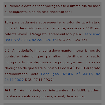
I - desde a data da incorporação até o último dia do mês
subsequente: o saldo total incorporado;
II - para cada mês subsequente: o valor de que trata o
inciso I deduzido, cumulativamente, à razão de 1/80 (um
oitenta avos). (Parágrafo acrescentado pela
Resolução
BACEN nº 3.817, de 26.11.2009
, DOU 27.11.2009 )
§ 5º A instituição financeira deve manter mecanismos de
controle interno que permitam identificar o saldo
incorporado dos depósitos de poupança, bem como as
deduções de que trata o inciso II do § 4º. (NR) (Parágrafo
acrescentado pela
Resolução BACEN nº 3.817, de
26.11.2009
, DOU 27.11.2009 )
Art. 2º
As instituições integrantes do SBPE podem
captar depósitos de poupança rural, desde que: