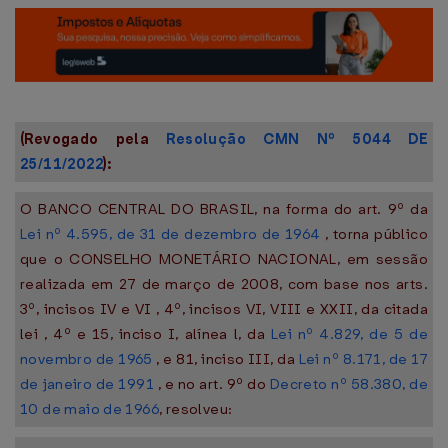
(Revogado pela
Resolução CMN Nº 5044 DE
25/11/2022
):
O BANCO CENTRAL DO BRASIL, na forma do art. 9º da
Lei nº 4.595, de 31 de dezembro de 1964
, torna público
que o CONSELHO MONETÁRIO NACIONAL, em sessão
realizada em 27 de março de 2008, com base nos arts.
3º, incisos IV e VI , 4º, incisos VI, VIII e XXII, da citada
lei , 4º e 15, inciso I, alínea l, da
Lei nº 4.829, de 5 de
novembro de 1965
, e 81, inciso III, da
Lei nº 8.171, de 17
de janeiro de 1991
, e no art. 9º do
Decreto nº 58.380, de
10 de maio de 1966
, resolveu: