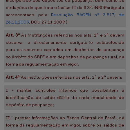
incorporado dos depósitos de poupança, bem como as
deduções de que trata o inciso II do § 3º. (NR) (Parágrafo
acrescentado pela
Resolução BACEN nº 3.817, de
26.11.2009
, DOU 27.11.2009 )
Art. 3º
As instituições referidas nos arts. 1º e 2º devem
observar o direcionamento obrigatório estabelecido
para os recursos captados em depósitos de poupança
no âmbito do SBPE e em depósitos de poupança rural, na
forma da regulamentação em vigor.
Art. 4º
As instituições referidas nos arts. 1º e 2º devem:
I - manter controles internos que possibilitem a
identificação do saldo diário de cada modalidade de
depósito de poupança;
II - prestar informações ao Banco Central do Brasil, na
forma da regulamentação em vigor, sobre os saldos de