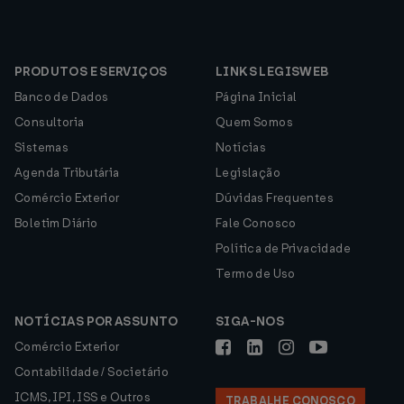
PRODUTOS E SERVIÇOS
LINKS LEGISWEB
Banco de Dados
Página Inicial
Consultoria
Quem Somos
Sistemas
Notícias
Agenda Tributária
Legislação
Comércio Exterior
Dúvidas Frequentes
Boletim Diário
Fale Conosco
Política de Privacidade
Termo de Uso
NOTÍCIAS POR ASSUNTO
SIGA-NOS
Comércio Exterior
Contabilidade / Societário
ICMS, IPI, ISS e Outros
TRABALHE CONOSCO