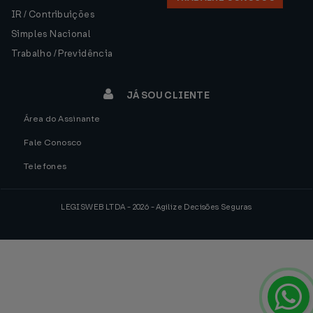
IR / Contribuições
Simples Nacional
Trabalho / Previdência
JÁ SOU CLIENTE
Área do Assinante
Fale Conosco
Telefones
LEGISWEB LTDA - 2026 - Agilize Decisões Seguras