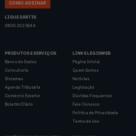
COMO ASSINAR
LIGUE GRÁTIS
0800 202 5544
PRODUTOS E SERVIÇOS
LINKS LEGISWEB
Banco de Dados
Página Inicial
Consultoria
Quem Somos
Sistemas
Notícias
Agenda Tributária
Legislação
Comércio Exterior
Dúvidas Frequentes
Boletim Diário
Fale Conosco
Política de Privacidade
Termo de Uso