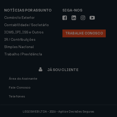
NOTÍCIAS POR ASSUNTO
SIGA-NOS
Comércio Exterior
Contabilidade / Societário
ICMS, IPI, ISS e Outros
TRABALHE CONOSCO
IR / Contribuições
Simples Nacional
Trabalho / Previdência
JÁ SOU CLIENTE
Área do Assinante
Fale Conosco
Telefones
LEGISWEB LTDA - 2026 - Agilize Decisões Seguras