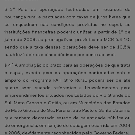
§ 3º Para as operações lastreadas em recursos da
poupança rural e pactuadas com taxas de juros livres que
se enquadram nas condições previstas no caput, as
instituições financeiras poderão utilizar, a partir de 1º de
julho de 2008, as prerrogativas previstas no MCR 6.4.10,
sendo que a taxa dessas operações deve ser de 10,5%
a.a. (dez inteiros e cinco décimos por cento ao ano).
§ 4º A ampliação do prazo para as operações de que trata
o caput, exceto para as operações contratadas sob o
amparo do Programa FAT Giro Rural, poderá ser de até
quatro anos quando referentes a financiamentos para
empreendimentos situados nos Estados do Rio Grande do
Sul, Mato Grosso e Goiás, ou em Municípios dos Estados
de Mato Grosso do Sul, Paraná, São Paulo e Santa Catarina
que tenham decretado estado de calamidade pública ou
de emergência, em função de estiagem ocorrida em 2004
e 2005, devidamente reconhecidos pelo Governo Federal.