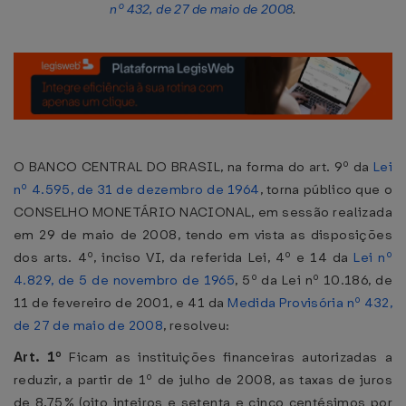
nº 432, de 27 de maio de 2008
.
O BANCO CENTRAL DO BRASIL, na forma do art. 9º da
Lei
nº 4.595, de 31 de dezembro de 1964
, torna público que o
CONSELHO MONETÁRIO NACIONAL, em sessão realizada
em 29 de maio de 2008, tendo em vista as disposições
dos arts. 4º, inciso VI, da referida Lei, 4º e 14 da
Lei nº
4.829, de 5 de novembro de 1965
, 5º da Lei nº 10.186, de
11 de fevereiro de 2001, e 41 da
Medida Provisória nº 432,
de 27 de maio de 2008
, resolveu:
Art. 1º
Ficam as instituições financeiras autorizadas a
reduzir, a partir de 1º de julho de 2008, as taxas de juros
de 8,75% (oito inteiros e setenta e cinco centésimos por