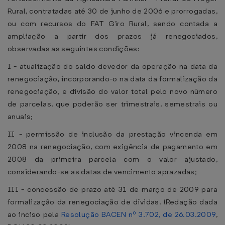
Rural, contratadas até 30 de junho de 2006 e prorrogadas,
ou com recursos do FAT Giro Rural, sendo contada a
ampliação a partir dos prazos já renegociados,
observadas as seguintes condições:
I - atualização do saldo devedor da operação na data da
renegociação, incorporando-o na data da formalização da
renegociação, e divisão do valor total pelo novo número
de parcelas, que poderão ser trimestrais, semestrais ou
anuais;
II - permissão de inclusão da prestação vincenda em
2008 na renegociação, com exigência de pagamento em
2008 da primeira parcela com o valor ajustado,
considerando-se as datas de vencimento aprazadas;
III - concessão de prazo até 31 de março de 2009 para
formalização da renegociação de dívidas. (Redação dada
ao inciso pela
Resolução BACEN nº 3.702, de 26.03.2009
,