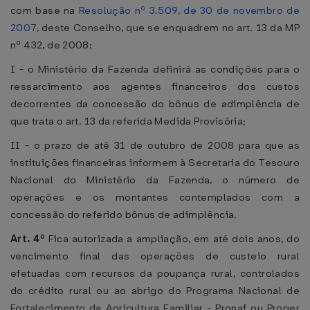
com base na
Resolução nº 3.509, de 30 de novembro de
2007
, deste Conselho, que se enquadrem no art. 13 da MP
nº 432, de 2008:
I - o Ministério da Fazenda definirá as condições para o
ressarcimento aos agentes financeiros dos custos
decorrentes da concessão do bônus de adimplência de
que trata o art. 13 da referida Medida Provisória;
II - o prazo de até 31 de outubro de 2008 para que as
instituições financeiras informem à Secretaria do Tesouro
Nacional do Ministério da Fazenda, o número de
operações e os montantes contemplados com a
concessão do referido bônus de adimplência.
Art. 4º
Fica autorizada a ampliação, em até dois anos, do
vencimento final das operações de custeio rural
efetuadas com recursos da poupança rural, controlados
do crédito rural ou ao abrigo do Programa Nacional de
Fortalecimento da Agricultura Familiar - Pronaf ou Proger