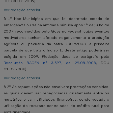
DOU 30.03.2009)
Ver redação anterior
§ 1º Nos Municípios em que foi decretado estado de
emergência ou de calamidade pública após 1º de julho de
2007, reconhecidos pelo Governo Federal, cujos eventos
motivadores tenham afetado negativamente a produção
agrícola ou pecuária da safra 2007/2008, a primeira
parcela de que trata o inciso II deste artigo poderá ser
exigida em 2009. (Redação dada ao parágrafo pela
Resolução BACEN nº 3.597, de 29.08.2008
, DOU
01.09.2008)
Ver redação anterior
§ 2º As repactuações não envolvem prestações vencidas,
as quais devem ser renegociadas diretamente entre os
mutuários e as instituições financeiras, sendo vedada a
utilização de recursos controlados do crédito rural para
esta finalidade.