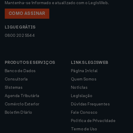
Mantenha-se informado e atualizado com o LegisWeb.
COMO ASSINAR
LIGUE GRÁTIS
0800 202 5544
PRODUTOS E SERVIÇOS
LINKS LEGISWEB
Banco de Dados
Página Inicial
Consultoria
Quem Somos
Sistemas
Notícias
Agenda Tributária
Legislação
Comércio Exterior
Dúvidas Frequentes
Boletim Diário
Fale Conosco
Política de Privacidade
Termo de Uso