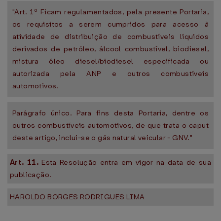
"Art. 1º Ficam regulamentados, pela presente Portaria,
os requisitos a serem cumpridos para acesso à
atividade de distribuição de combustíveis líquidos
derivados de petróleo, álcool combustível, biodiesel,
mistura óleo diesel/biodiesel especificada ou
autorizada pela ANP e outros combustíveis
automotivos.
Parágrafo único. Para fins desta Portaria, dentre os
outros combustíveis automotivos, de que trata o caput
deste artigo, inclui-se o gás natural veicular - GNV."
Art. 11.
Esta Resolução entra em vigor na data de sua
publicação.
HAROLDO BORGES RODRIGUES LIMA