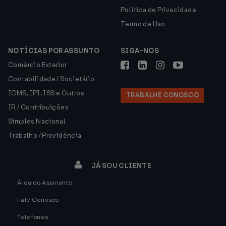
Política de Privacidade
Termo de Uso
NOTÍCIAS POR ASSUNTO
SIGA-NOS
Comércio Exterior
Contabilidade / Societário
ICMS, IPI, ISS e Outros
TRABALHE CONOSCO
IR / Contribuições
Simples Nacional
Trabalho / Previdência
JÁ SOU CLIENTE
Área do Assinante
Fale Conosco
Telefones