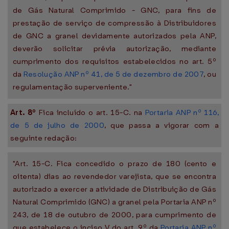
de Gás Natural Comprimido - GNC, para fins de
prestação de serviço de compressão à Distribuidores
de GNC a granel devidamente autorizados pela ANP,
deverão solicitar prévia autorização, mediante
cumprimento dos requisitos estabelecidos no art. 5º
da
Resolução ANP nº 41, de 5 de dezembro de 2007
, ou
regulamentação superveniente."
Art. 8º
Fica incluído o art. 15-C. na
Portaria ANP nº 116,
de 5 de julho de 2000
, que passa a vigorar com a
seguinte redação:
"Art. 15-C. Fica concedido o prazo de 180 (cento e
oitenta) dias ao revendedor varejista, que se encontra
autorizado a exercer a atividade de Distribuição de Gás
Natural Comprimido (GNC) a granel pela Portaria ANP nº
243, de 18 de outubro de 2000, para cumprimento de
que estabelece o inciso V do art. 9º da
Portaria ANP nº