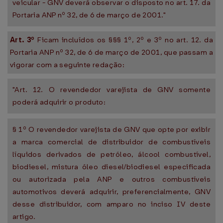
veicular - GNV deverá observar o disposto no art. 17. da
Portaria ANP nº 32, de 6 de março de 2001."
Art. 3º
Ficam incluídos os §§§ 1º, 2º e 3º no art. 12. da
Portaria ANP nº 32, de 6 de março de 2001, que passam a
vigorar com a seguinte redação:
"Art. 12. O revendedor varejista de GNV somente
poderá adquirir o produto:
§ 1º O revendedor varejista de GNV que opte por exibir
a marca comercial de distribuidor de combustíveis
líquidos derivados de petróleo, álcool combustível,
biodiesel, mistura óleo diesel/biodiesel especificada
ou autorizada pela ANP e outros combustíveis
automotivos deverá adquirir, preferencialmente, GNV
desse distribuidor, com amparo no inciso IV deste
artigo.