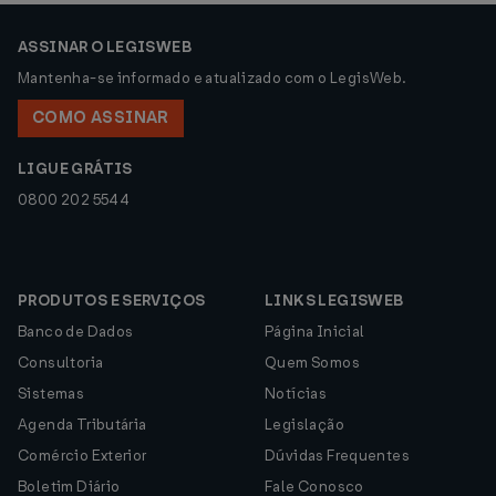
ASSINAR O LEGISWEB
Mantenha-se informado e atualizado com o LegisWeb.
COMO ASSINAR
LIGUE GRÁTIS
0800 202 5544
PRODUTOS E SERVIÇOS
LINKS LEGISWEB
Banco de Dados
Página Inicial
Consultoria
Quem Somos
Sistemas
Notícias
Agenda Tributária
Legislação
Comércio Exterior
Dúvidas Frequentes
Boletim Diário
Fale Conosco