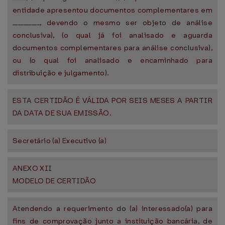
entidade apresentou documentos complementares em
__________, devendo o mesmo ser objeto de análise
conclusiva), (o qual já foi analisado e aguarda
documentos complementares para análise conclusiva),
ou (o qual foi analisado e encaminhado para
distribuição e julgamento).
ESTA CERTIDÃO É VÁLIDA POR SEIS MESES A PARTIR
DA DATA DE SUA EMISSÃO.
Secretário (a) Executivo (a)
ANEXO XII
MODELO DE CERTIDÃO
Atendendo a requerimento do (a) interessado(a) para
fins de comprovação junto a instituição bancária, de