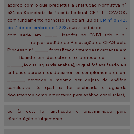
acordo com o que preceitua a Instrução Normativa nº
531 da Secretaria da Receita Federal, CERTIFICAMOS,
com fundamento no inciso IV do art. 18 da
Lei nº 8.742,
de 7 de dezembro de 1993
, que a entidade ______________,
com sede em ________, inscrita no CNPJ sob o nº
_____________, requer pedido de Renovação do CEAS pelo
Processo nº _______, formalizado intempestivamente em
_____, ficando em descoberto o período de _________ a
_________, (o qual aguarda analise), (o qual foi analisado e a
entidade apresentou documentos complementares em
__________, devendo o mesmo ser objeto de análise
conclusiva), (o qual já foi analisado e aguarda
documentos complementares para análise conclusiva),
ou (o qual foi analisado e encaminhado para
distribuição e julgamento).