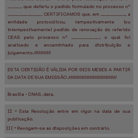
________, que deferiu o pedido formulado no processo nº
_____________________ CERTIFICAMOS que, em _______________, a
entidade protocolizou, tempestivamente (ou
intempestivamente) pedido de renovação do referido
CEAS pelo processo nº _________________, o qual foi
analisado e encaminhado para distribuição e
julgamento.////////////////
ESTA CERTIDÃO É VÁLIDA POR SEIS MESES A PARTIR
DA DATA DE SUA EMISSÃO.//////////////////////////////////////////////
Brasília - CNAS, data,
II
-
Esta Resolução entre em vigor na data de sua
publicação.
III
-
Revogam-se as disposições em contrário.