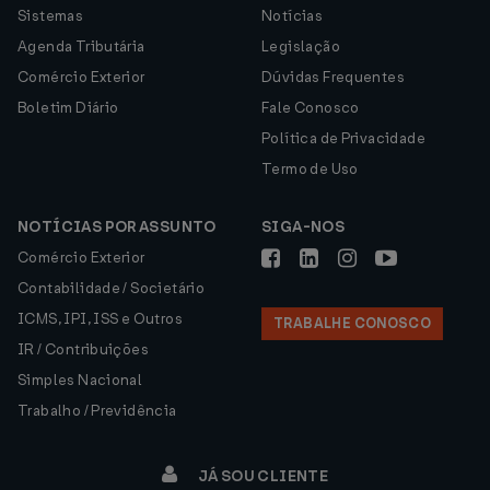
Sistemas
Notícias
Agenda Tributária
Legislação
Comércio Exterior
Dúvidas Frequentes
Boletim Diário
Fale Conosco
Política de Privacidade
Termo de Uso
NOTÍCIAS POR ASSUNTO
SIGA-NOS
Comércio Exterior
Contabilidade / Societário
ICMS, IPI, ISS e Outros
TRABALHE CONOSCO
IR / Contribuições
Simples Nacional
Trabalho / Previdência
JÁ SOU CLIENTE