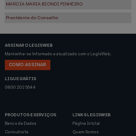
MARCIA MARIA BIONDI PINHEIRO
Presidente do Conselho
ASSINAR O LEGISWEB
Mantenha-se informado e atualizado com o LegisWeb.
COMO ASSINAR
LIGUE GRÁTIS
0800 202 5544
PRODUTOS E SERVIÇOS
LINKS LEGISWEB
Banco de Dados
Página Inicial
Consultoria
Quem Somos