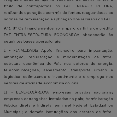
título de contrapartida no FAT INFRA-ESTRUTURA,
realizando operações com mix de fontes, resguardadas as
normas de remuneração e aplicação dos recursos do FAT.
Art. 3º
Os financiamentos ao amparo da linha de crédito
FAT INFRA-ESTRUTURA ECONÔMICA obedecerão às
seguintes bases operacionais:
I - FINALIDADE: Apoio financeiro para implantação,
ampliação, recuperação e modernização da infra-
estrutura econômica do País nos setores de energia,
telecomunicações, saneamento, transporte urbano e
logística, estimulando o investimento e o emprego nos
setores de atividade econômica do País.
II - BENEFICIÁRIOS: empresas privadas nacionais;
empresas estrangeiras instaladas no país; Administração
Pública direta e indireta, em nível Federal, Estadual ou
Municipal; e demais instituições dos setores de infra-