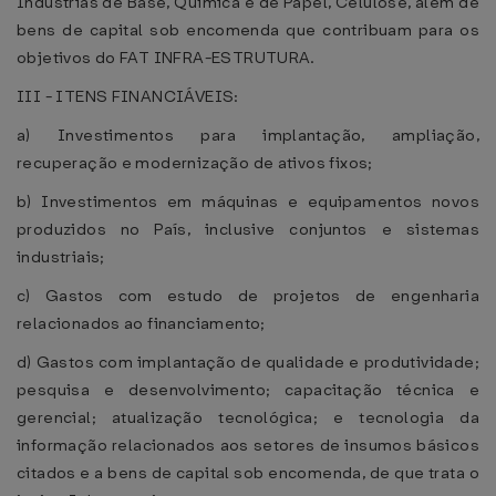
Indústrias de Base, Química e de Papel, Celulose, além de
bens de capital sob encomenda que contribuam para os
objetivos do FAT INFRA-ESTRUTURA.
III - ITENS FINANCIÁVEIS:
a) Investimentos para implantação, ampliação,
recuperação e modernização de ativos fixos;
b) Investimentos em máquinas e equipamentos novos
produzidos no País, inclusive conjuntos e sistemas
industriais;
c) Gastos com estudo de projetos de engenharia
relacionados ao financiamento;
d) Gastos com implantação de qualidade e produtividade;
pesquisa e desenvolvimento; capacitação técnica e
gerencial; atualização tecnológica; e tecnologia da
informação relacionados aos setores de insumos básicos
citados e a bens de capital sob encomenda, de que trata o