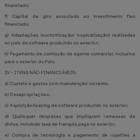
financiado;
f) Capital de giro associado ao investimento fixo
financiado;
g) Adaptações (customização/ tropicalização) realizadas
no país de software produzido no exterior;
h) Pagamento de comissão de agente comercial, inclusive
para o exterior do País.
IV - ITENS NÃO FINANCIÁVEIS:
a) Custeio e gastos com manutenção corrente;
b) Desapropriações;
c) Aquisição/leasing de software produzido no exterior;
d) Quaisquer despesas que impliquem remessas de
divisa, incluindo taxa de franquia paga no exterior;
e) Compra de tecnologia e pagamento de royalties a