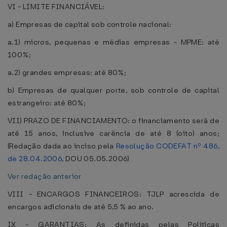
VI - LIMITE FINANCIÁVEL:
a) Empresas de capital sob controle nacional:
a.1) micros, pequenas e médias empresas - MPME: até
100%;
a.2) grandes empresas: até 80%;
b) Empresas de qualquer porte, sob controle de capital
estrangeiro: até 80%;
VII) PRAZO DE FINANCIAMENTO: o financiamento será de
até 15 anos, inclusive carência de até 8 (oito) anos;
(Redação dada ao inciso pela
Resolução CODEFAT nº 486,
de 28.04.2006
, DOU 05.05.2006)
Ver redação anterior
VIII - ENCARGOS FINANCEIROS: TJLP acrescida de
encargos adicionais de até 5,5 % ao ano.
IX - GARANTIAS: As definidas pelas Políticas