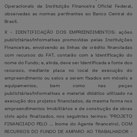
Operacionais da Instituição Financeira Oficial Federal,
observadas as normas pertinentes ao Banco Central do
Brasil.
X - IDENTIFICAÇÃO DOS EMPREENDIMENTOS: ações
publicitárias/informativas promovidas pelas Instituições
Financeiras, envolvendo as linhas de crédito financiadas
com recursos do FAT, contarão com a identificação do
nome do Fundo; e, ainda, deve ser identificada a fonte dos
recursos, mediante placa no local de execução do
empreendimento ou selos a serem fixados em móveis e
equipamentos, bem como nas peças
publicitárias/informativas e material didático utilizado na
execução dos projetos financiados, da mesma forma nos
empreendimentos imobiliários e de construção de obras
civis após finalizados, nos seguintes termos: "PROJETO
FINANCIADO PELO ... (nome do Agente financeiro), COM
RECURSOS DO FUNDO DE AMPARO AO TRABALHADOR -