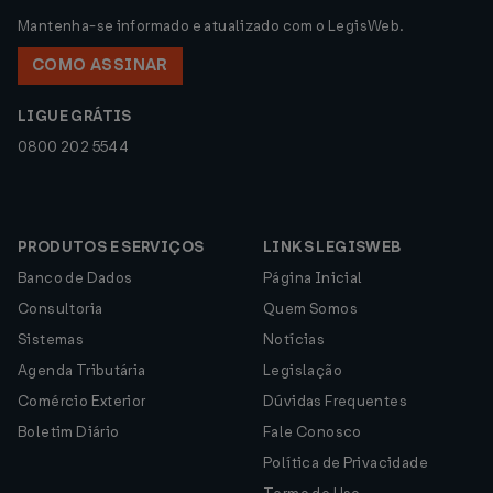
Mantenha-se informado e atualizado com o LegisWeb.
COMO ASSINAR
LIGUE GRÁTIS
0800 202 5544
PRODUTOS E SERVIÇOS
LINKS LEGISWEB
Banco de Dados
Página Inicial
Consultoria
Quem Somos
Sistemas
Notícias
Agenda Tributária
Legislação
Comércio Exterior
Dúvidas Frequentes
Boletim Diário
Fale Conosco
Política de Privacidade