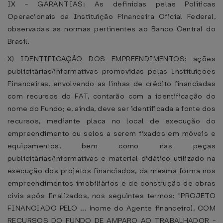
IX - GARANTIAS: As definidas pelas Políticas
Operacionais da Instituição Financeira Oficial Federal,
observadas as normas pertinentes ao Banco Central do
Brasil.
X) IDENTIFICAÇÃO DOS EMPREENDIMENTOS: ações
publicitárias/informativas promovidas pelas Instituições
Financeiras, envolvendo as linhas de crédito financiadas
com recursos do FAT, contarão com a identificação do
nome do Fundo; e, ainda, deve ser identificada a fonte dos
recursos, mediante placa no local de execução do
empreendimento ou selos a serem fixados em móveis e
equipamentos, bem como nas peças
publicitárias/informativas e material didático utilizado na
execução dos projetos financiados, da mesma forma nos
empreendimentos imobiliários e de construção de obras
civis após finalizados, nos seguintes termos: "PROJETO
FINANCIADO PELO ... (nome do Agente financeiro), COM
RECURSOS DO FUNDO DE AMPARO AO TRABALHADOR -