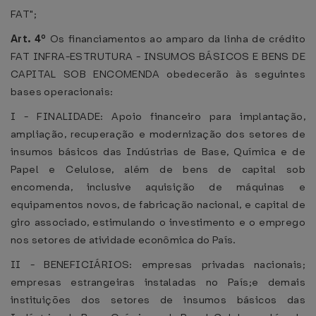
FAT";
Art. 4º
Os financiamentos ao amparo da linha de crédito
FAT INFRA-ESTRUTURA - INSUMOS BÁSICOS E BENS DE
CAPITAL SOB ENCOMENDA obedecerão às seguintes
bases operacionais:
I - FINALIDADE: Apoio financeiro para implantação,
ampliação, recuperação e modernização dos setores de
insumos básicos das Indústrias de Base, Química e de
Papel e Celulose, além de bens de capital sob
encomenda, inclusive aquisição de máquinas e
equipamentos novos, de fabricação nacional, e capital de
giro associado, estimulando o investimento e o emprego
nos setores de atividade econômica do País.
II - BENEFICIÁRIOS: empresas privadas nacionais;
empresas estrangeiras instaladas no País;e demais
instituições dos setores de insumos básicos das