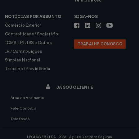
Termo de Uso
NOTÍCIAS POR ASSUNTO
SIGA-NOS
Comércio Exterior
Contabilidade / Societário
ICMS, IPI, ISS e Outros
TRABALHE CONOSCO
IR / Contribuições
Simples Nacional
Trabalho / Previdência
JÁ SOU CLIENTE
Área do Assinante
Fale Conosco
Telefones
LEGISWEB LTDA - 2026 - Agilize Decisões Seguras