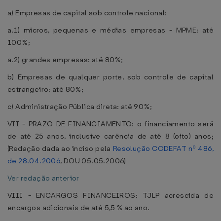
a) Empresas de capital sob controle nacional:
a.1) micros, pequenas e médias empresas - MPME: até
100%;
a.2) grandes empresas: até 80%;
b) Empresas de qualquer porte, sob controle de capital
estrangeiro: até 80%;
c) Administração Pública direta: até 90%;
VII - PRAZO DE FINANCIAMENTO: o financiamento será
de até 25 anos, inclusive carência de até 8 (oito) anos;
(Redação dada ao inciso pela
Resolução CODEFAT nº 486,
de 28.04.2006
, DOU 05.05.2006)
Ver redação anterior
VIII - ENCARGOS FINANCEIROS: TJLP acrescida de
encargos adicionais de até 5,5 % ao ano.