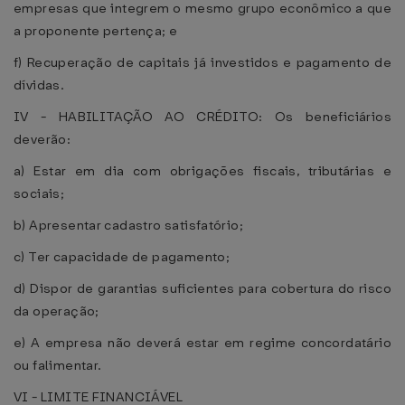
empresas que integrem o mesmo grupo econômico a que
a proponente pertença; e
f) Recuperação de capitais já investidos e pagamento de
dívidas.
IV - HABILITAÇÃO AO CRÉDITO: Os beneficiários
deverão:
a) Estar em dia com obrigações fiscais, tributárias e
sociais;
b) Apresentar cadastro satisfatório;
c) Ter capacidade de pagamento;
d) Dispor de garantias suficientes para cobertura do risco
da operação;
e) A empresa não deverá estar em regime concordatário
ou falimentar.
VI - LIMITE FINANCIÁVEL