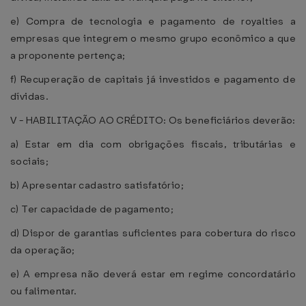
e) Compra de tecnologia e pagamento de royalties a
empresas que integrem o mesmo grupo econômico a que
a proponente pertença;
f) Recuperação de capitais já investidos e pagamento de
dívidas.
V - HABILITAÇÃO AO CRÉDITO: Os beneficiários deverão:
a) Estar em dia com obrigações fiscais, tributárias e
sociais;
b) Apresentar cadastro satisfatório;
c) Ter capacidade de pagamento;
d) Dispor de garantias suficientes para cobertura do risco
da operação;
e) A empresa não deverá estar em regime concordatário
ou falimentar.