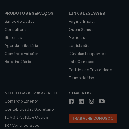
PRODUTOS E SERVIÇOS
LINKS LEGISWEB
Banco de Dados
Página Inicial
Consultoria
Quem Somos
Sistemas
Notícias
Agenda Tributária
Legislação
Comércio Exterior
Dúvidas Frequentes
Boletim Diário
Fale Conosco
Política de Privacidade
Termo de Uso
NOTÍCIAS POR ASSUNTO
SIGA-NOS
Comércio Exterior
Contabilidade / Societário
ICMS, IPI, ISS e Outros
TRABALHE CONOSCO
IR / Contribuições