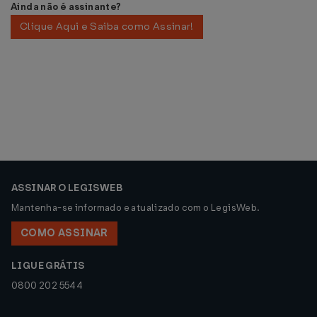
Ainda não é assinante?
Clique Aqui e Saiba como Assinar!
ASSINAR O LEGISWEB
Mantenha-se informado e atualizado com o LegisWeb.
COMO ASSINAR
LIGUE GRÁTIS
0800 202 5544