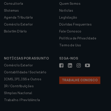
Consultoria
Quem Somos
Sistemas
Notícias
Agenda Tributária
Legislação
Comércio Exterior
Dúvidas Frequentes
Boletim Diário
Fale Conosco
Política de Privacidade
Termo de Uso
NOTÍCIAS POR ASSUNTO
SIGA-NOS
Comércio Exterior
Contabilidade / Societário
ICMS, IPI, ISS e Outros
TRABALHE CONOSCO
IR / Contribuições
Simples Nacional
Trabalho / Previdência