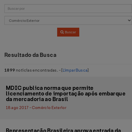
Buscar
Resultado da Busca
1899
notícias encontradas. - [
Limpar Busca
]
MDIC publica norma que permite
licenciamento de importação após embarque
da mercadoria ao Brasil
18 ago 2017 - Comércio Exterior
Representação Brasileira aprova entrada da