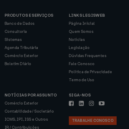
PRODUTOS E SERVIÇOS
LINKS LEGISWEB
Banco de Dados
Página Inicial
Consultoria
Quem Somos
Sistemas
Notícias
Agenda Tributária
Legislação
Comércio Exterior
Dúvidas Frequentes
Boletim Diário
Fale Conosco
Política de Privacidade
Termo de Uso
NOTÍCIAS POR ASSUNTO
SIGA-NOS
Comércio Exterior
Contabilidade / Societário
ICMS, IPI, ISS e Outros
TRABALHE CONOSCO
IR / Contribuições