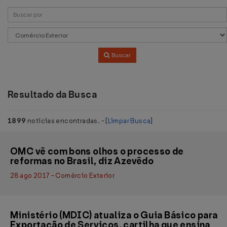
Buscar
Resultado da Busca
1899
notícias encontradas. - [
Limpar Busca
]
OMC vê com bons olhos o processo de
reformas no Brasil, diz Azevêdo
28 ago 2017 - Comércio Exterior
Ministério (MDIC) atualiza o Guia Básico para
Exportação de Serviços, cartilha que ensina