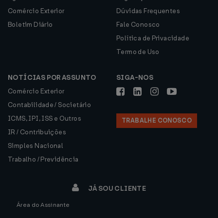
Comércio Exterior
Dúvidas Frequentes
Boletim Diário
Fale Conosco
Política de Privacidade
Termo de Uso
NOTÍCIAS POR ASSUNTO
SIGA-NOS
Comércio Exterior
Contabilidade / Societário
ICMS, IPI, ISS e Outros
TRABALHE CONOSCO
IR / Contribuições
Simples Nacional
Trabalho / Previdência
JÁ SOU CLIENTE
Área do Assinante