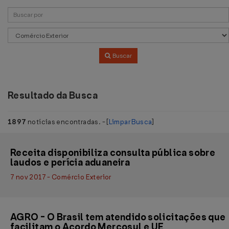
Buscar
Resultado da Busca
1897
notícias encontradas. - [
Limpar Busca
]
Receita disponibiliza consulta pública sobre
laudos e perícia aduaneira
7 nov 2017 - Comércio Exterior
AGRO - O Brasil tem atendido solicitações que
facilitam o Acordo Mercosul e UE