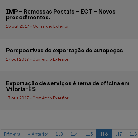
IMP – Remessas Postais – ECT – Novos
procedimentos.
18 out 2017 - Comércio Exterior
Perspectivas de exportação de autopeças
17 out 2017 - Comércio Exterior
Exportação de serviços é tema de oficina em
Vitória-ES
17 out 2017 - Comércio Exterior
Primeira
Anterior
113
114
115
116
117
118