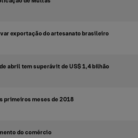
licação de Multas
var exportação do artesanato brasileiro
e abril tem superávit de US$ 1,4 bilhão
os primeiros meses de 2018
mento do comércio