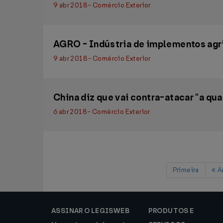
9 abr 2018 - Comércio Exterior
AGRO - Indústria de implementos agrí
9 abr 2018 - Comércio Exterior
China diz que vai contra-atacar "a qu
6 abr 2018 - Comércio Exterior
Primeira
An
ASSINAR O LEGISWEB
PRODUTOS E