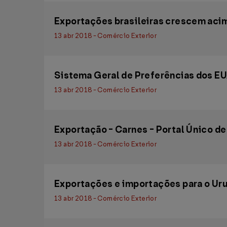
Exportações brasileiras crescem aci
13 abr 2018 - Comércio Exterior
Sistema Geral de Preferências dos EU
13 abr 2018 - Comércio Exterior
Exportação - Carnes - Portal Único d
13 abr 2018 - Comércio Exterior
Exportações e importações para o Uru
13 abr 2018 - Comércio Exterior