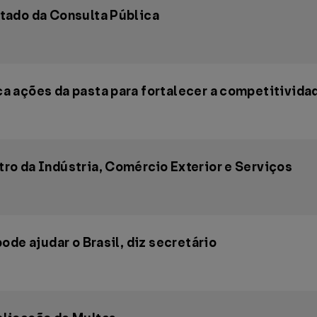
tado da Consulta Pública
 ações da pasta para fortalecer a competitividad
o da Indústria, Comércio Exterior e Serviços
ode ajudar o Brasil, diz secretário