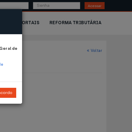
Acessar
IOR
PORTAIS
REFORMA TRIBUTÁRIA
 Geral de
Voltar
de
ncordo