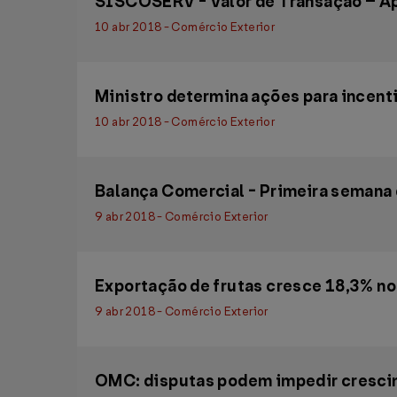
SISCOSERV - Valor de Transação – Ap
10 abr 2018 - Comércio Exterior
Ministro determina ações para incenti
10 abr 2018 - Comércio Exterior
Balança Comercial - Primeira semana d
9 abr 2018 - Comércio Exterior
Exportação de frutas cresce 18,3% n
9 abr 2018 - Comércio Exterior
OMC: disputas podem impedir cresci