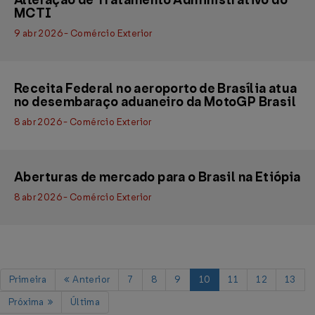
Alteração de Tratamento Administrativo do
MCTI
9 abr 2026 - Comércio Exterior
Receita Federal no aeroporto de Brasília atua
no desembaraço aduaneiro da MotoGP Brasil
8 abr 2026 - Comércio Exterior
Aberturas de mercado para o Brasil na Etiópia
8 abr 2026 - Comércio Exterior
Primeira
Anterior
7
8
9
10
11
12
13
Próxima
Última