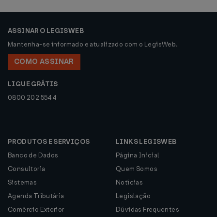
ASSINAR O LEGISWEB
Mantenha-se informado e atualizado com o LegisWeb.
COMO ASSINAR
LIGUE GRÁTIS
0800 202 5544
PRODUTOS E SERVIÇOS
LINKS LEGISWEB
Banco de Dados
Página Inicial
Consultoria
Quem Somos
Sistemas
Notícias
Agenda Tributária
Legislação
Comércio Exterior
Dúvidas Frequentes