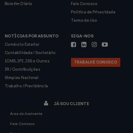
Boletim Diário
Fale Conosco
Política de Privacidade
Termo de Uso
NOTÍCIAS POR ASSUNTO
SIGA-NOS
Comércio Exterior
Contabilidade / Societário
ICMS, IPI, ISS e Outros
TRABALHE CONOSCO
IR / Contribuições
Simples Nacional
Trabalho / Previdência
JÁ SOU CLIENTE
Área do Assinante
Fale Conosco