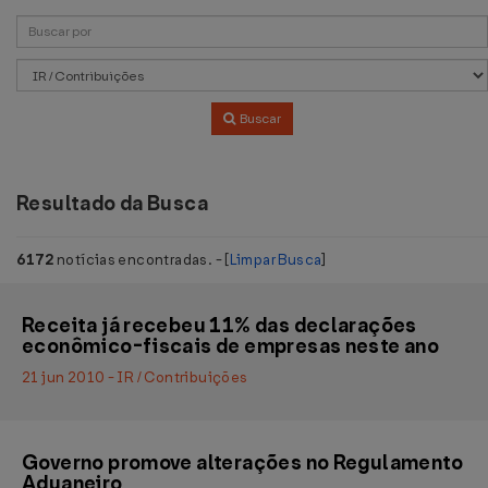
Buscar
Resultado da Busca
6172
notícias encontradas. - [
Limpar Busca
]
Receita já recebeu 11% das declarações
econômico-fiscais de empresas neste ano
21 jun 2010 - IR / Contribuições
Governo promove alterações no Regulamento
Aduaneiro