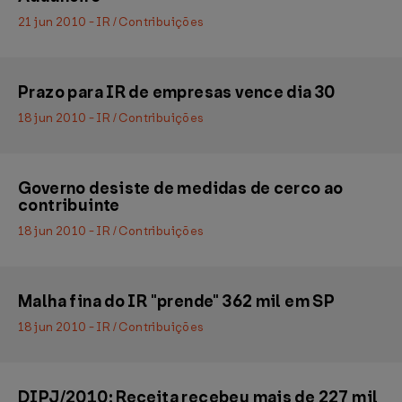
21 jun 2010 - IR / Contribuições
Prazo para IR de empresas vence dia 30
18 jun 2010 - IR / Contribuições
Governo desiste de medidas de cerco ao
contribuinte
18 jun 2010 - IR / Contribuições
Malha fina do IR "prende" 362 mil em SP
18 jun 2010 - IR / Contribuições
DIPJ/2010: Receita recebeu mais de 227 mil