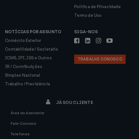
Política de Privacidade
Termo de Uso
NOTÍCIAS POR ASSUNTO
SIGA-NOS
Comércio Exterior
Contabilidade / Societário
ICMS, IPI, ISS e Outros
TRABALHE CONOSCO
IR / Contribuições
Simples Nacional
Trabalho / Previdência
JÁ SOU CLIENTE
Área do Assinante
Fale Conosco
Telefones