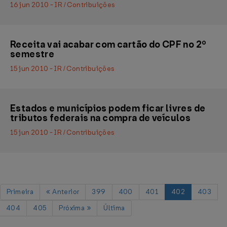
16 jun 2010 - IR / Contribuições
Receita vai acabar com cartão do CPF no 2º
semestre
15 jun 2010 - IR / Contribuições
Estados e municípios podem ficar livres de
tributos federais na compra de veículos
15 jun 2010 - IR / Contribuições
Primeira
Anterior
399
400
401
402
403
404
405
Próxima
Última