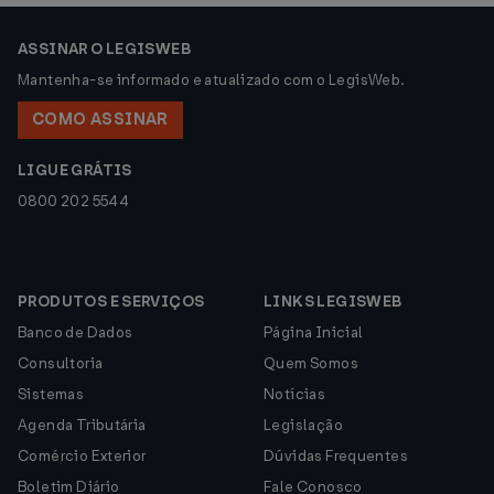
ASSINAR O LEGISWEB
Mantenha-se informado e atualizado com o LegisWeb.
COMO ASSINAR
LIGUE GRÁTIS
0800 202 5544
PRODUTOS E SERVIÇOS
LINKS LEGISWEB
Banco de Dados
Página Inicial
Consultoria
Quem Somos
Sistemas
Notícias
Agenda Tributária
Legislação
Comércio Exterior
Dúvidas Frequentes
Boletim Diário
Fale Conosco