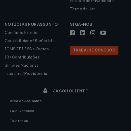
Política de Privacidade
Termo de Uso
NOTÍCIAS POR ASSUNTO
SIGA-NOS
Comércio Exterior
Contabilidade / Societário
ICMS, IPI, ISS e Outros
TRABALHE CONOSCO
IR / Contribuições
Simples Nacional
Trabalho / Previdência
JÁ SOU CLIENTE
Área do Assinante
Fale Conosco
Telefones