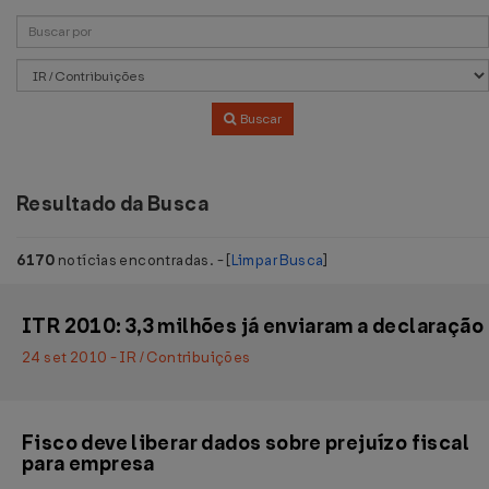
Buscar
Resultado da Busca
6170
notícias encontradas. - [
Limpar Busca
]
ITR 2010: 3,3 milhões já enviaram a declaração
24 set 2010 - IR / Contribuições
Fisco deve liberar dados sobre prejuízo fiscal
para empresa