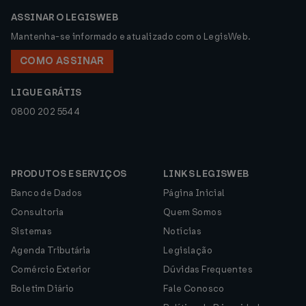
ASSINAR O LEGISWEB
Mantenha-se informado e atualizado com o LegisWeb.
COMO ASSINAR
LIGUE GRÁTIS
0800 202 5544
PRODUTOS E SERVIÇOS
LINKS LEGISWEB
Banco de Dados
Página Inicial
Consultoria
Quem Somos
Sistemas
Notícias
Agenda Tributária
Legislação
Comércio Exterior
Dúvidas Frequentes
Boletim Diário
Fale Conosco