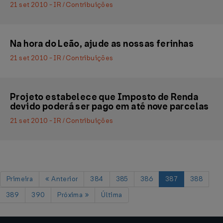
21 set 2010 - IR / Contribuições
Na hora do Leão, ajude as nossas ferinhas
21 set 2010 - IR / Contribuições
Projeto estabelece que Imposto de Renda
devido poderá ser pago em até nove parcelas
21 set 2010 - IR / Contribuições
Primeira
Anterior
384
385
386
387
388
389
390
Próxima
Última