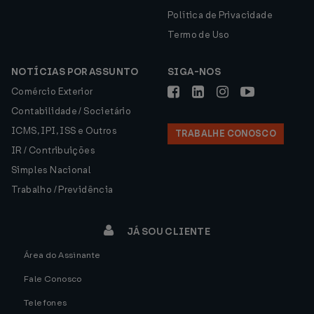
Política de Privacidade
Termo de Uso
NOTÍCIAS POR ASSUNTO
SIGA-NOS
Comércio Exterior
Contabilidade / Societário
ICMS, IPI, ISS e Outros
TRABALHE CONOSCO
IR / Contribuições
Simples Nacional
Trabalho / Previdência
JÁ SOU CLIENTE
Área do Assinante
Fale Conosco
Telefones