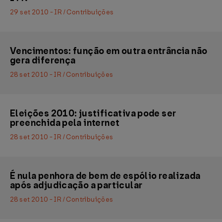
29 set 2010 - IR / Contribuições
Vencimentos: função em outra entrância não
gera diferença
28 set 2010 - IR / Contribuições
Eleições 2010: justificativa pode ser
preenchida pela internet
28 set 2010 - IR / Contribuições
É nula penhora de bem de espólio realizada
após adjudicação a particular
28 set 2010 - IR / Contribuições