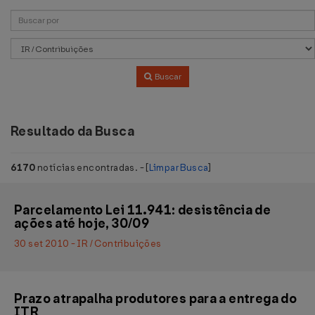
Buscar
Resultado da Busca
6170
notícias encontradas. - [
Limpar Busca
]
Parcelamento Lei 11.941: desistência de
ações até hoje, 30/09
30 set 2010 - IR / Contribuições
Prazo atrapalha produtores para a entrega do
ITR