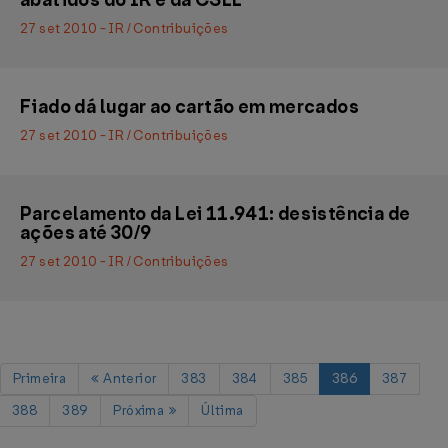
abatidos do IR e da CSLL
27 set 2010 - IR / Contribuições
Fiado dá lugar ao cartão em mercados
27 set 2010 - IR / Contribuições
Parcelamento da Lei 11.941: desistência de
ações até 30/9
27 set 2010 - IR / Contribuições
Primeira
Anterior
383
384
385
386
387
388
389
Próxima
Última