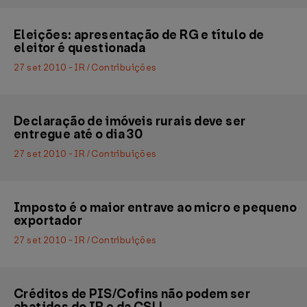
Eleições: apresentação de RG e título de
eleitor é questionada
27 set 2010 - IR / Contribuições
Declaração de imóveis rurais deve ser
entregue até o dia 30
27 set 2010 - IR / Contribuições
Imposto é o maior entrave ao micro e pequeno
exportador
27 set 2010 - IR / Contribuições
Créditos de PIS/Cofins não podem ser