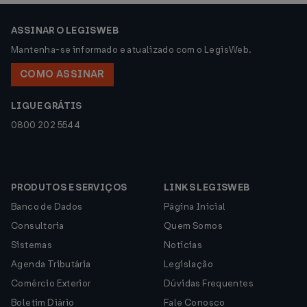
ASSINAR O LEGISWEB
Mantenha-se informado e atualizado com o LegisWeb.
COMO ASSINAR
LIGUE GRÁTIS
0800 202 5544
PRODUTOS E SERVIÇOS
LINKS LEGISWEB
Banco de Dados
Página Inicial
Consultoria
Quem Somos
Sistemas
Notícias
Agenda Tributária
Legislação
Comércio Exterior
Dúvidas Frequentes
Boletim Diário
Fale Conosco