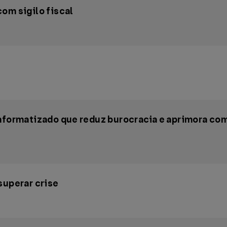
om sigilo fiscal
informatizado que reduz burocracia e aprimora co
superar crise