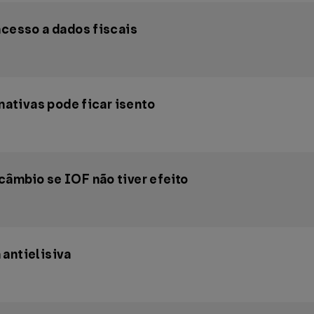
acesso a dados fiscais
 nativas pode ficar isento
câmbio se IOF não tiver efeito
 antielisiva