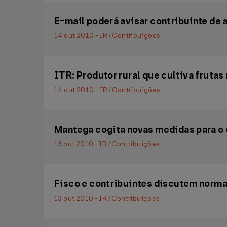
E-mail poderá avisar contribuinte de 
14 out 2010 - IR / Contribuições
ITR: Produtor rural que cultiva frutas
14 out 2010 - IR / Contribuições
Mantega cogita novas medidas para o 
13 out 2010 - IR / Contribuições
Fisco e contribuintes discutem norma
13 out 2010 - IR / Contribuições