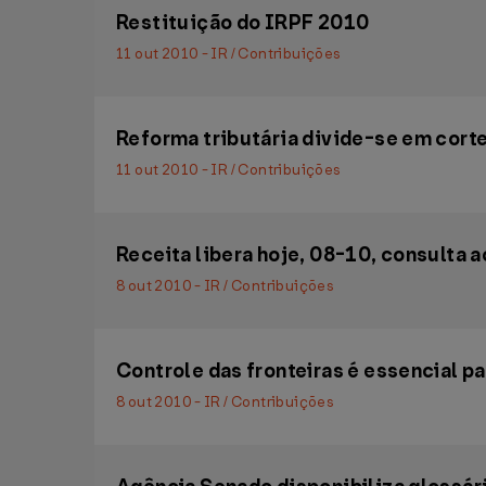
Restituição do IRPF 2010
11 out 2010 - IR / Contribuições
Reforma tributária divide-se em corte
11 out 2010 - IR / Contribuições
Receita libera hoje, 08-10, consulta a
8 out 2010 - IR / Contribuições
Controle das fronteiras é essencial pa
8 out 2010 - IR / Contribuições