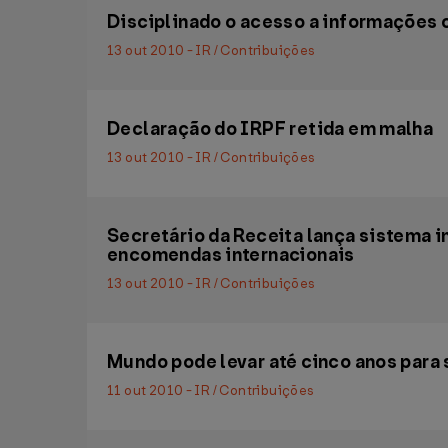
Disciplinado o acesso a informações c
13 out 2010 - IR / Contribuições
Declaração do IRPF retida em malha
13 out 2010 - IR / Contribuições
Secretário da Receita lança sistema 
encomendas internacionais
13 out 2010 - IR / Contribuições
Mundo pode levar até cinco anos para 
11 out 2010 - IR / Contribuições