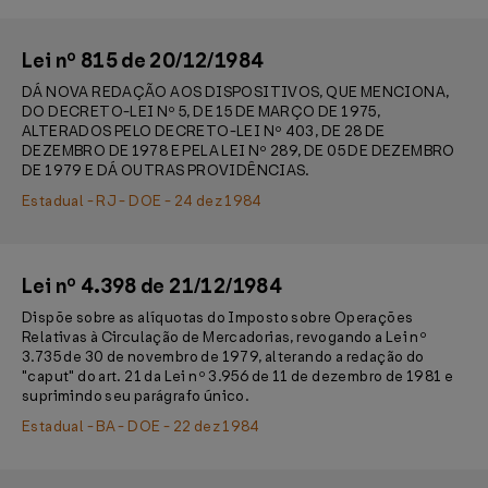
Lei nº 815 de 20/12/1984
DÁ NOVA REDAÇÃO AOS DISPOSITIVOS, QUE MENCIONA,
DO DECRETO-LEI Nº 5, DE 15 DE MARÇO DE 1975,
ALTERADOS PELO DECRETO-LEI Nº 403, DE 28 DE
DEZEMBRO DE 1978 E PELA LEI Nº 289, DE 05 DE DEZEMBRO
DE 1979 E DÁ OUTRAS PROVIDÊNCIAS.
Estadual - RJ - DOE - 24 dez 1984
Lei nº 4.398 de 21/12/1984
Dispõe sobre as alíquotas do Imposto sobre Operações
Relativas à Circulação de Mercadorias, revogando a Lei nº
3.735 de 30 de novembro de 1979, alterando a redação do
"caput" do art. 21 da Lei nº 3.956 de 11 de dezembro de 1981 e
suprimindo seu parágrafo único.
Estadual - BA - DOE - 22 dez 1984