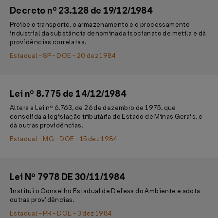
Decreto nº 23.128 de 19/12/1984
Proíbe o transporte, o armazenamento e o processamento
industrial da substância denominada isocianato de metila e dá
providências correlatas.
Estadual - SP - DOE - 20 dez 1984
Lei nº 8.775 de 14/12/1984
Altera a Lei nº 6.763, de 26 de dezembro de 1975, que
consolida a legislação tributária do Estado de Minas Gerais, e
dá outras providências.
Estadual - MG - DOE - 15 dez 1984
Lei Nº 7978 DE 30/11/1984
Institui o Conselho Estadual de Defesa do Ambiente e adota
outras providências.
Estadual - PR - DOE - 3 dez 1984