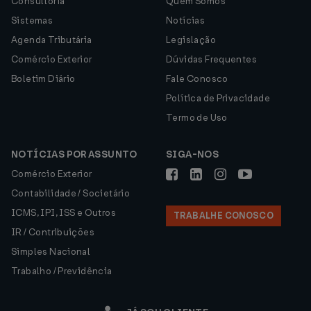
Consultoria
Quem Somos
Sistemas
Notícias
Agenda Tributária
Legislação
Comércio Exterior
Dúvidas Frequentes
Boletim Diário
Fale Conosco
Política de Privacidade
Termo de Uso
NOTÍCIAS POR ASSUNTO
SIGA-NOS
Comércio Exterior
Contabilidade / Societário
ICMS, IPI, ISS e Outros
TRABALHE CONOSCO
IR / Contribuições
Simples Nacional
Trabalho / Previdência