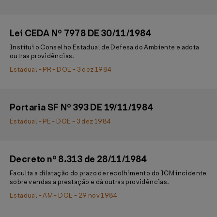
Lei CEDA Nº 7978 DE 30/11/1984
Institui o Conselho Estadual de Defesa do Ambiente e adota
outras providências.
Estadual - PR - DOE - 3 dez 1984
Portaria SF Nº 393 DE 19/11/1984
Estadual - PE - DOE - 3 dez 1984
Decreto nº 8.313 de 28/11/1984
Faculta a dilatação do prazo de recolhimento do ICM incidente
sobre vendas a prestação e dá outras providências.
Estadual - AM - DOE - 29 nov 1984