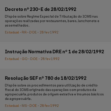
Decreto nº 230-E de 28/02/1992
Dispõe sobre Regime Especial de Tributação do ICMS nas
operações realizadas por restaurantes, bares, lanchonete e
assemelhados.
Estadual - RR - DOE - 28 fev 1992
Instrução Normativa DRE nº 1 de 28/02/1992
Estadual - GO - DOE - 28 fev 1992
Resolução SEF nº 780 de 18/02/1992
Dispõe sobre os procedimentos para utilização de crédito
fiscal do ICMS originado das operações com produtos da
agropecuária, produtos de origem extrativa e insumos básicos
da agropecuária.
Estadual - MS - DOE - 28 fev 1992