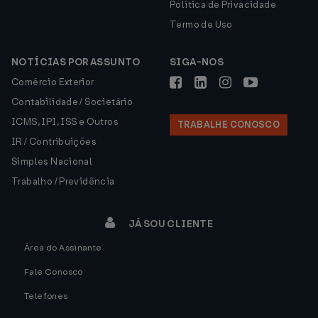
Política de Privacidade
Termo de Uso
NOTÍCIAS POR ASSUNTO
SIGA-NOS
Comércio Exterior
Contabilidade / Societário
ICMS, IPI, ISS e Outros
TRABALHE CONOSCO
IR / Contribuições
Simples Nacional
Trabalho / Previdência
JÁ SOU CLIENTE
Área do Assinante
Fale Conosco
Telefones