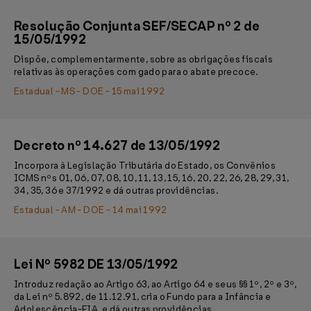
Resolução Conjunta SEF/SECAP nº 2 de
15/05/1992
Dispõe, complementarmente, sobre as obrigações fiscais
relativas às operações com gado para o abate precoce.
Estadual - MS - DOE - 15 mai 1992
Decreto nº 14.627 de 13/05/1992
Incorpora à Legislação Tributária do Estado, os Convênios
ICMS nºs 01, 06, 07, 08, 10, 11, 13, 15, 16, 20, 22, 26, 28, 29, 31,
34, 35, 36 e 37/1992 e dá outras providências.
Estadual - AM - DOE - 14 mai 1992
Lei Nº 5982 DE 13/05/1992
Introduz redação ao Artigo 63, ao Artigo 64 e seus §§ 1º, 2º e 3º,
da Lei nº 5.892, de 11.12.91, cria o Fundo para a Infância e
Adolescência-FIA, e dá outras providências.