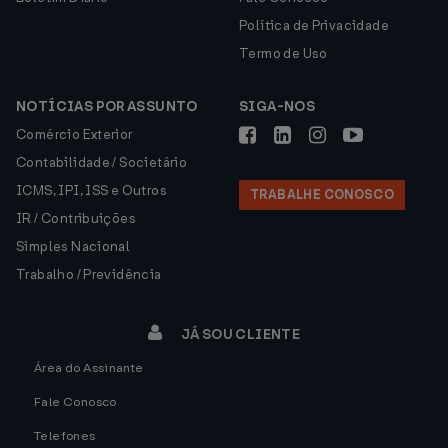
Política de Privacidade
Termo de Uso
NOTÍCIAS POR ASSUNTO
SIGA-NOS
Comércio Exterior
Contabilidade / Societário
ICMS, IPI, ISS e Outros
TRABALHE CONOSCO
IR / Contribuições
Simples Nacional
Trabalho / Previdência
JÁ SOU CLIENTE
Área do Assinante
Fale Conosco
Telefones