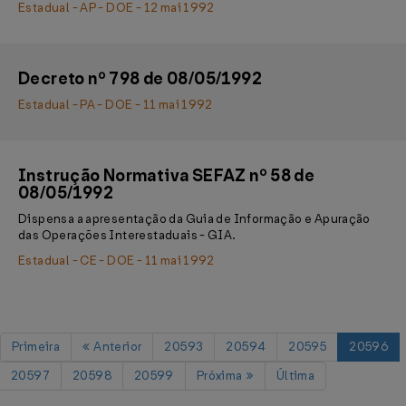
Estadual - AP - DOE - 12 mai 1992
Decreto nº 798 de 08/05/1992
Estadual - PA - DOE - 11 mai 1992
Instrução Normativa SEFAZ nº 58 de
08/05/1992
Dispensa a apresentação da Guia de Informação e Apuração
das Operações Interestaduais - GIA.
Estadual - CE - DOE - 11 mai 1992
Primeira
Anterior
20593
20594
20595
20596
20597
20598
20599
Próxima
Última