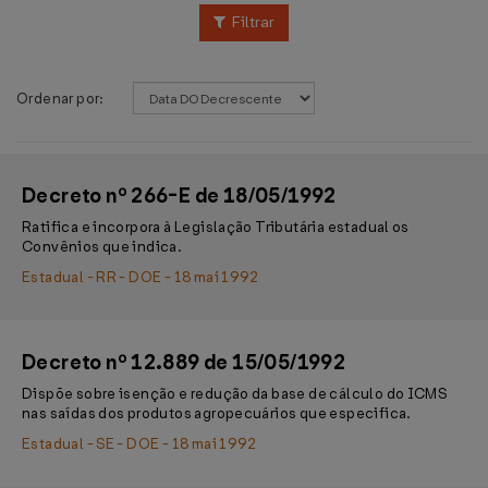
Filtrar
Ordenar por:
Decreto nº 266-E de 18/05/1992
Ratifica e incorpora à Legislação Tributária estadual os
Convênios que indica.
Estadual - RR - DOE - 18 mai 1992
Decreto nº 12.889 de 15/05/1992
Dispõe sobre isenção e redução da base de cálculo do ICMS
nas saídas dos produtos agropecuários que especifica.
Estadual - SE - DOE - 18 mai 1992