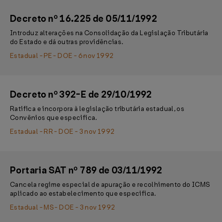
Decreto nº 16.225 de 05/11/1992
Introduz alterações na Consolidação da Legislação Tributária
do Estado e dá outras providências.
Estadual - PE - DOE - 6 nov 1992
Decreto nº 392-E de 29/10/1992
Ratifica e incorpora à legislação tributária estadual, os
Convênios que especifica.
Estadual - RR - DOE - 3 nov 1992
Portaria SAT nº 789 de 03/11/1992
Cancela regime especial de apuração e recolhimento do ICMS
aplicado ao estabelecimento que especifica.
Estadual - MS - DOE - 3 nov 1992