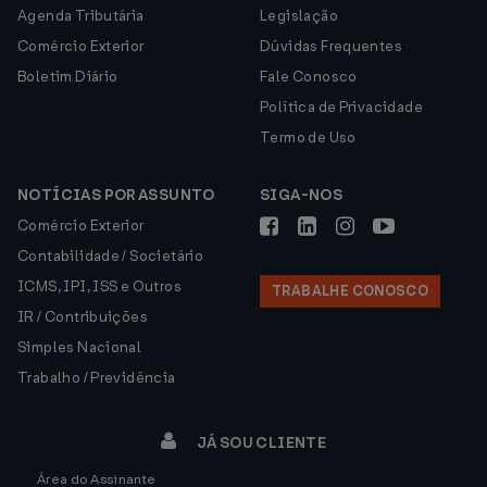
Agenda Tributária
Legislação
Comércio Exterior
Dúvidas Frequentes
Boletim Diário
Fale Conosco
Política de Privacidade
Termo de Uso
NOTÍCIAS POR ASSUNTO
SIGA-NOS
Comércio Exterior
Contabilidade / Societário
ICMS, IPI, ISS e Outros
TRABALHE CONOSCO
IR / Contribuições
Simples Nacional
Trabalho / Previdência
JÁ SOU CLIENTE
Área do Assinante