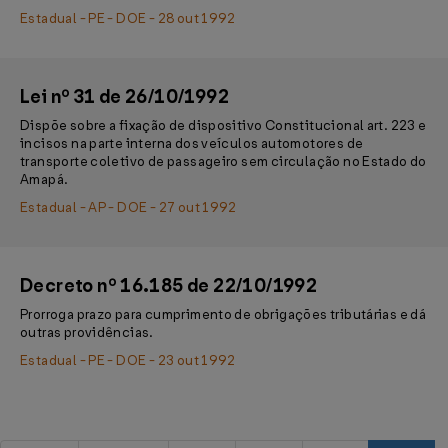
Estadual - PE - DOE - 28 out 1992
Lei nº 31 de 26/10/1992
Dispõe sobre a fixação de dispositivo Constitucional art. 223 e
incisos na parte interna dos veículos automotores de
transporte coletivo de passageiro sem circulação no Estado do
Amapá.
Estadual - AP - DOE - 27 out 1992
Decreto nº 16.185 de 22/10/1992
Prorroga prazo para cumprimento de obrigações tributárias e dá
outras providências.
Estadual - PE - DOE - 23 out 1992