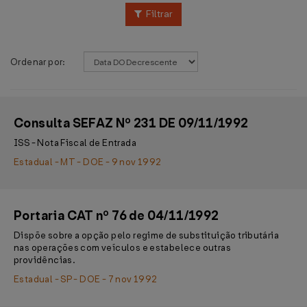
Filtrar
Ordenar por:
Consulta SEFAZ Nº 231 DE 09/11/1992
ISS - Nota Fiscal de Entrada
Estadual - MT - DOE - 9 nov 1992
Portaria CAT nº 76 de 04/11/1992
Dispõe sobre a opção pelo regime de substituição tributária
nas operações com veículos e estabelece outras
providências.
Estadual - SP - DOE - 7 nov 1992