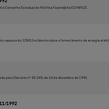
1992
elo Conselho Estadual de Política Fazendária (CONFAZ).
pelo repasse do ICMS Incidente sobre o fornecimento de energia elétri
ado pelo Decreto nº 35.245, de 26 de dezembro de 1991.
/11/1992