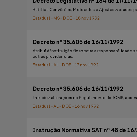
Decreto Legislativo nº 164 de 17/11/
Ratifica Convênios, Protocolos e Ajustes, votados p
Estadual - MS - DOE - 18 nov 1992
Decreto nº 35.605 de 16/11/1992
Atribui à instituição financeira a responsabilidade 
outras providências.
Estadual - AL - DOE - 17 nov 1992
Decreto nº 35.606 de 16/11/1992
Introduz alterações no Regulamento do ICMS, aprov
Estadual - AL - DOE - 16 nov 1992
Instrução Normativa SAT nº 48 de 16