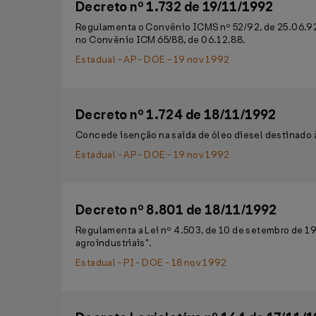
Decreto nº 1.732 de 19/11/1992
Regulamenta o Convênio ICMS nº 52/92, de 25.06.92,
no Convênio ICM 65/88, de 06.12.88.
Estadual - AP - DOE - 19 nov 1992
Decreto nº 1.724 de 18/11/1992
Concede isenção na saída de óleo diesel destinado à
Estadual - AP - DOE - 19 nov 1992
Decreto nº 8.801 de 18/11/1992
Regulamenta a Lei nº 4.503, de 10 de setembro de 19
agroindustriais".
Estadual - PI - DOE - 18 nov 1992