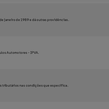
 de janeiro de 1989 e dá outras providências.
ulos Automotores - IPVA.
s tributários nas condições que especifica.