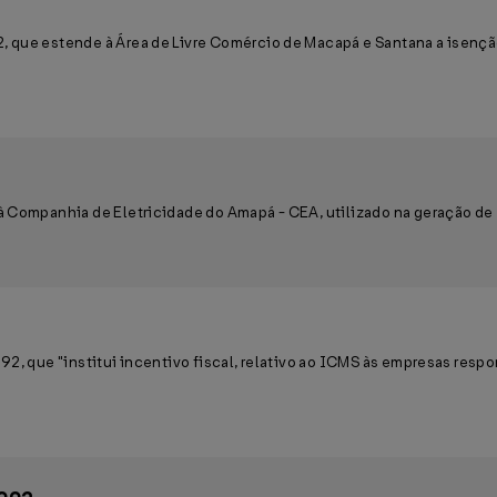
 que estende à Área de Livre Comércio de Macapá e Santana a isenção
 Companhia de Eletricidade do Amapá - CEA, utilizado na geração de 
92, que "institui incentivo fiscal, relativo ao ICMS às empresas res