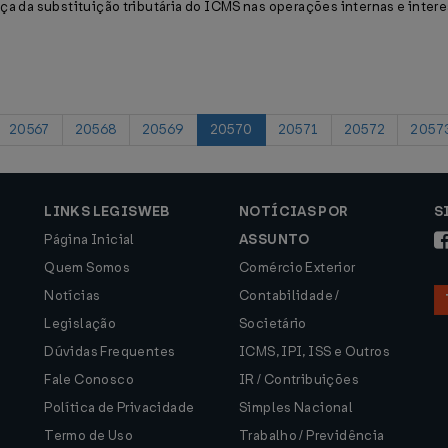
ça da substituição tributária do ICMS nas operações internas e intere
20567
20568
20569
20570
20571
20572
2057
LINKS LEGISWEB
NOTÍCIAS POR
S
Página Inicial
ASSUNTO
Quem Somos
Comércio Exterior
Notícias
Contabilidade /
Legislação
Societário
Dúvidas Frequentes
ICMS, IPI, ISS e Outros
Fale Conosco
IR / Contribuições
Política de Privacidade
Simples Nacional
Termo de Uso
Trabalho / Previdência