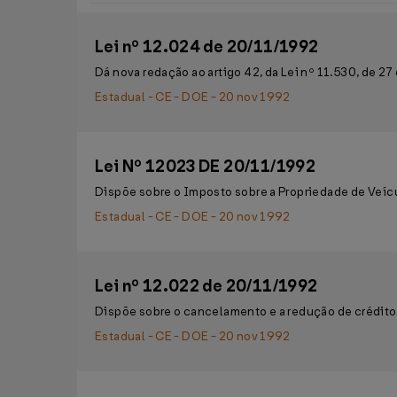
Lei nº 12.024 de 20/11/1992
Dá nova redação ao artigo 42, da Lei nº 11.530, de 27
Estadual - CE - DOE - 20 nov 1992
Lei Nº 12023 DE 20/11/1992
Dispõe sobre o Imposto sobre a Propriedade de Veíc
Estadual - CE - DOE - 20 nov 1992
Lei nº 12.022 de 20/11/1992
Dispõe sobre o cancelamento e a redução de crédito
Estadual - CE - DOE - 20 nov 1992