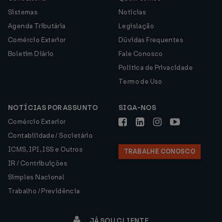
Sistemas
Notícias
Agenda Tributária
Legislação
Comércio Exterior
Dúvidas Frequentes
Boletim Diário
Fale Conosco
Política de Privacidade
Termo de Uso
NOTÍCIAS POR ASSUNTO
SIGA-NOS
Comércio Exterior
Contabilidade / Societário
ICMS, IPI, ISS e Outros
TRABALHE CONOSCO
IR / Contribuições
Simples Nacional
Trabalho / Previdência
JÁ SOU CLIENTE