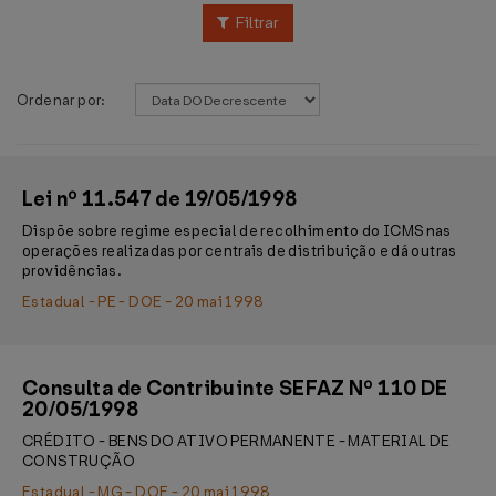
Filtrar
Ordenar por:
Lei nº 11.547 de 19/05/1998
Dispõe sobre regime especial de recolhimento do ICMS nas
operações realizadas por centrais de distribuição e dá outras
providências.
Estadual - PE - DOE - 20 mai 1998
Consulta de Contribuinte SEFAZ Nº 110 DE
20/05/1998
CRÉDITO - BENS DO ATIVO PERMANENTE - MATERIAL DE
CONSTRUÇÃO
Estadual - MG - DOE - 20 mai 1998