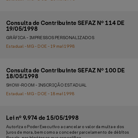
Consulta de Contribuinte SEFAZ Nº 114 DE
19/05/1998
GRÁFICA - IMPRESSOS PERSONALIZADOS
Estadual - MG - DOE - 19 mai 1998
Consulta de Contribuinte SEFAZ Nº 100 DE
18/05/1998
SHOW-ROOM - INSCRIÇÃO ESTADUAL
Estadual - MG - DOE - 18 mai 1998
Lei nº 9.974 de 15/05/1998
Autoriza o Poder Executivo a cancelar o valor da multa e dos
juros de mora, bem como a conceder parcelamento de débitos
fiscais, nas hipóteses que especifica.