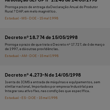
Resolução SEFOP nº 1.248 de 14/05/1998
Prorroga prazo de entrega da Declaração Anual do Produtor
Rural ? DAP, em meio magnético.
Estadual - MS - DOE - 15 mai 1998
Decreto nº 18.774 de 15/05/1998
Prorroga o prazo de que trata o Decreto nº 17.727, de 6 de março
de 1997, e dá outras providências.
Estadual - AM - DOE - 15 mai 1998
Decreto nº 4.273-N de 14/05/1998
Isenta do ICMS a entrada de máquinas e equipamentos, sem
similar nacional, importados por empresa industrial para
integrar seu ativo fixo, nas condições que especifica.
Estadual - ES - DOE - 15 mai 1998