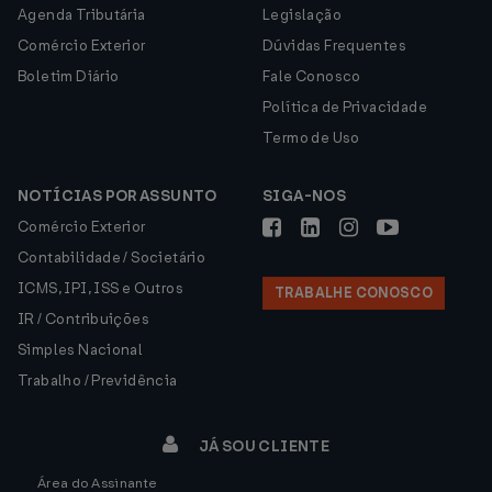
Agenda Tributária
Legislação
Comércio Exterior
Dúvidas Frequentes
Boletim Diário
Fale Conosco
Política de Privacidade
Termo de Uso
NOTÍCIAS POR ASSUNTO
SIGA-NOS
Comércio Exterior
Contabilidade / Societário
ICMS, IPI, ISS e Outros
TRABALHE CONOSCO
IR / Contribuições
Simples Nacional
Trabalho / Previdência
JÁ SOU CLIENTE
Área do Assinante