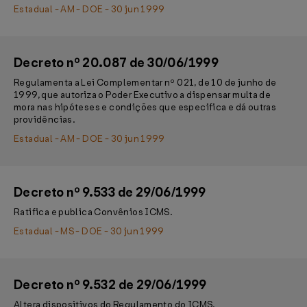
Estadual - AM - DOE - 30 jun 1999
Decreto nº 20.087 de 30/06/1999
Regulamenta a Lei Complementar nº 021, de 10 de junho de
1999, que autoriza o Poder Executivo a dispensar multa de
mora nas hipóteses e condições que especifica e dá outras
providências.
Estadual - AM - DOE - 30 jun 1999
Decreto nº 9.533 de 29/06/1999
Ratifica e publica Convênios ICMS.
Estadual - MS - DOE - 30 jun 1999
Decreto nº 9.532 de 29/06/1999
Altera dispositivos do Regulamento do ICMS.