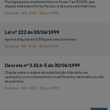
Prorroga prazos estabelecidos no Anexo I ao RICMS, que
dispõe sobre benefícios fiscais, e dá outras providências.
Estadual - MS - DOE - 30 jun 1999
Lei nº 222 de 30/06/1999
Aprova alíquota de ICMS para veículos novos.
Estadual - RR - DOE - 30 jun 1999
Decreto nº 3.516-E de 30/06/1999
Dispõe sobre o regime de substituição tributária nas
operações com combustíveis e lubrificantes derivados ou não
de petróleo.
Estadual - RR - DOE - 30 jun 1999