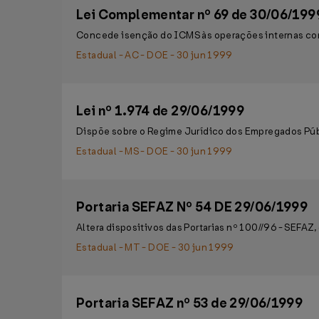
Lei Complementar nº 69 de 30/06/199
Concede isenção do ICMS às operações internas com 
Estadual - AC - DOE - 30 jun 1999
Lei nº 1.974 de 29/06/1999
Dispõe sobre o Regime Jurídico dos Empregados Púb
Estadual - MS - DOE - 30 jun 1999
Portaria SEFAZ Nº 54 DE 29/06/1999
Altera dispositivos das Portarias nº 100//96 - SEFAZ,
Estadual - MT - DOE - 30 jun 1999
Portaria SEFAZ nº 53 de 29/06/1999