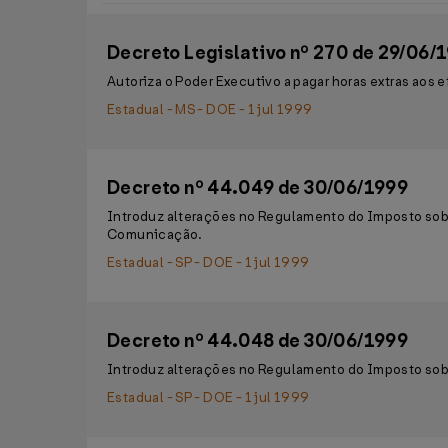
Decreto Legislativo nº 270 de 29/06/
Autoriza o Poder Executivo a pagar horas extras aos ef
Estadual - MS - DOE - 1 jul 1999
Decreto nº 44.049 de 30/06/1999
Introduz alterações no Regulamento do Imposto sobr
Comunicação.
Estadual - SP - DOE - 1 jul 1999
Decreto nº 44.048 de 30/06/1999
Introduz alterações no Regulamento do Imposto sobr
Estadual - SP - DOE - 1 jul 1999