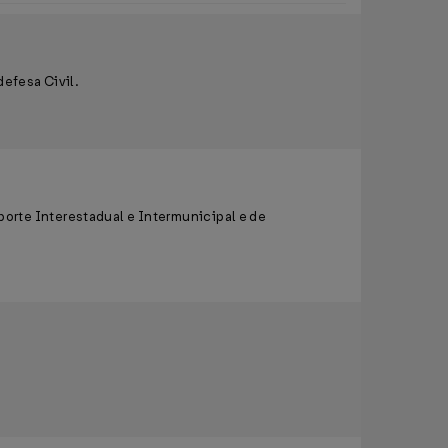
defesa Civil.
orte Interestadual e Intermunicipal e de
.