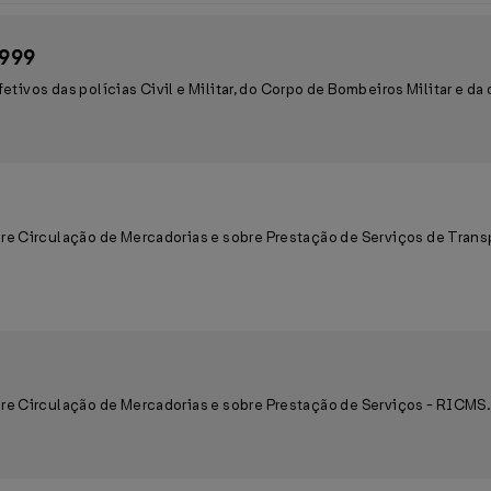
1999
etivos das polícias Civil e Militar, do Corpo de Bombeiros Militar e da 
e Circulação de Mercadorias e sobre Prestação de Serviços de Transp
e Circulação de Mercadorias e sobre Prestação de Serviços - RICMS