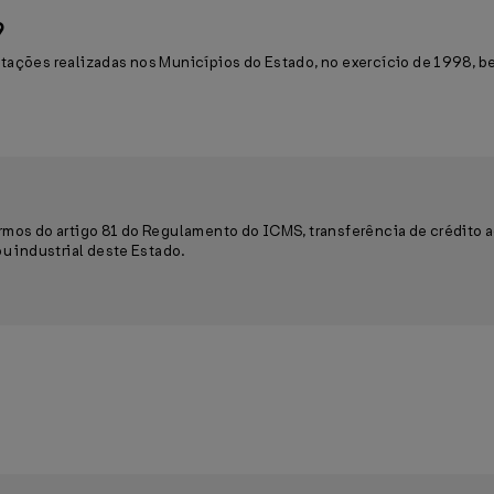
9
tações realizadas nos Municípios do Estado, no exercício de 1998, be
ermos do artigo 81 do Regulamento do ICMS, transferência de crédit
ou industrial deste Estado.