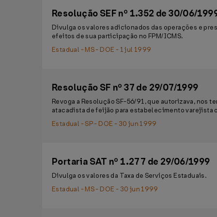
Resolução SEF nº 1.352 de 30/06/199
Divulga os valores adicionados das operações e pres
efeitos de sua participação no FPM/ICMS.
Estadual - MS - DOE - 1 jul 1999
Resolução SF nº 37 de 29/07/1999
Revoga a Resolução SF-56/91, que autorizava, nos t
atacadista de feijão para estabelecimento varejista 
Estadual - SP - DOE - 30 jun 1999
Portaria SAT nº 1.277 de 29/06/1999
Divulga os valores da Taxa de Serviços Estaduais.
Estadual - MS - DOE - 30 jun 1999