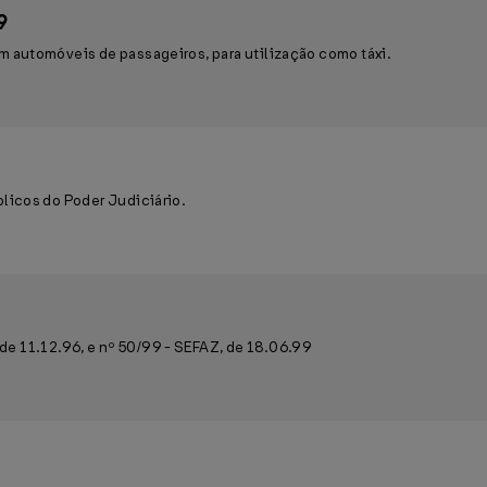
9
automóveis de passageiros, para utilização como táxi.
licos do Poder Judiciário.
 de 11.12.96, e nº 50/99 - SEFAZ, de 18.06.99