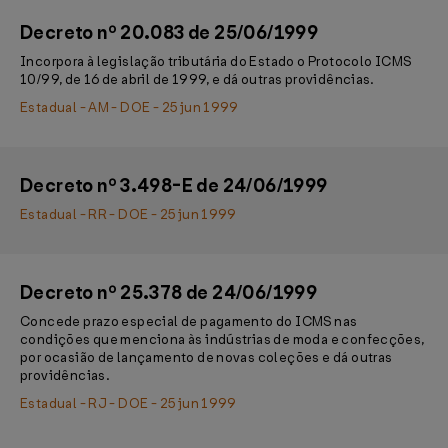
Decreto nº 20.083 de 25/06/1999
Incorpora à legislação tributária do Estado o Protocolo ICMS
10/99, de 16 de abril de 1999, e dá outras providências.
Estadual - AM - DOE - 25 jun 1999
Decreto nº 3.498-E de 24/06/1999
Estadual - RR - DOE - 25 jun 1999
Decreto nº 25.378 de 24/06/1999
Concede prazo especial de pagamento do ICMS nas
condições que menciona às indústrias de moda e confecções,
por ocasião de lançamento de novas coleções e dá outras
providências.
Estadual - RJ - DOE - 25 jun 1999