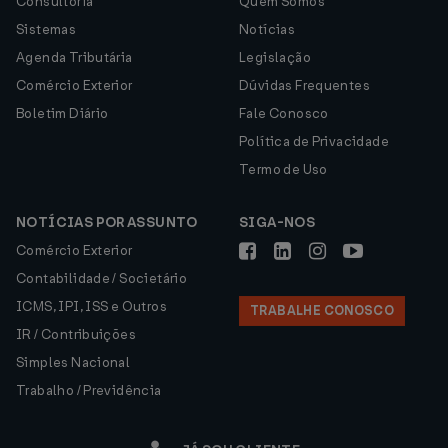
Consultoria
Quem Somos
Sistemas
Notícias
Agenda Tributária
Legislação
Comércio Exterior
Dúvidas Frequentes
Boletim Diário
Fale Conosco
Política de Privacidade
Termo de Uso
NOTÍCIAS POR ASSUNTO
SIGA-NOS
Comércio Exterior
Contabilidade / Societário
ICMS, IPI, ISS e Outros
TRABALHE CONOSCO
IR / Contribuições
Simples Nacional
Trabalho / Previdência