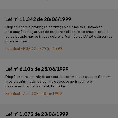
Lei nº 11.342 de 28/06/1999
Dispõe sobre a proibição de fixação de placas alusivas às
declarações negativas de responsabilidade do empreiteiro e
ou do Estado nas estradas sobre jurisdição do DAER e dá outras
providências.
Estadual - RS - DOE - 29 jun 1999
Lei nº 6.106 de 28/06/1999
Dispõe sobre a punição aos estabelecimentos que praticarem
atos discriminatórios contra o acesso ao trabalho e
desempenho profissional da mulher.
Estadual - AL - DOE - 28 jun 1999
Lei nº 1.075 de 23/06/1999