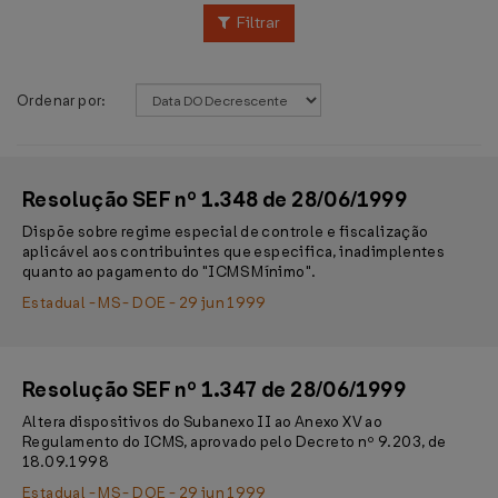
Filtrar
Ordenar por:
Resolução SEF nº 1.348 de 28/06/1999
Dispõe sobre regime especial de controle e fiscalização
aplicável aos contribuintes que especifica, inadimplentes
quanto ao pagamento do "ICMS Mínimo".
Estadual - MS - DOE - 29 jun 1999
Resolução SEF nº 1.347 de 28/06/1999
Altera dispositivos do Subanexo II ao Anexo XV ao
Regulamento do ICMS, aprovado pelo Decreto nº 9.203, de
18.09.1998
Estadual - MS - DOE - 29 jun 1999