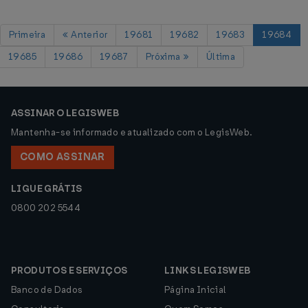
Primeira
Anterior
19681
19682
19683
19684
19685
19686
19687
Próxima
Última
ASSINAR O LEGISWEB
Mantenha-se informado e atualizado com o LegisWeb.
COMO ASSINAR
LIGUE GRÁTIS
0800 202 5544
PRODUTOS E SERVIÇOS
LINKS LEGISWEB
Banco de Dados
Página Inicial