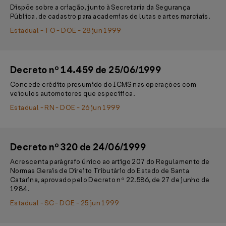
Dispõe sobre a criação, junto à Secretaria da Segurança
Pública, de cadastro para academias de lutas e artes marciais.
Estadual - TO - DOE - 28 jun 1999
Decreto nº 14.459 de 25/06/1999
Concede crédito presumido do ICMS nas operações com
veículos automotores que especifica.
Estadual - RN - DOE - 26 jun 1999
Decreto nº 320 de 24/06/1999
Acrescenta parágrafo único ao artigo 207 do Regulamento de
Normas Gerais de Direito Tributário do Estado de Santa
Catarina, aprovado pelo Decreto nº 22.586, de 27 de junho de
1984.
Estadual - SC - DOE - 25 jun 1999