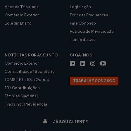
Agenda Tributária
Legislação
Comércio Exterior
Dúvidas Frequentes
Boletim Diário
Fale Conosco
Política de Privacidade
Termo de Uso
NOTÍCIAS POR ASSUNTO
SIGA-NOS
Comércio Exterior
Contabilidade / Societário
ICMS, IPI, ISS e Outros
TRABALHE CONOSCO
IR / Contribuições
Simples Nacional
Trabalho / Previdência
JÁ SOU CLIENTE