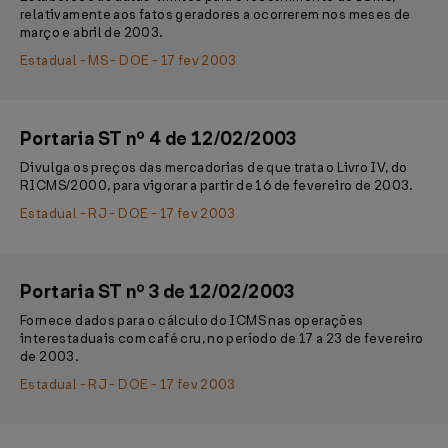
relativamente aos fatos geradores a ocorrerem nos meses de
março e abril de 2003.
Estadual - MS - DOE - 17 fev 2003
Portaria ST nº 4 de 12/02/2003
Divulga os preços das mercadorias de que trata o Livro IV, do
RICMS/2000, para vigorar a partir de 16 de fevereiro de 2003.
Estadual - RJ - DOE - 17 fev 2003
Portaria ST nº 3 de 12/02/2003
Fornece dados para o cálculo do ICMS nas operações
interestaduais com café cru, no período de 17 a 23 de fevereiro
de 2003.
Estadual - RJ - DOE - 17 fev 2003