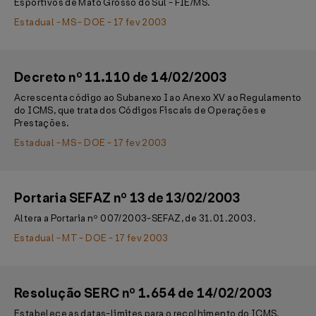
Esportivos de Mato Grosso do Sul - FIE/MS.
Estadual - MS - DOE - 17 fev 2003
Decreto nº 11.110 de 14/02/2003
Acrescenta código ao Subanexo I ao Anexo XV ao Regulamento
do ICMS, que trata dos Códigos Fiscais de Operações e
Prestações.
Estadual - MS - DOE - 17 fev 2003
Portaria SEFAZ nº 13 de 13/02/2003
Altera a Portaria nº 007/2003-SEFAZ, de 31.01.2003.
Estadual - MT - DOE - 17 fev 2003
Resolução SERC nº 1.654 de 14/02/2003
Estabelece as datas-limites para o recolhimento do ICMS,