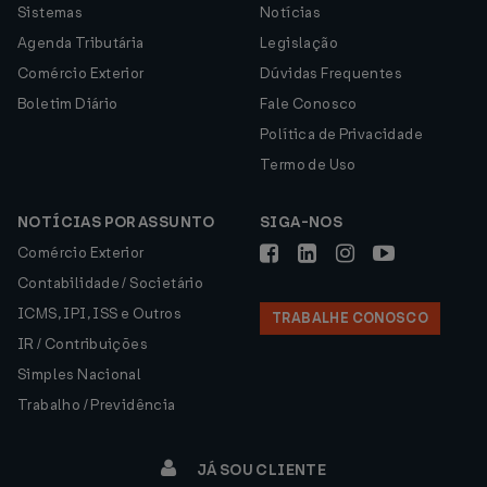
Sistemas
Notícias
Agenda Tributária
Legislação
Comércio Exterior
Dúvidas Frequentes
Boletim Diário
Fale Conosco
Política de Privacidade
Termo de Uso
NOTÍCIAS POR ASSUNTO
SIGA-NOS
Comércio Exterior
Contabilidade / Societário
ICMS, IPI, ISS e Outros
TRABALHE CONOSCO
IR / Contribuições
Simples Nacional
Trabalho / Previdência
JÁ SOU CLIENTE