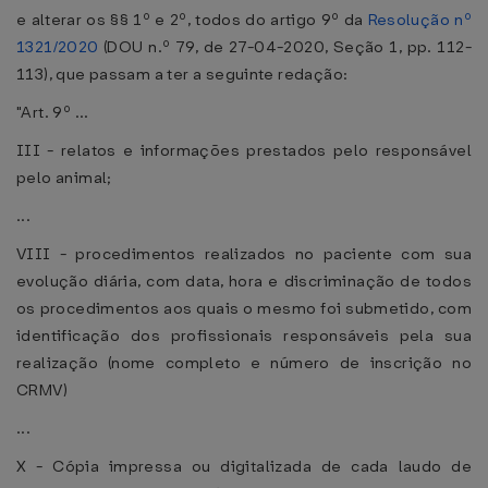
e alterar os §§ 1º e 2º, todos do artigo 9º da
Resolução nº
1321/2020
(DOU n.º 79, de 27-04-2020, Seção 1, pp. 112-
113), que passam a ter a seguinte redação:
"Art. 9º ...
III - relatos e informações prestados pelo responsável
pelo animal;
...
VIII - procedimentos realizados no paciente com sua
evolução diária, com data, hora e discriminação de todos
os procedimentos aos quais o mesmo foi submetido, com
identificação dos profissionais responsáveis pela sua
realização (nome completo e número de inscrição no
CRMV)
...
X - Cópia impressa ou digitalizada de cada laudo de