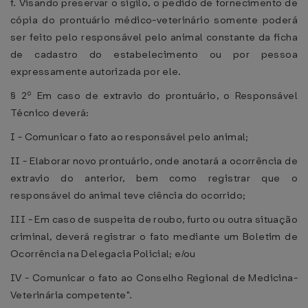
f. Visando preservar o sigilo, o pedido de fornecimento de
cópia do prontuário médico-veterinário somente poderá
ser feito pelo responsável pelo animal constante da ficha
de cadastro do estabelecimento ou por pessoa
expressamente autorizada por ele.
§ 2º Em caso de extravio do prontuário, o Responsável
Técnico deverá:
I - Comunicar o fato ao responsável pelo animal;
II - Elaborar novo prontuário, onde anotará a ocorrência de
extravio do anterior, bem como registrar que o
responsável do animal teve ciência do ocorrido;
III - Em caso de suspeita de roubo, furto ou outra situação
criminal, deverá registrar o fato mediante um Boletim de
Ocorrência na Delegacia Policial; e/ou
IV - Comunicar o fato ao Conselho Regional de Medicina-
Veterinária competente".