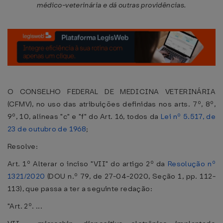
médico-veterinária e dá outras providências.
O CONSELHO FEDERAL DE MEDICINA VETERINÁRIA
(CFMV), no uso das atribuições definidas nos arts. 7º, 8º,
9º, 10, alíneas "c" e "f" do Art. 16, todos da
Lei nº 5.517, de
23 de outubro de 1968
;
Resolve:
Art. 1º Alterar o inciso "VII" do artigo 2º da
Resolução nº
1321/2020
(DOU n.º 79, de 27-04-2020, Seção 1, pp. 112-
113), que passa a ter a seguinte redação:
"Art. 2º. ...