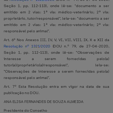
Seção 1, pp. 112-113), onde lê-se: "documento a ser
emitido em 2 vias: 1ª via: médico-veterinário; 2ª via:
proprietário, tutor/responsável", leia-se: "documento a ser
emitido em 2 vias: 1ª via: médico-veterinário; 2ª via:
responsável pelo animal".
Art. 6º Nos Anexos III, IV, V, VI, VII, VIII, IX, X e XII da
Resolução nº 1321/2020
(DOU n.º 79, de 27-04-2020,
Seção 1, pp. 112-113), onde lê-se: "Observações de
interesse a serem fornecidas pelo(a)
tutor(a)/proprietário(a)/responsável", leia-se:
"Observações de interesse a serem fornecidas pelo(a)
responsável pelo animal".
Art. 7º Esta Resolução entra em vigor na data de sua
publicação no DOU.
ANA ELISA FERNANDES DE SOUZA ALMEIDA
Presidente do Conselho