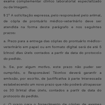
exame complementar clínico laboratorial especializado
ou de imagem.
§ 1º A solicitação expressa, pelo responsável pelo animal,
de cópia de prontuário médico-veterinário deve ser
atendida na forma deste parágrafo e nos seguintes
prazos:
a. Prazo para a entrega das cópias do prontuário médico-
veterinário em papel ou em formato digital será de até 5
(cinco) dias úteis contados a partir da data do protocolo
do pedido.
b. Se, por algum motivo, este prazo não puder ser
cumprido, o Responsável Técnico deverá garantir a
emissão, por escrito, de justificativa à parte interessada
estabelecendo um novo prazo que não poderá ultrapassar
os 30 (trinta) dias úteis, contados a partir da data do
protocolo do pedido.
c. O prazo para o fornecimento de cópias de exames