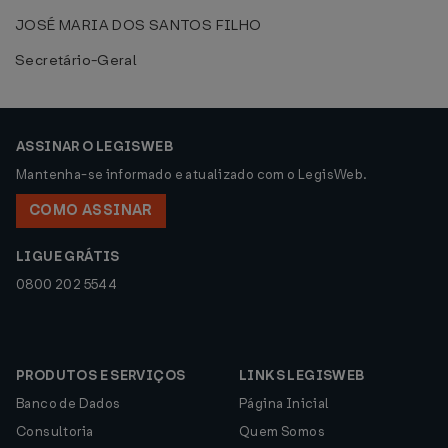
JOSÉ MARIA DOS SANTOS FILHO
Secretário-Geral
ASSINAR O LEGISWEB
Mantenha-se informado e atualizado com o LegisWeb.
COMO ASSINAR
LIGUE GRÁTIS
0800 202 5544
PRODUTOS E SERVIÇOS
LINKS LEGISWEB
Banco de Dados
Página Inicial
Consultoria
Quem Somos