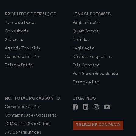
PRODUTOS E SERVIÇOS
LINKS LEGISWEB
Banco de Dados
Página Inicial
Consultoria
Quem Somos
Sistemas
Notícias
Agenda Tributária
Legislação
Comércio Exterior
Dúvidas Frequentes
Boletim Diário
Fale Conosco
Política de Privacidade
Termo de Uso
NOTÍCIAS POR ASSUNTO
SIGA-NOS
Comércio Exterior
Contabilidade / Societário
ICMS, IPI, ISS e Outros
TRABALHE CONOSCO
IR / Contribuições