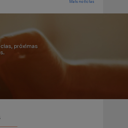
Mais notícias
ícias, próximas
s.
s