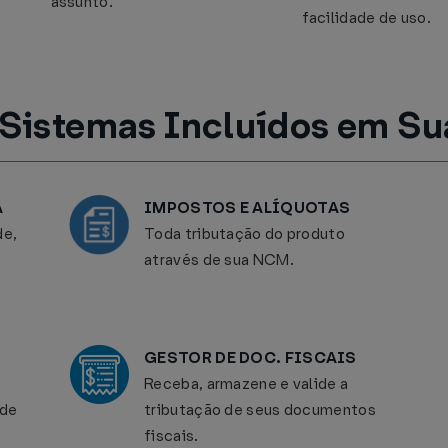
assunto.
facilidade de uso.
Sistemas Incluídos em Su
A
IMPOSTOS E ALÍQUOTAS
de,
Toda tributação do produto
através de sua NCM.
GESTOR DE DOC. FISCAIS
Receba, armazene e valide a
 de
tributação de seus documentos
fiscais.