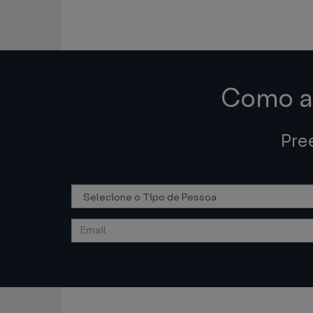
Como as
Pre