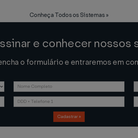
Conheça Todos os Sistemas »
sinar e conhecer nossos 
encha o formulário e entraremos em con
Cadastrar »