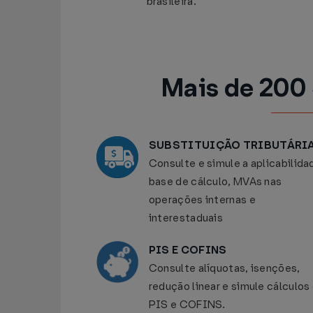
brasileira.
Mais de 200 
SUBSTITUIÇÃO TRIBUTÁRI
Consulte e simule a aplicabilida
base de cálculo, MVAs nas
operações internas e
interestaduais
PIS E COFINS
Consulte alíquotas, isenções,
redução linear e simule cálculos
PIS e COFINS.