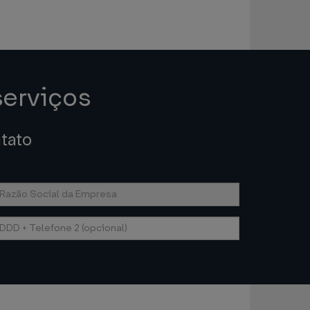
serviços
tato