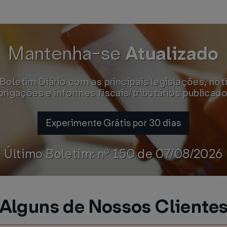
Mantenha-se
Atualizado
oletim Diário com as principais legislações, not
brigações e informes fiscais/tributários publicado
Experimente Grátis por 30 dias
Último Boletim: nº 150 de 07/08/2026
Alguns de Nossos Cliente