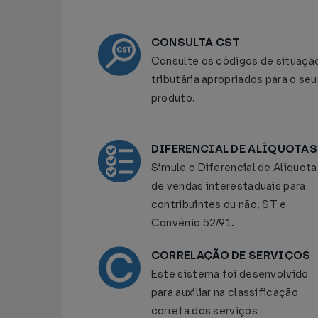
CONSULTA CST
Consulte os códigos de situaçã
tributária apropriados para o seu
produto.
DIFERENCIAL DE ALÍQUOTAS
Simule o Diferencial de Alíquota
de vendas interestaduais para
contribuintes ou não, ST e
Convênio 52/91.
CORRELAÇÃO DE SERVIÇOS
Este sistema foi desenvolvido
para auxiliar na classificação
correta dos serviços