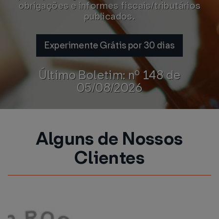
obrigações e informes fiscais/tributários
publicados.
Experimente Grátis por 30 dias
Último Boletim: nº 148 de
05/08/2026
Alguns de Nossos
Clientes