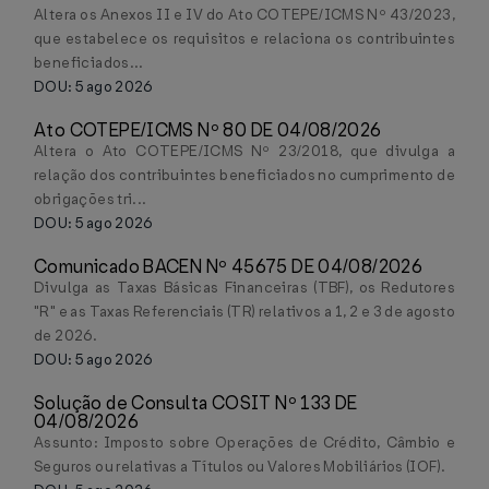
Altera os Anexos II e IV do Ato COTEPE/ICMS Nº 43/2023,
que estabelece os requisitos e relaciona os contribuintes
beneficiados...
DOU: 5 ago 2026
Ato COTEPE/ICMS Nº 80 DE 04/08/2026
Altera o Ato COTEPE/ICMS Nº 23/2018, que divulga a
relação dos contribuintes beneficiados no cumprimento de
obrigações tri...
DOU: 5 ago 2026
Comunicado BACEN Nº 45675 DE 04/08/2026
Divulga as Taxas Básicas Financeiras (TBF), os Redutores
"R" e as Taxas Referenciais (TR) relativos a 1, 2 e 3 de agosto
de 2026.
DOU: 5 ago 2026
Solução de Consulta COSIT Nº 133 DE
04/08/2026
Assunto: Imposto sobre Operações de Crédito, Câmbio e
Seguros ou relativas a Títulos ou Valores Mobiliários (IOF).