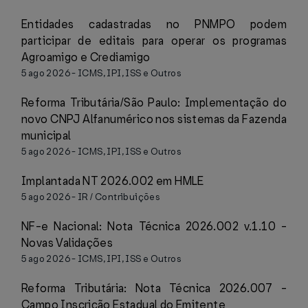
Entidades cadastradas no PNMPO podem
participar de editais para operar os programas
Agroamigo e Crediamigo
5 ago 2026
-
ICMS, IPI, ISS e Outros
Reforma Tributária/São Paulo: Implementação do
novo CNPJ Alfanumérico nos sistemas da Fazenda
municipal
5 ago 2026
-
ICMS, IPI, ISS e Outros
Implantada NT 2026.002 em HMLE
5 ago 2026
-
IR / Contribuições
NF-e Nacional: Nota Técnica 2026.002 v.1.10 -
Novas Validações
5 ago 2026
-
ICMS, IPI, ISS e Outros
Reforma Tributária: Nota Técnica 2026.007 -
Campo Inscrição Estadual do Emitente