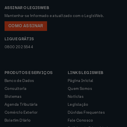
ASSINAR O LEGISWEB
Mantenha-se informado e atualizado com o LegisWeb.
COMO ASSINAR
LIGUE GRÁTIS
0800 202 5544
PRODUTOS E SERVIÇOS
LINKS LEGISWEB
Banco de Dados
Página Inicial
Consultoria
Quem Somos
Sistemas
Notícias
Agenda Tributária
Legislação
Comércio Exterior
Dúvidas Frequentes
Boletim Diário
Fale Conosco