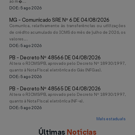
ao m�...
DOE: 5 ago 2026
MG - Comunicado SRE Nº 6 DE 04/08/2026
Comunica, relativamente às transferências ou utilizações
de crédito acumulado do ICMS do mês de julho de 2026, os
valores...
DOE: 5 ago 2026
PB - Decreto Nº 48566 DE 04/08/2026
Altera o RICMS/PB, aprovado pelo Decreto Nº 18930/1997,
quanto à Nota Fiscal eletrônica do Gás (NFGas).
DOE: 5 ago 2026
PB - Decreto Nº 48565 DE 04/08/2026
Altera o RICMS/PB, aprovado pelo Decreto Nº 18930/1997,
quanto à Nota Fiscal eletrônica (NF-e).
DOE: 5 ago 2026
Mais estaduais
Últimas
Notícias