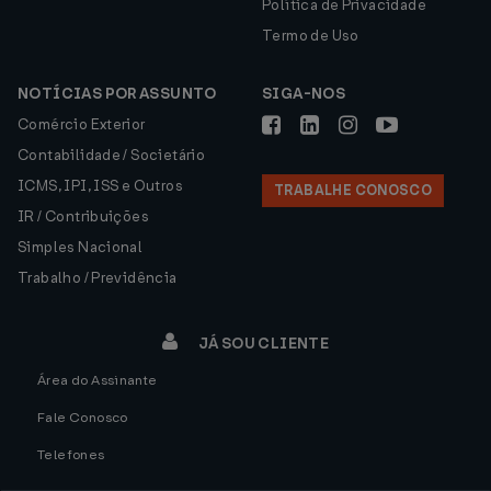
Política de Privacidade
Termo de Uso
NOTÍCIAS POR ASSUNTO
SIGA-NOS
Comércio Exterior
Contabilidade / Societário
ICMS, IPI, ISS e Outros
TRABALHE CONOSCO
IR / Contribuições
Simples Nacional
Trabalho / Previdência
JÁ SOU CLIENTE
Área do Assinante
Fale Conosco
Telefones