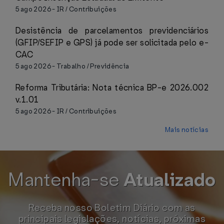
5 ago 2026
-
IR / Contribuições
Desistência de parcelamentos previdenciários
(GFIP/SEFIP e GPS) já pode ser solicitada pelo e-
CAC
5 ago 2026
-
Trabalho / Previdência
Reforma Tributária: Nota técnica BP-e 2026.002
v.1.01
5 ago 2026
-
IR / Contribuições
Mais notícias
Mantenha-se
Atualizado
Receba nosso Boletim Diário com as
principais legislações, notícias, próximas